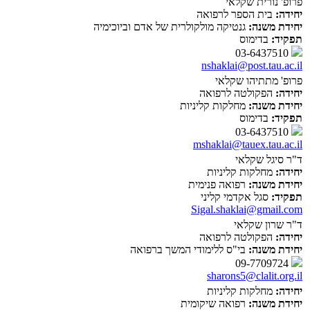
פרופ' נורית שקלאי
יחידה:
בית הספר לרפואה
יחידת משנה:
גנטיקה מולקולרית של אדם וביוכימיה
תפקיד:
בדימוס
03-6437510
nshaklai@post.tau.ac.il
פרופ' מתתיהו שקלאי
יחידה:
הפקולטה לרפואה
יחידת משנה:
מחלקות קליניות
תפקיד:
בדימוס
03-6437510
mshaklai@tauex.tau.ac.il
ד"ר סיגל שקלאי
יחידה:
מחלקות קליניות
יחידת משנה:
רפואה פנימית
תפקיד:
סגל אקדמי קליני
Sigal.shaklai@gmail.com
ד"ר שרון שקלאי
יחידה:
הפקולטה לרפואה
יחידת משנה:
בי"ס ללימודי המשך ברפואה
09-7709724
sharons5@clalit.org.il
יחידה:
מחלקות קליניות
יחידת משנה:
רפואה שיקומית