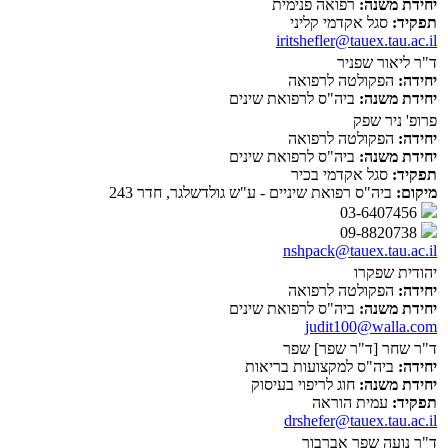
יחידת משנה:
רפואה פנימית
תפקיד:
סגל אקדמי קליני
iritshefler@tauex.tau.ac.il
ד"ר ליאור שפניר
יחידה:
הפקולטה לרפואה
יחידת משנה:
ביה"ס לרפואת שינים
פרופ' ניר שפק
יחידה:
הפקולטה לרפואה
יחידת משנה:
ביה"ס לרפואת שינים
תפקיד:
סגל אקדמי בכיר
מיקום:
ביה"ס רפואת שיניים - ע"ש גולדשלגר, חדר 243
03-6407456
09-8820738
nshpack@tauex.tau.ac.il
יהודית שפקרו
יחידה:
הפקולטה לרפואה
יחידת משנה:
ביה"ס לרפואת שינים
judit100@walla.com
ד"ר שחר [ד"ר שפר] שפר
יחידה:
ביה"ס למקצועות בריאות
יחידת משנה:
חוג לריפוי בעיסוק
תפקיד:
עמית הוראה
drshefer@tauex.tau.ac.il
ד"ר נועה שפר אברבוך