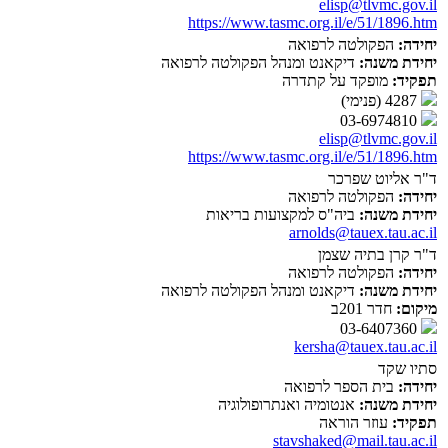
elisp@tlvmc.gov.il
https://www.tasmc.org.il/e/51/1896.htm
יחידה:
הפקולטה לרפואה
יחידת משנה:
דיקאנט ומנהל הפקולטה לרפואה
תפקיד:
מופקד על קתדרה
4287 (פנימי)
03-6974810
elisp@tlvmc.gov.il
https://www.tasmc.org.il/e/51/1896.htm
ד"ר אליוט שפרכר
יחידה:
הפקולטה לרפואה
יחידת משנה:
ביה"ס למקצועות בריאות
arnolds@tauex.tau.ac.il
ד"ר קרן בתיה שצמן
יחידה:
הפקולטה לרפואה
יחידת משנה:
דיקאנט ומנהל הפקולטה לרפואה
מיקום:
חדר 201ב
03-6407360
kersha@tauex.tau.ac.il
סתיו שקד
יחידה:
בית הספר לרפואה
יחידת משנה:
אנטומיה ואנתרופולוגיה
תפקיד:
עוזר הוראה
stavshaked@mail.tau.ac.il