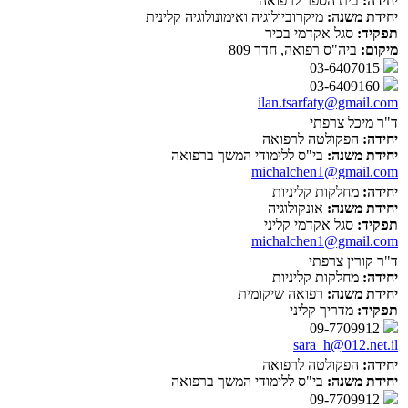
יחידה:
בית הספר לרפואה
יחידת משנה:
מיקרוביולוגיה ואימונולוגיה קלינית
תפקיד:
סגל אקדמי בכיר
מיקום:
ביה"ס רפואה, חדר 809
03-6407015
03-6409160
ilan.tsarfaty@gmail.com
ד"ר מיכל צרפתי
יחידה:
הפקולטה לרפואה
יחידת משנה:
בי"ס ללימודי המשך ברפואה
michalchen1@gmail.com
יחידה:
מחלקות קליניות
יחידת משנה:
אונקולוגיה
תפקיד:
סגל אקדמי קליני
michalchen1@gmail.com
ד"ר קורין צרפתי
יחידה:
מחלקות קליניות
יחידת משנה:
רפואה שיקומית
תפקיד:
מדריך קליני
09-7709912
sara_h@012.net.il
יחידה:
הפקולטה לרפואה
יחידת משנה:
בי"ס ללימודי המשך ברפואה
09-7709912