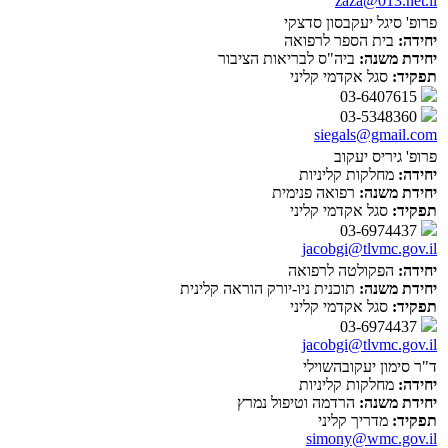
zaza@013.net.il
פרופ' סיגל יעקבסון סדצקי
יחידה:
בית הספר לרפואה
יחידת משנה:
ביה"ס לבריאות הציבור
תפקיד:
סגל אקדמי קליני
03-6407615
03-5348360
siegals@gmail.com
פרופ' גיריס יעקוב
יחידה:
מחלקות קליניות
יחידת משנה:
רפואה פנימית
תפקיד:
סגל אקדמי קליני
03-6974437
jacobgi@tlvmc.gov.il
יחידה:
הפקולטה לרפואה
יחידת משנה:
תוכנית ניו-יורק הוראה קלינית
תפקיד:
סגל אקדמי קליני
03-6974437
jacobgi@tlvmc.gov.il
ד"ר סימון יעקובהשוילי
יחידה:
מחלקות קליניות
יחידת משנה:
הרדמה וטיפול נמרץ
תפקיד:
מדריך קליני
simony@wmc.gov.il