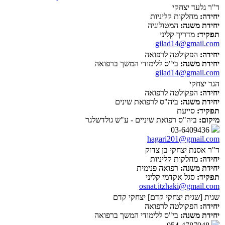
ד"ר גלעד יצחקי
יחידה:
מחלקות קליניות
יחידת משנה:
המטולוגיה
תפקיד:
מדריך קליני
gilad14@gmail.com
יחידה:
הפקולטה לרפואה
יחידת משנה:
בי"ס ללימודי המשך ברפואה
gilad14@gmail.com
הגר יצחקי
יחידה:
הפקולטה לרפואה
יחידת משנה:
ביה"ס לרפואת שינים
תפקיד:
סייעת
מיקום:
ביה"ס רפואת שיניים - ע"ש גולדשלגר
03-6409436
hagari201@gmail.com
ד"ר אסנת יצחקי בן צדוק
יחידה:
מחלקות קליניות
יחידת משנה:
רפואה פנימית
תפקיד:
סגל אקדמי קליני
osnat.itzhaki@gmail.com
שגית [שגית יצחקי קדם] יצחקי קדם
יחידה:
הפקולטה לרפואה
יחידת משנה:
בי"ס ללימודי המשך ברפואה