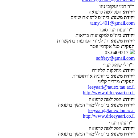
ד"ר תמי יעקובי נינו
יחידה:
הפקולטה לרפואה
יחידת משנה:
ביה"ס לרפואת שינים
tamy1401@gmail.com
ד"ר יפעת יער סופר
יחידה:
ביה"ס למקצועות בריאות
יחידת משנה:
חוג למודי הפרעות בתקשורת
תפקיד:
סגל אקדמי זוטר
03-6409217
soffery@gmail.com
ד"ר לי שאול יערי
יחידה:
מחלקות קליניות
יחידת משנה:
כירורגיה אורתופדית
תפקיד:
מדריך קליני
leeyaari@tauex.tau.ac.il
http://www.drleeyaari.co.il
יחידה:
הפקולטה לרפואה
יחידת משנה:
בי"ס ללימודי המשך ברפואה
leeyaari@tauex.tau.ac.il
http://www.drleeyaari.co.il
ד"ר עינת יערי
יחידה:
הפקולטה לרפואה
יחידת משנה:
בי"ס ללימודי המשך ברפואה