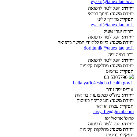
eyaari@tauex.tau.ac.il
יחידה:
הפקולטה לרפואה
יחידת משנה:
חינוך רפואי
תפקיד:
מדריך קליני
eyaari@tauex.tau.ac.il
דורית יערי טוניק
יחידה:
הפקולטה לרפואה
יחידת משנה:
בי"ס ללימודי המשך ברפואה
dorittunik@tauex.tau.ac.il
ד"ר בתיה יפה
יחידה:
הפקולטה לרפואה
יחידת משנה:
מחלקות קליניות
תפקיד:
בדימוס
03-5305790
batia.yaffe@sheba.health.gov.il
איריס יפה גודר
יחידה:
ביה"ס למקצועות בריאות
יחידת משנה:
חוג לריפוי בעיסוק
תפקיד:
עמית הוראה
irisyaffe@gmail.com
פרופ' אריאל יפו
יחידה:
הפקולטה לרפואה
יחידת משנה:
מחלקות קליניות
תפקיד:
בדימוס