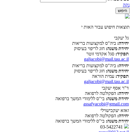
נקה
תוצאות חיפוש עבור האות י
גל יעקבי
יחידה:
ביה"ס למקצועות בריאות
יחידת משנה:
חוג לריפוי בעיסוק
תפקיד:
סגל אקדמי זוטר
galjacobi@mail.tau.ac.il
יחידה:
ביה"ס למקצועות בריאות
יחידת משנה:
חוג לריפוי בעיסוק
תפקיד:
עמית הוראה
galjacobi@mail.tau.ac.il
ד"ר אסף יעקבי
יחידה:
הפקולטה לרפואה
יחידת משנה:
בי"ס ללימודי המשך ברפואה
assafyacobi@gmail.com
זאזא יעקבישוילי
יחידה:
הפקולטה לרפואה
יחידת משנה:
בי"ס ללימודי המשך ברפואה
03-5422741