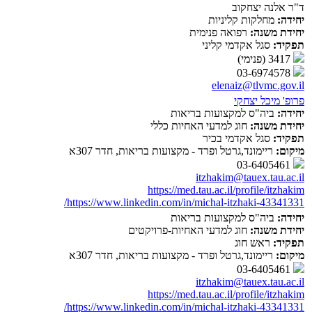
ד"ר אלנה יצחקוב
יחידה:
מחלקות קליניות
יחידת משנה:
רפואה פנימית
תפקיד:
סגל אקדמי קליני
3417 (פנימי)
03-6974578
elenaiz@tlvmc.gov.il
פרופ' מיכל יצחקי
יחידה:
ביה"ס למקצועות בריאות
יחידת משנה:
חוג למדעי האחיות כללי
תפקיד:
סגל אקדמי בכיר
מיקום:
ריימונד,גרטל ופרד - מקצועות בריאות, חדר 307א
03-6405461
itzhakim@tauex.tau.ac.il
https://med.tau.ac.il/profile/itzhakim
https://www.linkedin.com/in/michal-itzhaki-43341331/
יחידה:
ביה"ס למקצועות בריאות
יחידת משנה:
חוג למדעי האחיות-פרויקטים
תפקיד:
ראש חוג
מיקום:
ריימונד,גרטל ופרד - מקצועות בריאות, חדר 307א
03-6405461
itzhakim@tauex.tau.ac.il
https://med.tau.ac.il/profile/itzhakim
https://www.linkedin.com/in/michal-itzhaki-43341331/