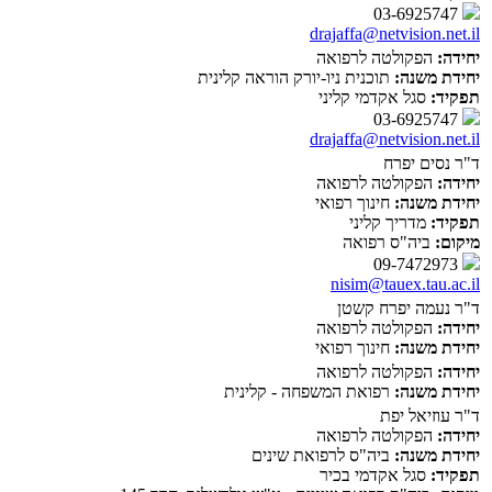
03-6925747
drajaffa@netvision.net.il
יחידה:
הפקולטה לרפואה
יחידת משנה:
תוכנית ניו-יורק הוראה קלינית
תפקיד:
סגל אקדמי קליני
03-6925747
drajaffa@netvision.net.il
ד"ר נסים יפרח
יחידה:
הפקולטה לרפואה
יחידת משנה:
חינוך רפואי
תפקיד:
מדריך קליני
מיקום:
ביה"ס רפואה
09-7472973
nisim@tauex.tau.ac.il
ד"ר נעמה יפרח קשטן
יחידה:
הפקולטה לרפואה
יחידת משנה:
חינוך רפואי
יחידה:
הפקולטה לרפואה
יחידת משנה:
רפואת המשפחה - קלינית
ד"ר עוזיאל יפת
יחידה:
הפקולטה לרפואה
יחידת משנה:
ביה"ס לרפואת שינים
תפקיד:
סגל אקדמי בכיר