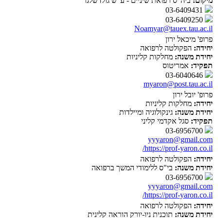
מיקום:
ביה"ס רפואת שיניים - ע"ש גולדשלגר
03-6409431
03-6409250
Noamyar@tauex.tau.ac.il
פרופ' מיכאל ירון
יחידה:
הפקולטה לרפואה
יחידת משנה:
מחלקות קליניות
תפקיד:
אמריטוס
03-6040646
myaron@post.tau.ac.il
פרופ' יובל ירון
יחידה:
מחלקות קליניות
יחידת משנה:
גינקולוגיה ומיילדות
תפקיד:
סגל אקדמי קליני
03-6956700
yyyaron@gmail.com
https://prof-yaron.co.il/
יחידה:
הפקולטה לרפואה
יחידת משנה:
בי"ס ללימודי המשך ברפואה
03-6956700
yyyaron@gmail.com
https://prof-yaron.co.il/
יחידה:
הפקולטה לרפואה
יחידת משנה:
תוכנית ניו-יורק הוראה קלינית