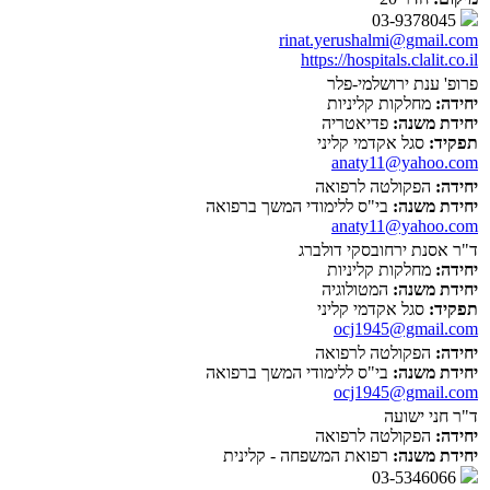
03-9378045
rinat.yerushalmi@gmail.com
https://hospitals.clalit.co.il
פרופ' ענת ירושלמי-פלר
יחידה:
מחלקות קליניות
יחידת משנה:
פדיאטריה
תפקיד:
סגל אקדמי קליני
anaty11@yahoo.com
יחידה:
הפקולטה לרפואה
יחידת משנה:
בי"ס ללימודי המשך ברפואה
anaty11@yahoo.com
ד"ר אסנת ירחובסקי דולברג
יחידה:
מחלקות קליניות
יחידת משנה:
המטולוגיה
תפקיד:
סגל אקדמי קליני
ocj1945@gmail.com
יחידה:
הפקולטה לרפואה
יחידת משנה:
בי"ס ללימודי המשך ברפואה
ocj1945@gmail.com
ד"ר חני ישועה
יחידה:
הפקולטה לרפואה
יחידת משנה:
רפואת המשפחה - קלינית
03-5346066