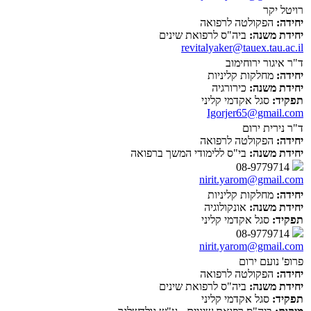
רויטל יקר
יחידה:
הפקולטה לרפואה
יחידת משנה:
ביה"ס לרפואת שינים
revitalyaker@tauex.tau.ac.il
ד"ר איגור ירוחימוב
יחידה:
מחלקות קליניות
יחידת משנה:
כירורגיה
תפקיד:
סגל אקדמי קליני
Igorjer65@gmail.com
ד"ר נירית ירום
יחידה:
הפקולטה לרפואה
יחידת משנה:
בי"ס ללימודי המשך ברפואה
08-9779714
nirit.yarom@gmail.com
יחידה:
מחלקות קליניות
יחידת משנה:
אונקולוגיה
תפקיד:
סגל אקדמי קליני
08-9779714
nirit.yarom@gmail.com
פרופ' נועם ירום
יחידה:
הפקולטה לרפואה
יחידת משנה:
ביה"ס לרפואת שינים
תפקיד:
סגל אקדמי קליני