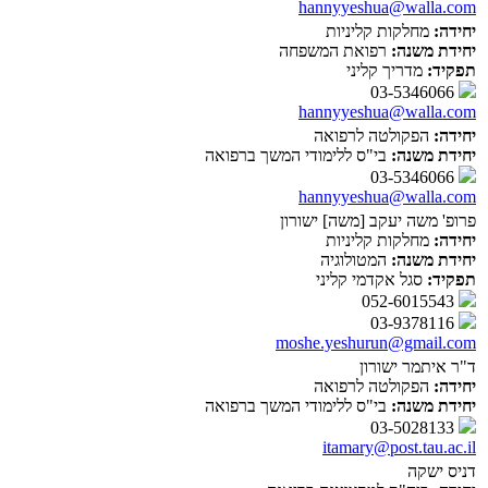
hannyyeshua@walla.com
יחידה:
מחלקות קליניות
יחידת משנה:
רפואת המשפחה
תפקיד:
מדריך קליני
03-5346066
hannyyeshua@walla.com
יחידה:
הפקולטה לרפואה
יחידת משנה:
בי"ס ללימודי המשך ברפואה
03-5346066
hannyyeshua@walla.com
פרופ' משה יעקב [משה] ישורון
יחידה:
מחלקות קליניות
יחידת משנה:
המטולוגיה
תפקיד:
סגל אקדמי קליני
052-6015543
03-9378116
moshe.yeshurun@gmail.com
ד"ר איתמר ישורון
יחידה:
הפקולטה לרפואה
יחידת משנה:
בי"ס ללימודי המשך ברפואה
03-5028133
itamary@post.tau.ac.il
דניס ישקה