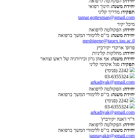
יחידה:
הפקולטה לרפואה
יחידת משנה:
חינוך רפואי
תפקיד:
מדריך קליני
tamar.gottesman@gmail.com
מיכל יקיר
יחידה:
הפקולטה לרפואה
יחידת משנה:
בי"ס ללימודי המשך ברפואה
meshigene@tauex.tau.ac.il
פרופ' ארקדי יקירביץ
יחידה:
מחלקות קליניות
יחידת משנה:
אף אוזן גרון וכירורגיה של ראש וצוואר
תפקיד:
סגל אקדמי קליני
2242 (פנימי)
03-6355324
arkadiyak@gmail.com
יחידה:
הפקולטה לרפואה
יחידת משנה:
בי"ס ללימודי המשך ברפואה
2242 (פנימי)
03-6355324
arkadiyak@gmail.com
ד"ר ז'אנה יקירביץ'
יחידה:
הפקולטה לרפואה
יחידת משנה:
בי"ס ללימודי המשך ברפואה
jannayakir@gmail.com