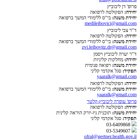
פרופ' דן ליבוביץ
יחידה:
הפקולטה לרפואה
יחידת משנה:
בי"ס ללימודי המשך ברפואה
medileibovici@gmail.com
ד"ר צבי ליבוביץ
יחידה:
הפקולטה לרפואה
יחידת משנה:
בי"ס ללימודי המשך ברפואה
zvi.leibovitz.dr@gmail.com
ד"ר יערה ליבוביץ ויסמן
יחידה:
מחלקות קליניות
יחידת משנה:
רפואה פנימית
תפקיד:
סגל אקדמי קליני
yaaralk@gmail.com
יחידה:
הפקולטה לרפואה
יחידת משנה:
בי"ס ללימודי המשך ברפואה
yaaralk@gmail.com
פרופ' עופרה ליבוביץ-קלטר
יחידה:
הפקולטה לרפואה
יחידת משנה:
תוכנית ניו-יורק הוראה קלינית
תפקיד:
סגל אקדמי קליני
03-6409868
03-5349607
ofral@gertner.health.gov.il