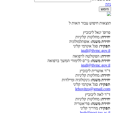
נקה
תוצאות חיפוש עבור האות ל
פרופ' יגאל ליבוביץ
יחידה:
מחלקות קליניות
יחידת משנה:
אופתלמולוגיה
תפקיד:
סגל אקדמי קליני
igall@tlvmc.gov.il
יחידה:
הפקולטה לרפואה
יחידת משנה:
בי"ס ללימודי המשך ברפואה
igall@tlvmc.gov.il
ד"ר אושרית ליבוביץ
יחידה:
מחלקות קליניות
יחידת משנה:
גינקולוגיה ומיילדות
תפקיד:
סגל אקדמי קליני
lebovitzo@gmail.com
ד"ר לאה ליבוביץ
יחידה:
מחלקות קליניות
יחידת משנה:
פדיאטריה
תפקיד:
מדריך קליני
leah@post.tau.ac.il