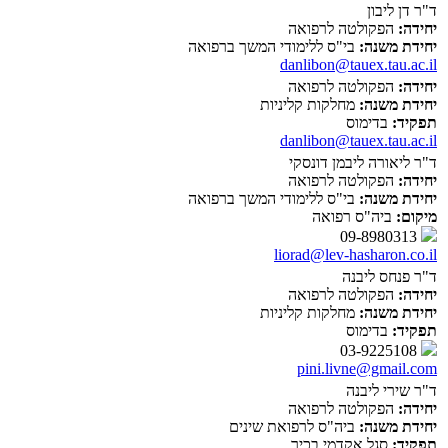
ד"ר דן ליבון
יחידה:
הפקולטה לרפואה
יחידת משנה:
בי"ס ללימודי המשך ברפואה
danlibon@tauex.tau.ac.il
יחידה:
הפקולטה לרפואה
יחידת משנה:
מחלקות קליניות
תפקיד:
בדימוס
danlibon@tauex.tau.ac.il
ד"ר ליאורה ליבמן דונסקי
יחידה:
הפקולטה לרפואה
יחידת משנה:
בי"ס ללימודי המשך ברפואה
מיקום:
ביה"ס רפואה
09-8980313
liorad@lev-hasharon.co.il
ד"ר פנחס ליבנה
יחידה:
הפקולטה לרפואה
יחידת משנה:
מחלקות קליניות
תפקיד:
בדימוס
03-9225108
pini.livne@gmail.com
ד"ר שירי ליבנה
יחידה:
הפקולטה לרפואה
יחידת משנה:
ביה"ס לרפואת שינים
תפקיד:
סגל אקדמי בכיר