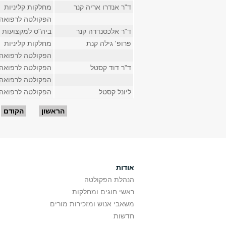
ד"ר אנדרו אריה קנר
מחלקות קליניות
הפקולטה לרפואה
ד"ר אלכסנדרה קנר
ביה"ס למקצועות 
פרופ' גילה קנת
מחלקות קליניות
הפקולטה לרפואה
ד"ר דוד קסטל
הפקולטה לרפואה
הפקולטה לרפואה
ליונל קסטל
הפקולטה לרפואה
עמודים
הראשון
הקודם
אודות
הנהלת הפקולטה
ראשי חוגים ומחלקות
משאבי אנוש ומזכירות מורים
חדשות