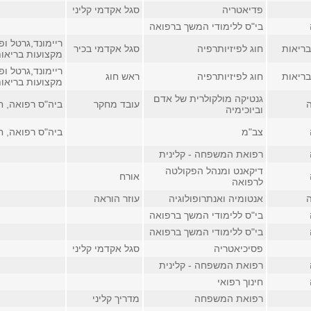
פדיאטריה
סגל אקדמי קליני
בי"ס ללימודי המשך ברפואה
ריימונד,גרטל ופ
בריאות
חוג לפיזיותרפיה
סגל אקדמי בכיר
מקצועות בריאות, 
ריימונד,גרטל ופ
בריאות
חוג לפיזיותרפיה
ראש חוג
מקצועות בריאות, 
גנטיקה מולקולרית של אדם
עובד מחקר
ביה"ס רפואה, חדר 
וביוכימיה
צב"מ
ביה"ס רפואה, חדר 
רפואת המשפחה - קלינית
דיקאנט ומנהל הפקולטה
אורח
לרפואה
אנטומיה ואנתרופולוגיה
עוזר הוראה
בי"ס ללימודי המשך ברפואה
בי"ס ללימודי המשך ברפואה
פסיכיאטריה
סגל אקדמי קליני
רפואת המשפחה - קלינית
חינוך רפואי
רפואת המשפחה
מדריך קליני