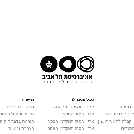
סגל ומינהלה
נגישות
יברסיטה
אגפים ומשרדי מינהלה
נגישות בקמפוס
יינים בלימודים
ארגון הסגל המנהלי
מניעה וטיפול בהטר
י קבלה לתואר ראשון
ארגון הסגל האקדמי הבכיר
הנחיות בדבר חוק ח
ימודים
ארגון הסגל האקדמי הזוטר
הצהרת נגישות