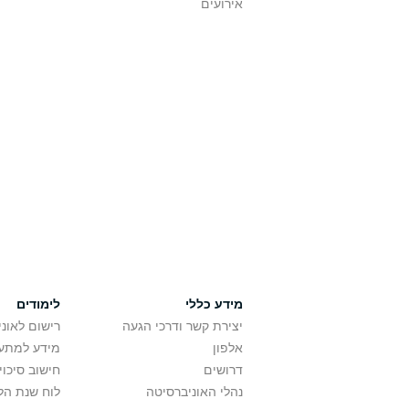
אירועים
מידע כללי
לימודים
יצירת קשר ודרכי הגעה
רישום לאונ
אלפון
מידע למתענ
דרושים
חישוב סיכוי
נהלי האוניברסיטה
לוח שנת הל