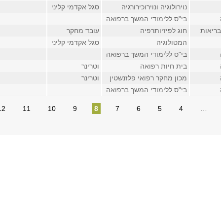
נוירולוגיה ונוירוכירורגיה
סגל אקדמי קליני
בי"ס ללימודי המשך ברפואה
בריאות
חוג לפיזיותרפיה
עובד מחקר
המטולוגיה
סגל אקדמי קליני
בי"ס ללימודי המשך ברפואה
בית חיות רפואה
וטרינר
מכון מחקר רפואי פלזנשטין
וטרינר
בי"ס ללימודי המשך ברפואה
12
11
10
9
8
7
6
5
4
…