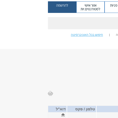
ניות
אזור אישי
להרשמה
לסטודנטים.יות
ה
חיפוש בכל האוניברסיטה
טלפון / פקס
דוא"ל