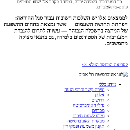
— כך המעורבות בלמידה ירדה, במיוחד בקרב אלו שחוו תסמינים
פוסט-טראומטיים.
לממצאים אלו יש השלכות חשובות עבור סגל ההוראה:
הפחתת תחושת השעמום — אשר נמצאת בתחום ההשפעה
של המרצה בהשכלה הגבוהה — עשויה לתרום להגברת
המעורבות של הסטודנטים בלמידה, גם בתנאי מצוקה
מתמשכים.
לקריאת המחקר המלא >>
מידע כללי
יצירת קשר ודרכי הגעה
אלפון
דרושים
נהלי האוניברסיטה
מכרזים
מידע לשעת חירום
מבקרת האוניברסיטה
תקנון משמעת ופסקי דין