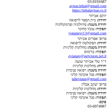
03-9191687
avisar.inbal@gmail.com
https://inbalavisar.co.il
יותם אביתר
יחידה:
בית הספר לרפואה
יחידת משנה:
פיזיולוגיה ופרמקולוגיה
תפקיד:
עובד מחקר
yotamevr13@gmail.com
פרופ' אפרים אביתר
יחידה:
הפקולטה לרפואה
יחידת משנה:
מחלקות קליניות
תפקיד:
בדימוס
eviatare@netvision.net.il
ד"ר טלי אביתר שועה
יחידה:
מחלקות קליניות
יחידת משנה:
רפואה פנימית
תפקיד:
סגל אקדמי קליני
talieviatar@gmail.com
פרופ' יעקב אבלין
יחידה:
מחלקות קליניות
יחידת משנה:
רפואה פנימית
תפקיד:
סגל אקדמי קליני
פקס:
03-6974987