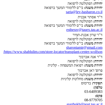
יחידה:
הפקולטה לרפואה
יחידת משנה:
בי"ס ללימודי המשך ברפואה
saria@lev-hasharon.co.il
ד"ר אסתר אבנית
יחידה:
הפקולטה לרפואה
יחידת משנה:
בי"ס ללימודי המשך ברפואה
estherav@tauex.tau.ac.il
ד"ר שרון אבנת-תמיר
יחידה:
הפקולטה לרפואה
יחידת משנה:
בי"ס ללימודי המשך ברפואה
sharontamir@gmail.com
https://www.shablulim.com/store-locator/transplant-center-wolfson/
ד"ר אנה אברבוך
יחידה:
הפקולטה לרפואה
יחידת משנה:
רפואת המשפחה - קלינית
פרופ' ז'אן אברבוך
יחידה:
הפקולטה לרפואה
יחידת משנה:
מחלקות קליניות
תפקיד:
בדימוס
טלפון:
03-6409383
פקס:
08-9779705
averbukh@post.tau.ac.il