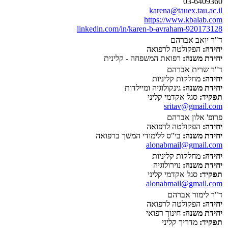
03-6409360
karena@tauex.tau.ac.il
https://www.kbalab.com
linkedin.com/in/karen-b-avraham-920173128
ד"ר יואב אברהם
יחידה:
הפקולטה לרפואה
יחידת משנה:
רפואת המשפחה - קלינית
ד"ר שרית אברהם
יחידה:
מחלקות קליניות
יחידת משנה:
גינקולוגיה ומיילדות
תפקיד:
סגל אקדמי קליני
sritav@gmail.com
פרופ' אלון אברהם
יחידה:
הפקולטה לרפואה
יחידת משנה:
בי"ס ללימודי המשך ברפואה
alonabmail@gmail.com
יחידה:
מחלקות קליניות
יחידת משנה:
נוירולוגיה
תפקיד:
סגל אקדמי קליני
alonabmail@gmail.com
ד"ר לימור אברהם
יחידה:
הפקולטה לרפואה
יחידת משנה:
חינוך רפואי
תפקיד:
מדריך קליני