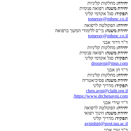
יחידה:
מחלקות קליניות
יחידת משנה:
רפואה פנימית
תפקיד:
סגל אקדמי קליני
tomerav@mhmc.co.il
יחידה:
הפקולטה לרפואה
יחידת משנה:
בי"ס ללימודי המשך ברפואה
tomerav@mhmc.co.il
ד"ר דרור אבני
יחידה:
מחלקות קליניות
יחידת משנה:
רפואה פנימית
תפקיד:
סגל אקדמי קליני
droravni@msn.com
ד"ר חן אבני
יחידה:
מחלקות קליניות
יחידת משנה:
פסיכיאטריה
תפקיד:
מדריך קליני
chen.avni@clalit.org.il
https://www.drchenavni.com/
ד"ר שירי אבני
יחידה:
הפקולטה לרפואה
יחידת משנה:
חינוך רפואי
תפקיד:
מדריך קליני
avnishiri@post.tau.ac.il
ד"ר שרי אבני