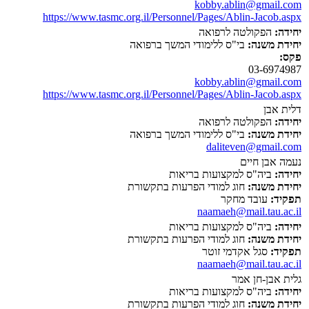
kobby.ablin@gmail.com
https://www.tasmc.org.il/Personnel/Pages/Ablin-Jacob.aspx
יחידה:
הפקולטה לרפואה
יחידת משנה:
בי"ס ללימודי המשך ברפואה
פקס:
03-6974987
kobby.ablin@gmail.com
https://www.tasmc.org.il/Personnel/Pages/Ablin-Jacob.aspx
דלית אבן
יחידה:
הפקולטה לרפואה
יחידת משנה:
בי"ס ללימודי המשך ברפואה
daliteven@gmail.com
נעמה אבן חיים
יחידה:
ביה"ס למקצועות בריאות
יחידת משנה:
חוג למודי הפרעות בתקשורת
תפקיד:
עובד מחקר
naamaeh@mail.tau.ac.il
יחידה:
ביה"ס למקצועות בריאות
יחידת משנה:
חוג למודי הפרעות בתקשורת
תפקיד:
סגל אקדמי זוטר
naamaeh@mail.tau.ac.il
גלית אבן-חן אמר
יחידה:
ביה"ס למקצועות בריאות
יחידת משנה:
חוג למודי הפרעות בתקשורת