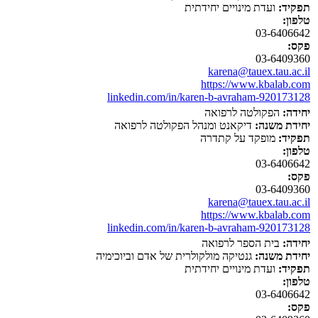
תפקיד:
ועדת מינויים יחידתית
טלפון:
03-6406642
פקס:
03-6409360
karena@tauex.tau.ac.il
https://www.kbalab.com
linkedin.com/in/karen-b-avraham-920173128
יחידה:
הפקולטה לרפואה
יחידת משנה:
דיקאנט ומנהל הפקולטה לרפואה
תפקיד:
מופקד על קתדרה
טלפון:
03-6406642
פקס:
03-6409360
karena@tauex.tau.ac.il
https://www.kbalab.com
linkedin.com/in/karen-b-avraham-920173128
יחידה:
בית הספר לרפואה
יחידת משנה:
גנטיקה מולקולרית של אדם וביוכימיה
תפקיד:
ועדת מינויים יחידתית
טלפון:
03-6406642
פקס: