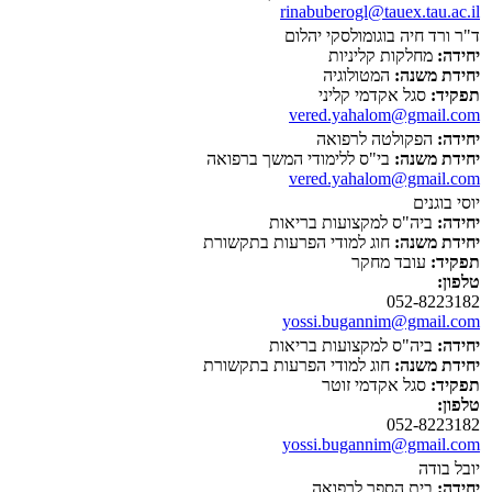
rinabuberogl@tauex.tau.ac.il
ד"ר ורד חיה בוגומולסקי יהלום
יחידה:
מחלקות קליניות
יחידת משנה:
המטולוגיה
תפקיד:
סגל אקדמי קליני
vered.yahalom@gmail.com
יחידה:
הפקולטה לרפואה
יחידת משנה:
בי"ס ללימודי המשך ברפואה
vered.yahalom@gmail.com
יוסי בוגנים
יחידה:
ביה"ס למקצועות בריאות
יחידת משנה:
חוג למודי הפרעות בתקשורת
תפקיד:
עובד מחקר
טלפון:
052-8223182
yossi.bugannim@gmail.com
יחידה:
ביה"ס למקצועות בריאות
יחידת משנה:
חוג למודי הפרעות בתקשורת
תפקיד:
סגל אקדמי זוטר
טלפון:
052-8223182
yossi.bugannim@gmail.com
יובל בודה
יחידה:
בית הספר לרפואה