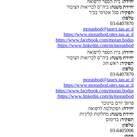
יחידה:
בית הספר לרפואה
יחידת משנה:
ביה"ס לבריאות הציבור
תפקיד:
סגל אקדמי בכיר
טלפון:
03-6407870
moranbod@tauex.tau.ac.il
https://www.moranbod.sites.tau.ac.il
https://www.facebook.com/moran.bodas
https://www.linkedin.com/in/moranbod/
יחידה:
בית הספר לרפואה
יחידת משנה:
ביה"ס לבריאות הציבור
תפקיד:
ראש חוג
טלפון:
03-6407870
moranbod@tauex.tau.ac.il
https://www.moranbod.sites.tau.ac.il
https://www.facebook.com/moran.bodas
https://www.linkedin.com/in/moranbod/
פרופ' יורם בוינובר
יחידה:
הפקולטה לרפואה
יחידת משנה:
מחלקות קליניות
תפקיד:
בדימוס
טלפון:
03-6405006
פקס: