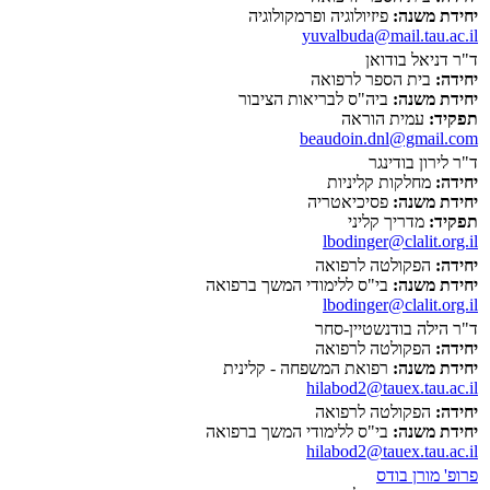
יחידת משנה:
פיזיולוגיה ופרמקולוגיה
yuvalbuda@mail.tau.ac.il
ד"ר דניאל בודואן
יחידה:
בית הספר לרפואה
יחידת משנה:
ביה"ס לבריאות הציבור
תפקיד:
עמית הוראה
beaudoin.dnl@gmail.com
ד"ר לירון בודינגר
יחידה:
מחלקות קליניות
יחידת משנה:
פסיכיאטריה
תפקיד:
מדריך קליני
lbodinger@clalit.org.il
יחידה:
הפקולטה לרפואה
יחידת משנה:
בי"ס ללימודי המשך ברפואה
lbodinger@clalit.org.il
ד"ר הילה בודנשטיין-סחר
יחידה:
הפקולטה לרפואה
יחידת משנה:
רפואת המשפחה - קלינית
hilabod2@tauex.tau.ac.il
יחידה:
הפקולטה לרפואה
יחידת משנה:
בי"ס ללימודי המשך ברפואה
hilabod2@tauex.tau.ac.il
פרופ' מורן בודס