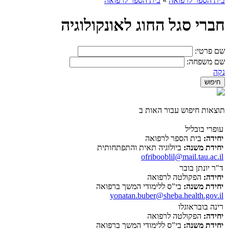
בית הספר לרפואה
»
בית הספר לרפואה
חברי סגל החוג לאונקולוגיה
שם פרטי:
שם משפחה:
נקה
תוצאות חיפוש עבור האות ב
עופרי בובליל
יחידה:
בית הספר לרפואה
יחידת משנה:
ביולוגיה תאית והתפתחותית
ofribooblil@mail.tau.ac.il
ד"ר יונתן בובר
יחידה:
הפקולטה לרפואה
יחידת משנה:
בי"ס ללימודי המשך ברפואה
yonatan.buber@sheba.health.gov.il
רינה בובראוגלו
יחידה:
הפקולטה לרפואה
יחידת משנה:
בי"ס ללימודי המשך ברפואה