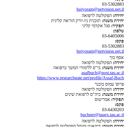
03-5302883
bujyoram@netvision.net.il
יחידה:
הפקולטה לרפואה
יחידת משנה:
תוכנית ניו-יורק הוראה קלינית
תפקיד:
סגל אקדמי קליני
טלפון:
03-6405006
פקס:
03-5302883
bujyoram@netvision.net.il
אסף בוך
יחידה:
הפקולטה לרפואה
יחידת משנה:
בי"ס ללימודי המשך ברפואה
asafbuch@post.tau.ac.il
https://www.researchgate.net/profile/Assaf-Buch
פרופ' עמוס בוכנר
יחידה:
הפקולטה לרפואה
יחידת משנה:
ביה"ס לרפואת שינים
תפקיד:
אמריטוס
פקס:
03-6430203
buchner@tauex.tau.ac.il
יחידה:
הפקולטה לרפואה
יחידת משנה:
דיקאנט ומנהל הפקולטה לרפואה