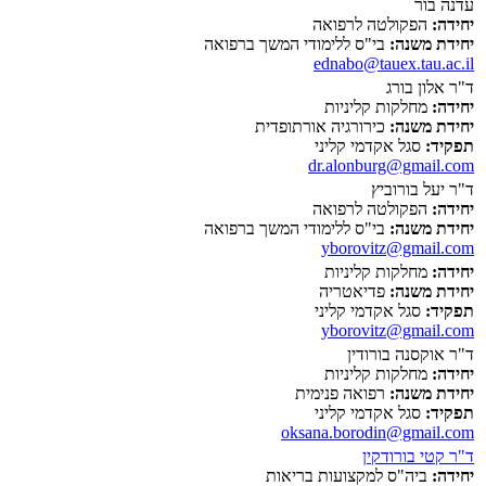
עדנה בור
יחידה:
הפקולטה לרפואה
יחידת משנה:
בי"ס ללימודי המשך ברפואה
ednabo@tauex.tau.ac.il
ד"ר אלון בורג
יחידה:
מחלקות קליניות
יחידת משנה:
כירורגיה אורתופדית
תפקיד:
סגל אקדמי קליני
dr.alonburg@gmail.com
ד"ר יעל בורוביץ
יחידה:
הפקולטה לרפואה
יחידת משנה:
בי"ס ללימודי המשך ברפואה
yborovitz@gmail.com
יחידה:
מחלקות קליניות
יחידת משנה:
פדיאטריה
תפקיד:
סגל אקדמי קליני
yborovitz@gmail.com
ד"ר אוקסנה בורודין
יחידה:
מחלקות קליניות
יחידת משנה:
רפואה פנימית
תפקיד:
סגל אקדמי קליני
oksana.borodin@gmail.com
ד"ר קטי בורודקין
יחידה:
ביה"ס למקצועות בריאות