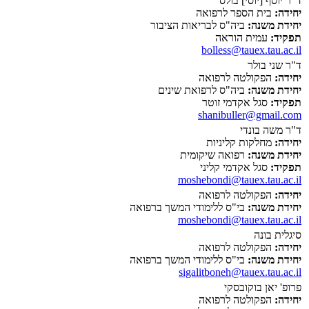
ד"ר יוסף [יוסי] בולס
יחידה:
בית הספר לרפואה
יחידת משנה:
ביה"ס לבריאות הציבור
תפקיד:
עמית הוראה
bolless@tauex.tau.ac.il
ד"ר שני בולר
יחידה:
הפקולטה לרפואה
יחידת משנה:
ביה"ס לרפואת שינים
תפקיד:
סגל אקדמי זוטר
shanibuller@gmail.com
ד"ר משה בונדי
יחידה:
מחלקות קליניות
יחידת משנה:
רפואה שיקומית
תפקיד:
סגל אקדמי קליני
moshebondi@tauex.tau.ac.il
יחידה:
הפקולטה לרפואה
יחידת משנה:
בי"ס ללימודי המשך ברפואה
moshebondi@tauex.tau.ac.il
סיגלית בונה
יחידה:
הפקולטה לרפואה
יחידת משנה:
בי"ס ללימודי המשך ברפואה
sigalitboneh@tauex.tau.ac.il
פרופ' יאן בוקובסקי
יחידה:
הפקולטה לרפואה