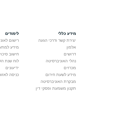
מידע כללי
לימודים
יצירת קשר ודרכי הגעה
רישום לאונ
אלפון
מידע למתענ
דרושים
חישוב סיכוי
נהלי האוניברסיטה
לוח שנת הל
מכרזים
ידיעונים
מידע לשעת חירום
כניסה לאזור
מבקרת האוניברסיטה
תקנון משמעת ופסקי דין