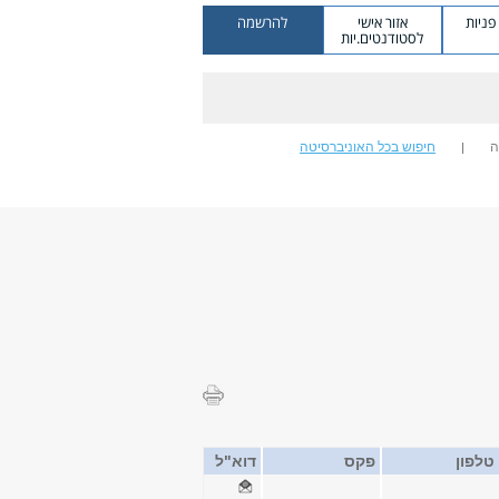
ניות
אזור אישי
להרשמה
לסטודנטים.יות
ה
חיפוש בכל האוניברסיטה
טלפון
פקס
דוא"ל