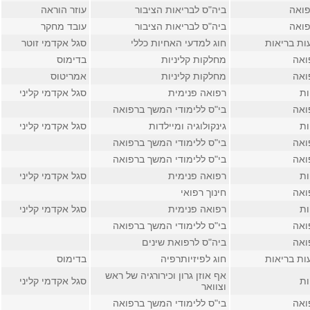
פואה
ביה"ס לבריאות הציבור
עוזר הוראה
פואה
ביה"ס לבריאות הציבור
עובד מחקר
ות בריאות
חוג למדעי האחיות כללי
סגל אקדמי זוטר
ואה
מחלקות קליניות
בדימוס
ואה
מחלקות קליניות
אמריטוס
ות
רפואה פנימית
סגל אקדמי קליני
ואה
בי"ס ללימודי המשך ברפואה
ות
גינקולוגיה ומיילדות
סגל אקדמי קליני
ואה
בי"ס ללימודי המשך ברפואה
ואה
בי"ס ללימודי המשך ברפואה
ות
רפואה פנימית
סגל אקדמי קליני
ואה
חינוך רפואי
ות
רפואה פנימית
סגל אקדמי קליני
ואה
בי"ס ללימודי המשך ברפואה
ואה
ביה"ס לרפואת שינים
ות בריאות
חוג לפיזיותרפיה
בדימוס
אף אוזן גרון וכירורגיה של ראש
ות
סגל אקדמי קליני
וצוואר
ואה
בי"ס ללימודי המשך ברפואה