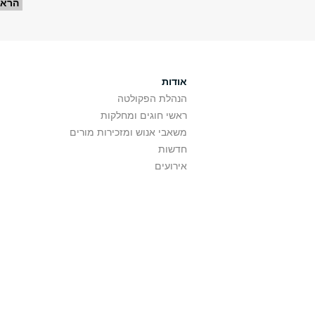
עמודים
הראש
אודות
הנהלת הפקולטה
ראשי חוגים ומחלקות
משאבי אנוש ומזכירות מורים
חדשות
אירועים