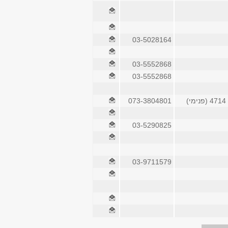
03-5028164
03-5552868
03-5552868
4714 (פנימי)
073-3804801
03-5290825
03-9711579