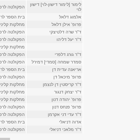
לימור [לימור דישון-לוי] דישון
הפקולטה לרפ
לוי
אלמוג דלאל
בית הספר לר
פרופ' אילן דלאל
מחלקות קליני
ד"ר שרה דלטיצקי
הפקולטה לרפ
ד"ר יעל דליהו
הפקולטה לרפ
מחלקות קליני
ד"ר גורג דלפרי
הפקולטה לרפ
סמדר שמחה [סמדי] דמירל
הפקולטה לרפ
אריאנה עדית דן
בית הספר לר
פרופ' מיכאל דן
הפקולטה לרפ
ד"ר קריסטין דן לנצמן
מחלקות קליני
ד"ר יצחק דנגור
מחלקות קליני
פרופ' יהודה דנון
מחלקות קליני
פרופ' פנחס דנון
הפקולטה לרפ
ד"ר עדי דני אקרמן
הפקולטה לרפ
אדוה דניאלי
בית הספר לר
ד"ר מלאכי דניאלי
הפקולטה לרפ