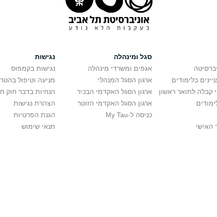
סגל ומינהלה
נגישות
יברסיטה
אגפים ומשרדי מינהלה
נגישות בקמפוס
יינים בלימודים
ארגון הסגל המנהלי
מניעה וטיפול בהטר
י קבלה לתואר ראשון
ארגון הסגל האקדמי הבכיר
הנחיות בדבר חוק ח
ימודים
ארגון הסגל האקדמי הזוטר
הצהרת נגישות
כניסה ל-My Tau
הגנת הפרטיות
 האישי
תנאי שימוש