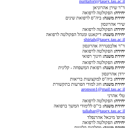
nuritafori@tauex.tau.ac.il
ד"ר שירן אהרוניאן
יחידה:
הפקולטה לרפואה
יחידת משנה:
ביה"ס לרפואת שינים
שירי אהרונסון
יחידה:
הפקולטה לרפואה
יחידת משנה:
דיקאנט ומנהל הפקולטה לרפואה
shiriah@tauex.tau.ac.il
ד"ר אלכסנדרה אהרונסון
יחידה:
הפקולטה לרפואה
יחידת משנה:
חינוך רפואי
יחידה:
הפקולטה לרפואה
יחידת משנה:
רפואת המשפחה - קלינית
ירדן אהרונסון
יחידה:
ביה"ס למקצועות בריאות
יחידת משנה:
חוג למודי הפרעות בתקשורת
aronson1@mail.tau.ac.il
טלי אהרני
יחידה:
הפקולטה לרפואה
יחידת משנה:
בי"ס ללימודי המשך ברפואה
taliahar@tauex.tau.ac.il
פרופ' מיכאל אהרנפלד
יחידה:
הפקולטה לרפואה
יחידת משנה:
מחלקות קליניות