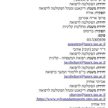
יחידה:
הפקולטה לרפואה
יחידת משנה:
דיקאנט ומנהל הפקולטה לרפואה
תפקיד:
אורח
פרופ' אריה אוגרטן
יחידה:
הפקולטה לרפואה
יחידת משנה:
מחלקות קליניות
תפקיד:
בדימוס
פקס:
03-5305939
augarten@tauex.tau.ac.il
ד"ר יעקב [קובי] אוהבי
יחידה:
הפקולטה לרפואה
יחידת משנה:
רפואת המשפחה - קלינית
jacobohavi@tauex.tau.ac.il
יחידה:
הפקולטה לרפואה
יחידת משנה:
בי"ס ללימודי המשך ברפואה
jacobohavi@tauex.tau.ac.il
אביתר אוחיון
יחידה:
הפקולטה לרפואה
יחידת משנה:
דיקאנט ומנהל הפקולטה לרפואה
ohayon@tauex.tau.ac.il
https://www.sylvanadamssports.sites.tau.ac.il/
דוד אוחיון