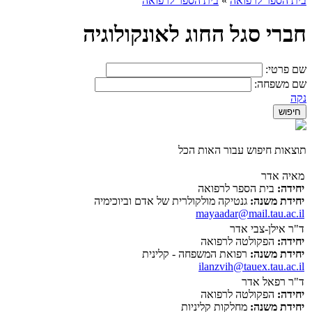
בית הספר לרפואה
»
בית הספר לרפואה
חברי סגל החוג לאונקולוגיה
שם פרטי:
שם משפחה:
נקה
תוצאות חיפוש עבור האות הכל
מאיה אדר
יחידה:
בית הספר לרפואה
יחידת משנה:
גנטיקה מולקולרית של אדם וביוכימיה
mayaadar@mail.tau.ac.il
ד"ר אילן-צבי אדר
יחידה:
הפקולטה לרפואה
יחידת משנה:
רפואת המשפחה - קלינית
ilanzvih@tauex.tau.ac.il
ד"ר רפאל אדר
יחידה:
הפקולטה לרפואה
יחידת משנה:
מחלקות קליניות