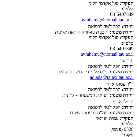
תפקיד:
סגל אקדמי קליני
טלפון:
03-6407849
avrahamu@nomail.tau.ac.il
יחידה:
הפקולטה לרפואה
יחידת משנה:
תוכנית ניו-יורק הוראה קלינית
תפקיד:
סגל אקדמי קליני
טלפון:
03-6407849
avrahamu@nomail.tau.ac.il
עדי אדר
יחידה:
הפקולטה לרפואה
יחידת משנה:
בי"ס ללימודי המשך ברפואה
adiada@tauex.tau.ac.il
ד"ר עמוס אדרי
יחידה:
הפקולטה לרפואה
יחידת משנה:
רפואת המשפחה - קלינית
נפתלי אדרי
יחידה:
הפקולטה לרפואה
יחידת משנה:
ביה"ס לרפואת שינים
תפקיד:
עמית הוראה
טלפון:
0528 (פנימי)
פקס: