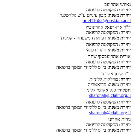
גאורגי אהרונוב
יחידה:
הפקולטה לרפואה
יחידת משנה:
מכון עיניים ע"ש גולדשלגר
oriel11662@post.tau.ac.il
ד"ר ארז-רפאל אהרונוביץ
יחידה:
הפקולטה לרפואה
יחידת משנה:
רפואת המשפחה - קלינית
יחידה:
הפקולטה לרפואה
יחידת משנה:
חינוך רפואי
אורית אהרונובסקי שחר
יחידה:
הפקולטה לרפואה
יחידת משנה:
בי"ס ללימודי המשך ברפואה
ד"ר שרון אהרוני
יחידה:
מחלקות קליניות
יחידת משנה:
פדיאטריה
תפקיד:
סגל אקדמי קליני
sharonah@clalit.org.il
יחידה:
הפקולטה לרפואה
יחידת משנה:
בי"ס ללימודי המשך ברפואה
sharonah@clalit.org.il
נורית אהרוני
יחידה:
הפקולטה לרפואה
יחידת משנה:
בי"ס ללימודי המשך ברפואה