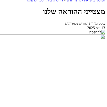
המשך ברפואה - אתר חדש
»
חדשות בית הספר לרפואה
מצטייני ההוראה שלנו
טקס מורות ומורים מצטיינים
13 יולי 2025