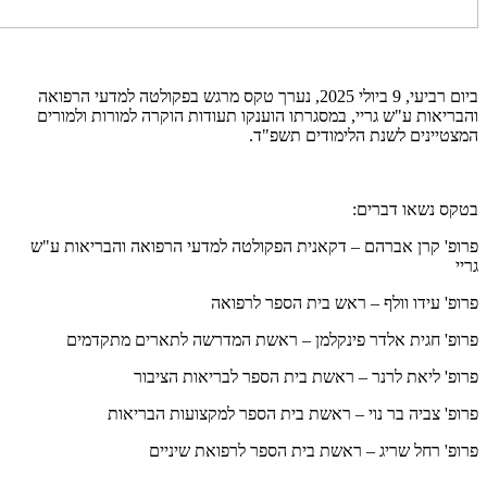
ביום רביעי, 9 ביולי 2025, נערך טקס מרגש בפקולטה למדעי הרפואה
והבריאות ע"ש גריי, במסגרתו הוענקו תעודות הוקרה למורות ולמורים
המצטיינים לשנת הלימודים תשפ"ד.
בטקס נשאו דברים:
פרופ' קרן אברהם – דקאנית הפקולטה למדעי הרפואה והבריאות ע"ש
גריי
פרופ' עידו וולף – ראש בית הספר לרפואה
פרופ' חגית אלדר פינקלמן – ראשת המדרשה לתארים מתקדמים
פרופ' ליאת לרנר – ראשת בית הספר לבריאות הציבור
פרופ' צביה בר נוי – ראשת בית הספר למקצועות הבריאות
פרופ' רחל שריג – ראשת בית הספר לרפואת שיניים