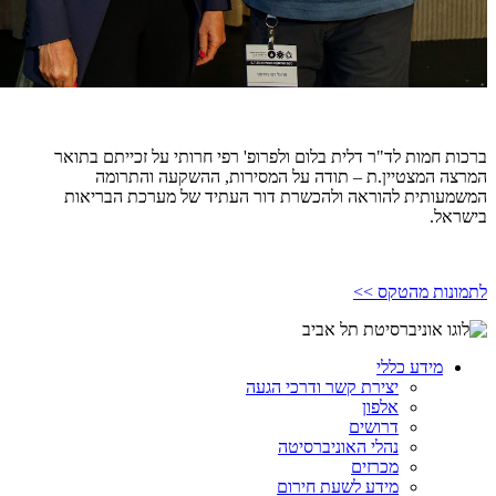
ברכות חמות לד"ר דלית בלום ולפרופ' רפי חרותי על זכייתם בתואר
המרצה המצטיין.ת – תודה על המסירות, ההשקעה והתרומה
המשמעותית להוראה ולהכשרת דור העתיד של מערכת הבריאות
בישראל.
לתמונות מהטקס >>
מידע כללי
יצירת קשר ודרכי הגעה
אלפון
דרושים
נהלי האוניברסיטה
מכרזים
מידע לשעת חירום