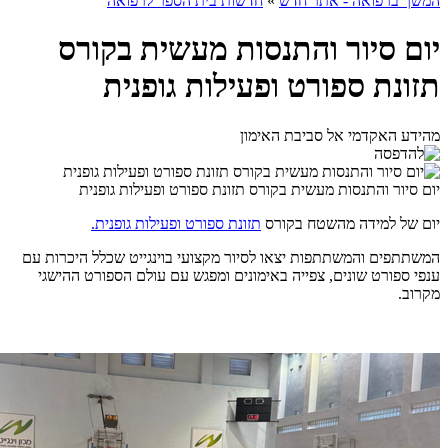
המשך ברפואה - אתר חדש
»
חדשות בית הספר לרפואה
יום סיור והתנסות מעשית בקורס
תזונת ספורט ופעילות גופנית
מהידע האקדמי אל סביבת האימון
יום סיור והתנסות מעשית בקורס תזונת ספורט ופעילות גופנית
יום של למידה מהשטח בקורס
תזונת ספורט ופעילות גופנית.
המשתתפים והמשתתפות יצאו לסיור מקצועי בוינגייט שכלל היכרות עם
ענפי ספורט שונים, צפייה באימונים ומפגש עם עולם הספורט ההישגי
מקרוב.