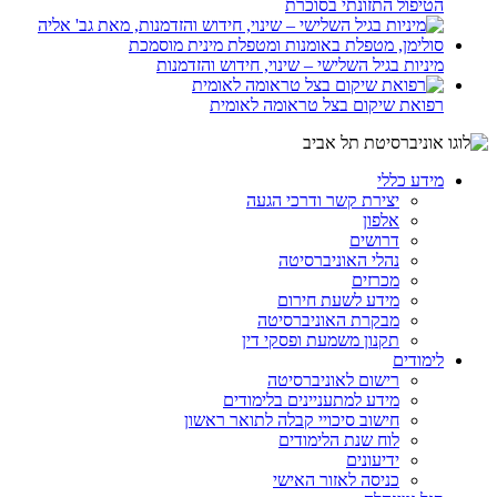
הטיפול התזונתי בסוכרת
מיניות בגיל השלישי – שינוי, חידוש והזדמנות
רפואת שיקום בצל טראומה לאומית
מידע כללי
יצירת קשר ודרכי הגעה
אלפון
דרושים
נהלי האוניברסיטה
מכרזים
מידע לשעת חירום
מבקרת האוניברסיטה
תקנון משמעת ופסקי דין
לימודים
רישום לאוניברסיטה
מידע למתעניינים בלימודים
חישוב סיכויי קבלה לתואר ראשון
לוח שנת הלימודים
ידיעונים
כניסה לאזור האישי