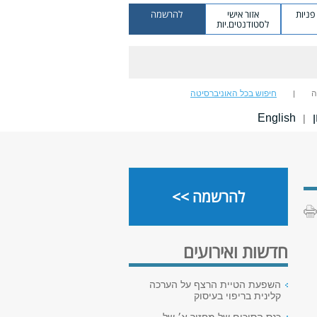
ניות
אזור אישי
להרשמה
לסטודנטים.יות
ה
חיפוש בכל האוניברסיטה
ן
English
|
להרשמה >>
חדשות ואירועים
השפעת הטיית הרצף על הערכה
קלינית בריפוי בעיסוק