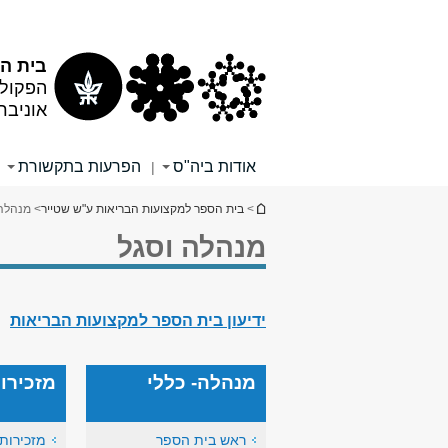
תוכן
תפריט
עליון
ראשי
בית ה
הפקולט
אוניבר
אודות ביה"ס
הפרעות בתקשורת
|
הינך נמצא כאן
>
בית הספר למקצועות הבריאות ע"ש שטייר
> מנהלה 
מנהלה וסגל
ידיעון בית הספר למקצועות הבריאות
מנהלה- כללי
מזכירוי
ראש בית הספר
מזכירות 