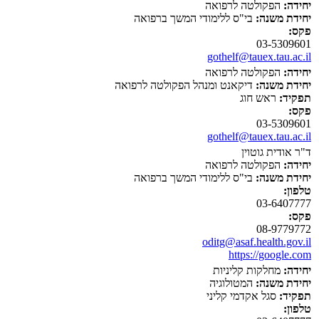
יחידה:
הפקולטה לרפואה
יחידת משנה:
בי"ס ללימודי המשך ברפואה
פקס:
03-5309601
gothelf@tauex.tau.ac.il
יחידה:
הפקולטה לרפואה
יחידת משנה:
דיקאנט ומנהל הפקולטה לרפואה
תפקיד:
ראש חוג
פקס:
03-5309601
gothelf@tauex.tau.ac.il
ד"ר אודית גוטוין
יחידה:
הפקולטה לרפואה
יחידת משנה:
בי"ס ללימודי המשך ברפואה
טלפון:
03-6407777
פקס:
08-9779772
oditg@asaf.health.gov.il
https://google.com
יחידה:
מחלקות קליניות
יחידת משנה:
המטולוגיה
תפקיד:
סגל אקדמי קליני
טלפון: