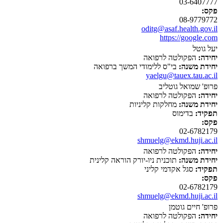
03-6407777
פקס:
08-9779772
oditg@asaf.health.gov.il
https://google.com
יעל גוטל
יחידה:
הפקולטה לרפואה
יחידת משנה:
בי"ס ללימודי המשך ברפואה
yaelgu@tauex.tau.ac.il
פרופ' שמואל גוטליב
יחידה:
הפקולטה לרפואה
יחידת משנה:
מחלקות קליניות
תפקיד:
בדימוס
פקס:
02-6782179
shmuelg@ekmd.huji.ac.il
יחידה:
הפקולטה לרפואה
יחידת משנה:
תוכנית ניו-יורק הוראה קלינית
תפקיד:
סגל אקדמי קליני
פקס:
02-6782179
shmuelg@ekmd.huji.ac.il
פרופ' חיים גוטמן
יחידה:
הפקולטה לרפואה