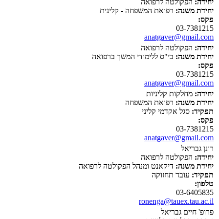
יחידה:
הפקולטה לרפואה
יחידת משנה:
רפואת המשפחה - קלינית
פקס:
03-7381215
anatgaver@gmail.com
יחידה:
הפקולטה לרפואה
יחידת משנה:
בי"ס ללימודי המשך ברפואה
פקס:
03-7381215
anatgaver@gmail.com
יחידה:
מחלקות קליניות
יחידת משנה:
רפואת המשפחה
תפקיד:
סגל אקדמי קליני
פקס:
03-7381215
anatgaver@gmail.com
רונן גבריאל
יחידה:
הפקולטה לרפואה
יחידת משנה:
דיקאנט ומנהל הפקולטה לרפואה
תפקיד:
עובד תחזוקה
טלפון:
03-6405835
ronenga@tauex.tau.ac.il
פרופ' חיים גבריאל