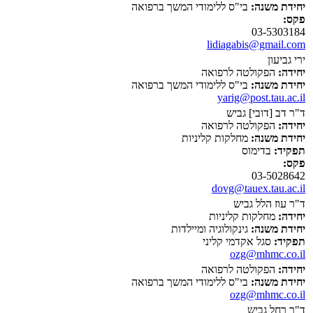
יחידת משנה:
בי"ס ללימודי המשך ברפואה
פקס:
03-5303184
lidiagabis@gmail.com
ירי גביעון
יחידה:
הפקולטה לרפואה
יחידת משנה:
בי"ס ללימודי המשך ברפואה
yarig@post.tau.ac.il
ד"ר דב [דובי] גביש
יחידה:
הפקולטה לרפואה
יחידת משנה:
מחלקות קליניות
תפקיד:
בדימוס
פקס:
03-5028642
dovg@tauex.tau.ac.il
ד"ר עוז הלל גביש
יחידה:
מחלקות קליניות
יחידת משנה:
גינקולוגיה ומיילדות
תפקיד:
סגל אקדמי קליני
ozg@mhmc.co.il
יחידה:
הפקולטה לרפואה
יחידת משנה:
בי"ס ללימודי המשך ברפואה
ozg@mhmc.co.il
ד"ר רחל גביש