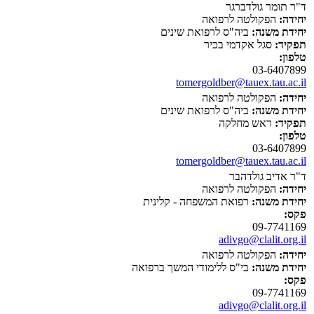
ד"ר תומר גולדברגר
יחידה:
הפקולטה לרפואה
יחידת משנה:
ביה"ס לרפואת שינים
תפקיד:
סגל אקדמי בכיר
טלפון:
03-6407899
tomergoldber@tauex.tau.ac.il
יחידה:
הפקולטה לרפואה
יחידת משנה:
ביה"ס לרפואת שינים
תפקיד:
ראש מחלקה
טלפון:
03-6407899
tomergoldber@tauex.tau.ac.il
ד"ר אדיב גולדהבר
יחידה:
הפקולטה לרפואה
יחידת משנה:
רפואת המשפחה - קלינית
פקס:
09-7741169
adivgo@clalit.org.il
יחידה:
הפקולטה לרפואה
יחידת משנה:
בי"ס ללימודי המשך ברפואה
פקס:
09-7741169
adivgo@clalit.org.il