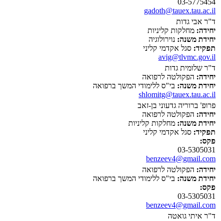
03-5775454
gadoth@tauex.tau.ac.il
ד"ר אבי גדות
יחידה:
מחלקות קליניות
יחידת משנה:
נוירולוגיה
תפקיד:
סגל אקדמי קליני
avig@tlvmc.gov.il
ד"ר שלומית גדות
יחידה:
הפקולטה לרפואה
יחידת משנה:
בי"ס ללימודי המשך ברפואה
shlomitg@tauex.tau.ac.il
פרופ' ברוריה גדעוני בן-זאב
יחידה:
הפקולטה לרפואה
יחידת משנה:
מחלקות קליניות
תפקיד:
סגל אקדמי קליני
פקס:
03-5305031
benzeev4@gmail.com
יחידה:
הפקולטה לרפואה
יחידת משנה:
בי"ס ללימודי המשך ברפואה
פקס:
03-5305031
benzeev4@gmail.com
ד"ר איתי גואטה