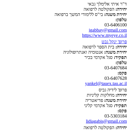
ד"ר איתי אלימלך גבאי
יחידה:
הפקולטה לרפואה
יחידת משנה:
בי"ס ללימודי המשך ברפואה
טלפון:
03-6406100
igabbay@gmail.com
https://www.myeye.co.il
פרופ' ינקל גבט
יחידה:
בית הספר לרפואה
יחידת משנה:
אנטומיה ואנתרופולוגיה
תפקיד:
סגל אקדמי בכיר
טלפון:
03-6407684
פקס:
03-6407628
yankel@tauex.tau.ac.il
פרופ' לידיה גביס
יחידה:
מחלקות קליניות
יחידת משנה:
פדיאטריה
תפקיד:
סגל אקדמי קליני
פקס:
03-5303184
lidiagabis@gmail.com
יחידה:
הפקולטה לרפואה