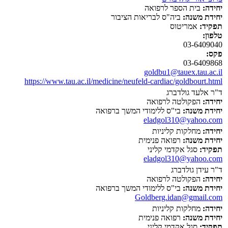
יחידה:
בית הספר לרפואה
יחידת משנה:
ביה"ס לבריאות הציבור
תפקיד:
אמריטוס
טלפון:
03-6409040
פקס:
03-6409868
goldbu1@tauex.tau.ac.il
https://www.tau.ac.il/medicine/neufeld-cardiac/goldbourt.html
ד"ר אלעד גולדברג
יחידה:
הפקולטה לרפואה
יחידת משנה:
בי"ס ללימודי המשך ברפואה
eladgol310@yahoo.com
יחידה:
מחלקות קליניות
יחידת משנה:
רפואה פנימית
תפקיד:
סגל אקדמי קליני
eladgol310@yahoo.com
ד"ר עידן גולדברג
יחידה:
הפקולטה לרפואה
יחידת משנה:
בי"ס ללימודי המשך ברפואה
Goldberg.idan@gmail.com
יחידה:
מחלקות קליניות
יחידת משנה:
רפואה פנימית
תפקיד:
סגל אקדמי קליני