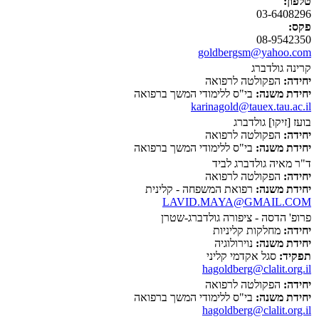
טלפון:
03-6408296
פקס:
08-9542350
goldbergsm@yahoo.com
קרינה גולדברג
יחידה:
הפקולטה לרפואה
יחידת משנה:
בי"ס ללימודי המשך ברפואה
karinagold@tauex.tau.ac.il
בועז [זיקו] גולדברג
יחידה:
הפקולטה לרפואה
יחידת משנה:
בי"ס ללימודי המשך ברפואה
ד"ר מאיה גולדברג לביד
יחידה:
הפקולטה לרפואה
יחידת משנה:
רפואת המשפחה - קלינית
LAVID.MAYA@GMAIL.COM
פרופ' הדסה - ציפורה גולדברג-שטרן
יחידה:
מחלקות קליניות
יחידת משנה:
נוירולוגיה
תפקיד:
סגל אקדמי קליני
hagoldberg@clalit.org.il
יחידה:
הפקולטה לרפואה
יחידת משנה:
בי"ס ללימודי המשך ברפואה
hagoldberg@clalit.org.il