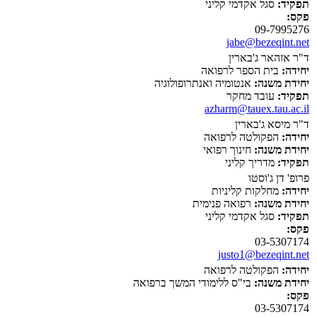
תפקיד:
סגל אקדמי קליני
פקס:
09-7995276
jabe@bezeqint.net
ד"ר אזהאר ג'בארין
יחידה:
בית הספר לרפואה
יחידת משנה:
אנטומיה ואנתרופולוגיה
תפקיד:
עובד מחקר
azharm@tauex.tau.ac.il
ד"ר מיסא ג'בארין
יחידה:
הפקולטה לרפואה
יחידת משנה:
חינוך רפואי
תפקיד:
מדריך קליני
פרופ' דן ג'וסטו
יחידה:
מחלקות קליניות
יחידת משנה:
רפואה פנימית
תפקיד:
סגל אקדמי קליני
פקס:
03-5307174
justo1@bezeqint.net
יחידה:
הפקולטה לרפואה
יחידת משנה:
בי"ס ללימודי המשך ברפואה
פקס:
03-5307174