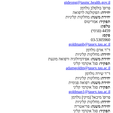
gideong@tasmc.health.gov.il
פרופ' בולסלב גולדמן
יחידה:
הפקולטה לרפואה
יחידת משנה:
מחלקות קליניות
תפקיד:
אמריטוס
טלפון:
4459 (פנימי)
פקס:
03-5305960
goldmanb@tauex.tau.ac.il
ד"ר אדם גולדמן
יחידה:
מחלקות קליניות
יחידת משנה:
אפידמיולוגיה ורפואה מונעת
תפקיד:
סגל אקדמי קליני
adamgoldm@tauex.tau.ac.il
ד"ר שירה גולדמן
יחידה:
מחלקות קליניות
יחידת משנה:
רפואה פנימית
תפקיד:
סגל אקדמי קליני
goldman1@tauex.tau.ac.il
פרופ' מיכאל [מיקי] גולדמן
יחידה:
מחלקות קליניות
יחידת משנה:
פדיאטריה
תפקיד:
סגל אקדמי קליני