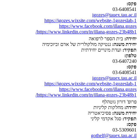
פקס:
03-6408541
igozes@tauex.tau.ac.il
https://igozes.wixsite.com/website-1gozeslab-1
https://www.facebook.com/illana.gozes
https://www.linkedin.com/in/illana-gozes-23b48b1/
יחידה:
בית הספר לרפואה
יחידת משנה:
גנטיקה מולקולרית של אדם וביוכימיה
תפקיד:
ועדת מינויים יחידתית
טלפון:
03-6407240
פקס:
03-6408541
igozes@tauex.tau.ac.il
https://igozes.wixsite.com/website-1gozeslab-1
https://www.facebook.com/illana.gozes
https://www.linkedin.com/in/illana-gozes-23b48b1/
פרופ' דורון גוטהלף
יחידה:
מחלקות קליניות
יחידת משנה:
פסיכיאטריה
תפקיד:
סגל אקדמי קליני
פקס:
03-5309601
gothelf@tauex.tau.ac.il