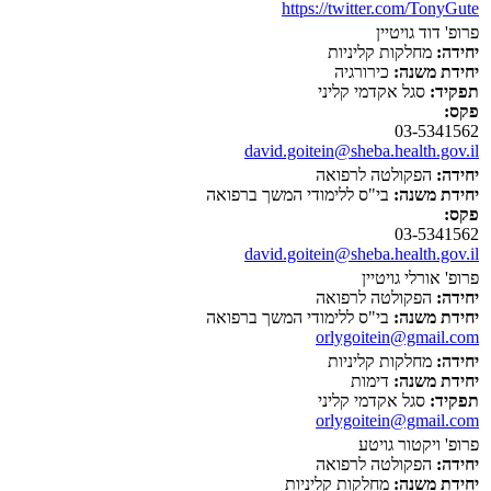
https://twitter.com/TonyGute
פרופ' דוד גויטיין
יחידה:
מחלקות קליניות
יחידת משנה:
כירורגיה
תפקיד:
סגל אקדמי קליני
פקס:
03-5341562
david.goitein@sheba.health.gov.il
יחידה:
הפקולטה לרפואה
יחידת משנה:
בי"ס ללימודי המשך ברפואה
פקס:
03-5341562
david.goitein@sheba.health.gov.il
פרופ' אורלי גויטיין
יחידה:
הפקולטה לרפואה
יחידת משנה:
בי"ס ללימודי המשך ברפואה
orlygoitein@gmail.com
יחידה:
מחלקות קליניות
יחידת משנה:
דימות
תפקיד:
סגל אקדמי קליני
orlygoitein@gmail.com
פרופ' ויקטור גויטע
יחידה:
הפקולטה לרפואה
יחידת משנה:
מחלקות קליניות