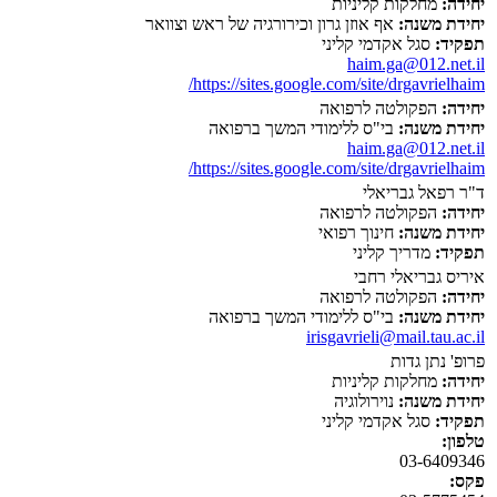
יחידה:
מחלקות קליניות
יחידת משנה:
אף אוזן גרון וכירורגיה של ראש וצוואר
תפקיד:
סגל אקדמי קליני
haim.ga@012.net.il
https://sites.google.com/site/drgavrielhaim/
יחידה:
הפקולטה לרפואה
יחידת משנה:
בי"ס ללימודי המשך ברפואה
haim.ga@012.net.il
https://sites.google.com/site/drgavrielhaim/
ד"ר רפאל גבריאלי
יחידה:
הפקולטה לרפואה
יחידת משנה:
חינוך רפואי
תפקיד:
מדריך קליני
איריס גבריאלי רחבי
יחידה:
הפקולטה לרפואה
יחידת משנה:
בי"ס ללימודי המשך ברפואה
irisgavrieli@mail.tau.ac.il
פרופ' נתן גדות
יחידה:
מחלקות קליניות
יחידת משנה:
נוירולוגיה
תפקיד:
סגל אקדמי קליני
טלפון:
03-6409346
פקס: