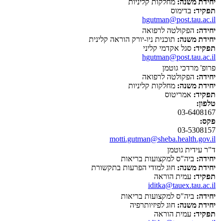
יחידת משנה:
מחלקות קליניות
תפקיד:
בדימוס
hgutman@post.tau.ac.il
יחידה:
הפקולטה לרפואה
יחידת משנה:
תוכנית ניו-יורק הוראה קלינית
תפקיד:
סגל אקדמי קליני
hgutman@post.tau.ac.il
פרופ' מרדכי גוטמן
יחידה:
הפקולטה לרפואה
יחידת משנה:
מחלקות קליניות
תפקיד:
אמריטוס
טלפון:
03-6408167
פקס:
03-5308157
motti.gutman@sheba.health.gov.il
ד"ר עידית גוטמן
יחידה:
ביה"ס למקצועות בריאות
יחידת משנה:
חוג למודי הפרעות בתקשורת
תפקיד:
עמית הוראה
iditka@tauex.tau.ac.il
יחידה:
ביה"ס למקצועות בריאות
יחידת משנה:
חוג לפיזיותרפיה
תפקיד:
עמית הוראה