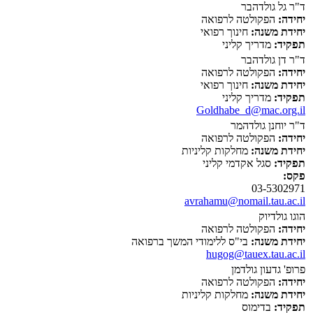
ד"ר גל גולדהבר
יחידה:
הפקולטה לרפואה
יחידת משנה:
חינוך רפואי
תפקיד:
מדריך קליני
ד"ר דן גולדהבר
יחידה:
הפקולטה לרפואה
יחידת משנה:
חינוך רפואי
תפקיד:
מדריך קליני
Goldhabe_d@mac.org.il
ד"ר יוחנן גולדהמר
יחידה:
הפקולטה לרפואה
יחידת משנה:
מחלקות קליניות
תפקיד:
סגל אקדמי קליני
פקס:
03-5302971
avrahamu@nomail.tau.ac.il
הוגו גולדיוק
יחידה:
הפקולטה לרפואה
יחידת משנה:
בי"ס ללימודי המשך ברפואה
hugog@tauex.tau.ac.il
פרופ' גדעון גולדמן
יחידה:
הפקולטה לרפואה
יחידת משנה:
מחלקות קליניות
תפקיד:
בדימוס