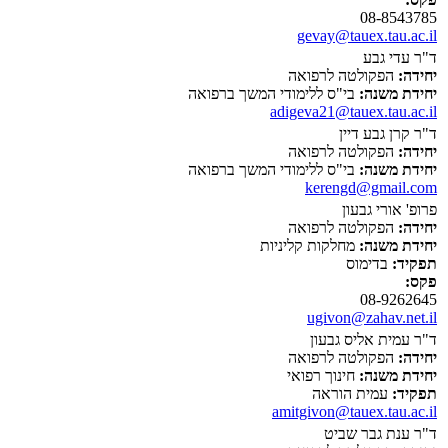
08-8543785
gevay@tauex.tau.ac.il
ד"ר עדי גבע
יחידה:
הפקולטה לרפואה
יחידת משנה:
בי"ס ללימודי המשך ברפואה
adigeva21@tauex.tau.ac.il
ד"ר קרן גבע דיין
יחידה:
הפקולטה לרפואה
יחידת משנה:
בי"ס ללימודי המשך ברפואה
kerengd@gmail.com
פרופ' אורי גבעון
יחידה:
הפקולטה לרפואה
יחידת משנה:
מחלקות קליניות
תפקיד:
בדימוס
פקס:
08-9262645
ugivon@zahav.net.il
ד"ר עמית אליס גבעון
יחידה:
הפקולטה לרפואה
יחידת משנה:
חינוך רפואי
תפקיד:
עמית הוראה
amitgivon@tauex.tau.ac.il
ד"ר ענת גבר שביט