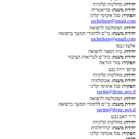
יחידה:
מחלקות קליניות
יחידת משנה:
פדיאטריה
תפקיד:
סגל אקדמי קליני
rachelisep@gmail.com
יחידה:
הפקולטה לרפואה
יחידת משנה:
בי"ס ללימודי המשך ברפואה
rachelisep@gmail.com
אלעד גבסו
יחידה:
בית הספר לרפואה
יחידת משנה:
ביה"ס לבריאות הציבור
תפקיד:
עוזר הוראה
פרופ' רוית גבע
יחידה:
מחלקות קליניות
יחידת משנה:
אונקולוגיה
תפקיד:
סגל אקדמי קליני
ravitg@tlvmc.gov.il
יחידה:
הפקולטה לרפואה
יחידת משנה:
בי"ס ללימודי המשך ברפואה
ravitg@tlvmc.gov.il
ד"ר יואב גבע
יחידה:
מחלקות קליניות
יחידת משנה:
קרדיולוגיה
תפקיד:
סגל אקדמי קליני
פקס: