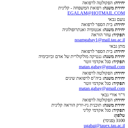
יחידה:
הפקולטה לרפואה
יחידת משנה:
רפואת המשפחה - קלינית
EGALAM@HOTMAIL.COM
נועם גבאי
יחידה:
בית הספר לרפואה
יחידת משנה:
אנטומיה ואנתרופולוגיה
תפקיד:
עוזר הוראה
noamgabay1@mail.tau.ac.il
מתן גבאי
יחידה:
בית הספר לרפואה
יחידת משנה:
גנטיקה מולקולרית של אדם וביוכימיה
תפקיד:
סגל אקדמי זוטר
matan.gabay@gmail.com
יחידה:
הפקולטה לרפואה
יחידת משנה:
ביה"ס לרפואת שינים
תפקיד:
סגל אקדמי זוטר
matan.gabay@gmail.com
ד"ר אורי גבאי
יחידה:
הפקולטה לרפואה
יחידת משנה:
תוכנית ניו-יורק הוראה קלינית
תפקיד:
סגל אקדמי קליני
טלפון:
3100 (פנימי)
ugabai@tauex.tau.ac.il