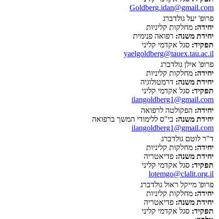
Goldberg.idan@gmail.com
פרופ' יעל גולדברג
יחידה:
מחלקות קליניות
יחידת משנה:
רפואה פנימית
תפקיד:
סגל אקדמי קליני
yaelgoldberg@tauex.tau.ac.il
פרופ' אילן גולדברג
יחידה:
מחלקות קליניות
יחידת משנה:
דרמטולוגיה
תפקיד:
סגל אקדמי קליני
ilangoldberg1@gmail.com
יחידה:
הפקולטה לרפואה
יחידת משנה:
בי"ס ללימודי המשך ברפואה
ilangoldberg1@gmail.com
ד"ר לוטם גולדברג
יחידה:
מחלקות קליניות
יחידת משנה:
פדיאטריה
תפקיד:
סגל אקדמי קליני
lotemgo@clalit.org.il
פרופ' מייקל ראול גולדברג
יחידה:
מחלקות קליניות
יחידת משנה:
פדיאטריה
תפקיד:
סגל אקדמי קליני