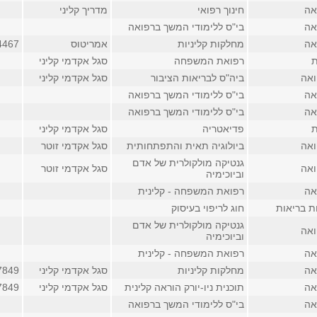
אה
חינוך רפואי
מדריך קליני
אה
בי"ס ללימודי המשך ברפואה
אה
מחלקות קליניות
אמריטוס
4467 (פנימי
ת
רפואת המשפחה
סגל אקדמי קליני
ואה
ביה"ס לבריאות הציבור
סגל אקדמי קליני
אה
בי"ס ללימודי המשך ברפואה
אה
בי"ס ללימודי המשך ברפואה
ת
פדיאטריה
סגל אקדמי קליני
ואה
ביולוגיה תאית והתפתחותית
סגל אקדמי זוטר
גנטיקה מולקולרית של אדם
ואה
סגל אקדמי זוטר
וביוכימיה
אה
רפואת המשפחה - קלינית
ת בריאות
חוג לריפוי בעיסוק
גנטיקה מולקולרית של אדם
ואה
וביוכימיה
אה
רפואת המשפחה - קלינית
אה
מחלקות קליניות
סגל אקדמי קליני
7849
אה
תוכנית ניו-יורק הוראה קלינית
סגל אקדמי קליני
7849
אה
בי"ס ללימודי המשך ברפואה