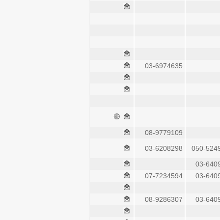
03-6974635
08-9779109
03-6208298
050-524
03-640
07-7234594
03-640
08-9286307
03-640