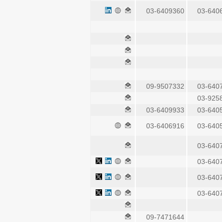
03-6409360
03-640
09-9507332
03-640
03-925
03-6409933
03-640
03-6406916
03-640
03-640
03-640
03-640
03-640
09-7471644