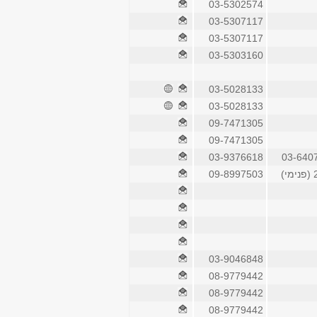
03-5302574
03-5307117
03-5307117
03-5303160
03-5028133
03-5028133
09-7471305
09-7471305
03-9376618
03-640
)
09-8997503
03-9046848
08-9779442
08-9779442
08-9779442