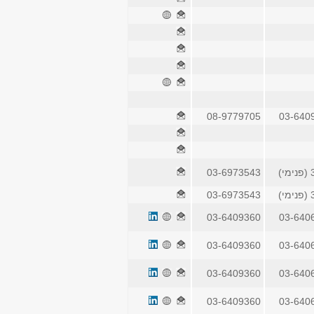
08-9779705
03-640
)
03-6973543
)
03-6973543
03-6409360
03-640
03-6409360
03-640
03-6409360
03-640
03-6409360
03-640