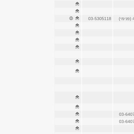
)
03-5305118
03-640
03-640