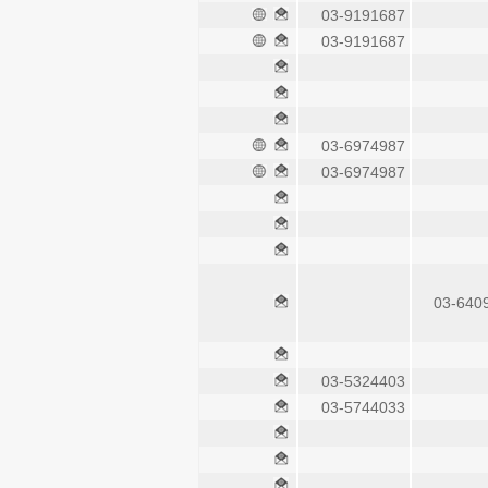
03-9191687
03-9191687
03-6974987
03-6974987
03-640
03-5324403
03-5744033