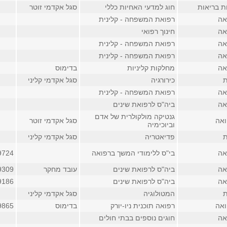
ת בריאות
חוג למדעי האחיות כללי
סגל אקדמי זוטר
אה
רפואת המשפחה - קלינית
אה
חינוך רפואי
אה
רפואת המשפחה - קלינית
אה
רפואת המשפחה - קלינית
אה
מחלקות קליניות
בדימוס
ת
כירורגיה
סגל אקדמי קליני
אה
רפואת המשפחה - קלינית
אה
ביה"ס לרפואת שינים
גנטיקה מולקולרית של אדם
ואה
סגל אקדמי זוטר
וביוכימיה
ת
פדיאטריה
סגל אקדמי קליני
אה
בי"ס ללימודי המשך ברפואה
9724
אה
ביה"ס לרפואת שינים
עובד מחקר
9309
אה
ביה"ס לרפואת שינים
9186
ת
המטולוגיה
סגל אקדמי קליני
ואה
רפואה תוכנית ניו-יורק
בדימוס
9865
אה
חוגים נוספים בבתי חולים