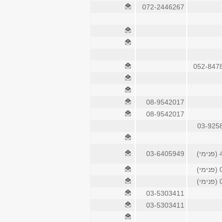
072-2446267
052-847
08-9542017
08-9542017
03-925
)
03-6405949
)
)
03-5303411
03-5303411