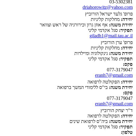
03-5302381
driahorowitz@yahoo.com
פרופ' גלעד ישראל הורוביץ
יחידה:
מחלקות קליניות
יחידת משנה:
אף אוזן גרון וכירורגיה של ראש וצוואר
תפקיד:
סגל אקדמי קליני
giladh1@mail.tau.ac.il
פרופ' ערן הורוביץ
יחידה:
מחלקות קליניות
יחידת משנה:
גינקולוגיה ומיילדות
תפקיד:
סגל אקדמי קליני
פקס:
077-3179047
eranh7@gmail.com
יחידה:
הפקולטה לרפואה
יחידת משנה:
בי"ס ללימודי המשך ברפואה
פקס:
077-3179047
eranh7@gmail.com
ד"ר יצחק הורוביץ
יחידה:
הפקולטה לרפואה
יחידת משנה:
ביה"ס לרפואת שינים
תפקיד:
סגל אקדמי קליני
טלפון: