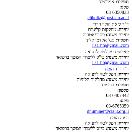
תפקיד:
אמריטוס
פקס:
03-6350838
eliholtz@post.tau.ac.il
ד"ר ליאת הולר הררי
יחידה:
מחלקות קליניות
יחידת משנה:
פסיכיאטריה
תפקיד:
סגל אקדמי קליני
liat1hh@gmail.com
יחידה:
הפקולטה לרפואה
יחידת משנה:
בי"ס ללימודי המשך ברפואה
liat1hh@gmail.com
ד"ר דוד הומינר
יחידה:
הפקולטה לרפואה
יחידת משנה:
מחלקות קליניות
תפקיד:
בדימוס
טלפון:
03-6407442
פקס:
03-6765359
dhuminer@clalit.org.il
דפנה הומינר
יחידה:
הפקולטה לרפואה
יחידת משנה:
בי"ס ללימודי המשך ברפואה