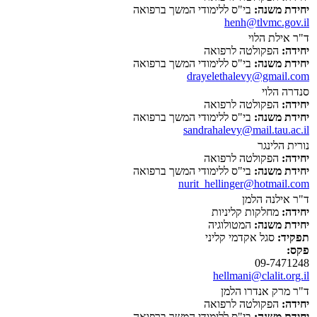
יחידת משנה:
בי"ס ללימודי המשך ברפואה
henh@tlvmc.gov.il
ד"ר אילת הלוי
יחידה:
הפקולטה לרפואה
יחידת משנה:
בי"ס ללימודי המשך ברפואה
drayelethalevy@gmail.com
סנדרה הלוי
יחידה:
הפקולטה לרפואה
יחידת משנה:
בי"ס ללימודי המשך ברפואה
sandrahalevy@mail.tau.ac.il
נורית הלינגר
יחידה:
הפקולטה לרפואה
יחידת משנה:
בי"ס ללימודי המשך ברפואה
nurit_hellinger@hotmail.com
ד"ר אילנה הלמן
יחידה:
מחלקות קליניות
יחידת משנה:
המטולוגיה
תפקיד:
סגל אקדמי קליני
פקס:
09-7471248
hellmani@clalit.org.il
ד"ר מרק אנדרו הלמן
יחידה:
הפקולטה לרפואה
יחידת משנה:
בי"ס ללימודי המשך ברפואה