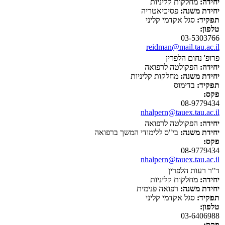
יחידה:
מחלקות קליניות
יחידת משנה:
פסיכיאטריה
תפקיד:
סגל אקדמי קליני
טלפון:
03-5303766
reidman@mail.tau.ac.il
פרופ' נחום הלפרין
יחידה:
הפקולטה לרפואה
יחידת משנה:
מחלקות קליניות
תפקיד:
בדימוס
פקס:
08-9779434
nhalpern@tauex.tau.ac.il
יחידה:
הפקולטה לרפואה
יחידת משנה:
בי"ס ללימודי המשך ברפואה
פקס:
08-9779434
nhalpern@tauex.tau.ac.il
ד"ר רעות הלפרין
יחידה:
מחלקות קליניות
יחידת משנה:
רפואה פנימית
תפקיד:
סגל אקדמי קליני
טלפון:
03-6406988
פקס: