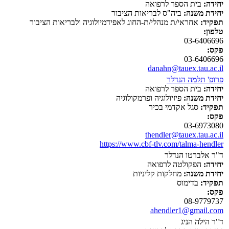
יחידה:
בית הספר לרפואה
יחידת משנה:
ביה"ס לבריאות הציבור
תפקיד:
אחראי/ת מנהלי/ת-החוג לאפידמיולוגיה ולבריאות הציבור
טלפון:
03-6406696
פקס:
03-6406696
danahn@tauex.tau.ac.il
פרופ' תלמה הנדלר
יחידה:
בית הספר לרפואה
יחידת משנה:
פיזיולוגיה ופרמקולוגיה
תפקיד:
סגל אקדמי בכיר
פקס:
03-6973080
thendler@tauex.tau.ac.il
https://www.cbf-tlv.com/talma-hendler
ד"ר אלברטו הנדלר
יחידה:
הפקולטה לרפואה
יחידת משנה:
מחלקות קליניות
תפקיד:
בדימוס
פקס:
08-9779737
ahendler1@gmail.com
ד"ר הילה הניג