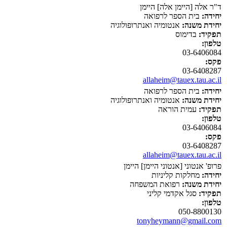
ד"ר אלה [היימן אלה] היימן
יחידה:
בית הספר לרפואה
יחידת משנה:
אנטומיה ואנתרופולוגיה
תפקיד:
בדימוס
טלפון:
03-6406084
פקס:
03-6408287
allaheim@tauex.tau.ac.il
יחידה:
בית הספר לרפואה
יחידת משנה:
אנטומיה ואנתרופולוגיה
תפקיד:
עמית הוראה
טלפון:
03-6406084
פקס:
03-6408287
allaheim@tauex.tau.ac.il
פרופ' אנטוני [אנטוני היימן] היימן
יחידה:
מחלקות קליניות
יחידת משנה:
רפואת המשפחה
תפקיד:
סגל אקדמי קליני
טלפון:
050-8800130
tonyheymann@gmail.com