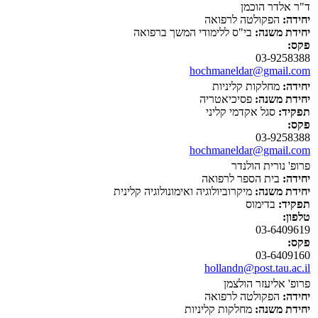
ד"ר אלדר הוכמן
יחידה:
הפקולטה לרפואה
יחידת משנה:
בי"ס ללימודי המשך ברפואה
פקס:
03-9258388
hochmaneldar@gmail.com
יחידה:
מחלקות קליניות
יחידת משנה:
פסיכיאטריה
תפקיד:
סגל אקדמי קליני
פקס:
03-9258388
hochmaneldar@gmail.com
פרופ' נורית הולנדר
יחידה:
בית הספר לרפואה
יחידת משנה:
מיקרוביולוגיה ואימונולוגיה קלינית
תפקיד:
בדימוס
טלפון:
03-6409619
פקס:
03-6409160
hollandn@post.tau.ac.il
פרופ' אליעזר הולצמן
יחידה:
הפקולטה לרפואה
יחידת משנה:
מחלקות קליניות