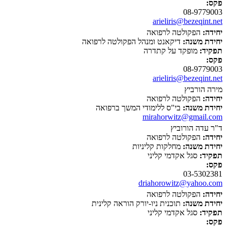
פקס:
08-9779003
arieliris@bezeqint.net
יחידה:
הפקולטה לרפואה
יחידת משנה:
דיקאנט ומנהל הפקולטה לרפואה
תפקיד:
מופקד על קתדרה
פקס:
08-9779003
arieliris@bezeqint.net
מירה הורביץ
יחידה:
הפקולטה לרפואה
יחידת משנה:
בי"ס ללימודי המשך ברפואה
mirahorwitz@gmail.com
ד"ר עדה הורוביץ
יחידה:
הפקולטה לרפואה
יחידת משנה:
מחלקות קליניות
תפקיד:
סגל אקדמי קליני
פקס:
03-5302381
driahorowitz@yahoo.com
יחידה:
הפקולטה לרפואה
יחידת משנה:
תוכנית ניו-יורק הוראה קלינית
תפקיד:
סגל אקדמי קליני
פקס: