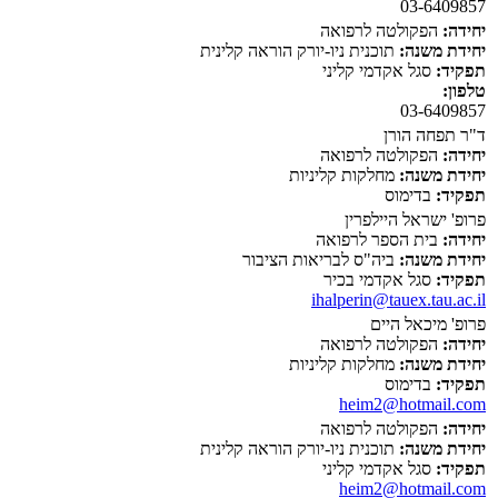
03-6409857
יחידה:
הפקולטה לרפואה
יחידת משנה:
תוכנית ניו-יורק הוראה קלינית
תפקיד:
סגל אקדמי קליני
טלפון:
03-6409857
ד"ר תפחה הורן
יחידה:
הפקולטה לרפואה
יחידת משנה:
מחלקות קליניות
תפקיד:
בדימוס
פרופ' ישראל היילפרין
יחידה:
בית הספר לרפואה
יחידת משנה:
ביה"ס לבריאות הציבור
תפקיד:
סגל אקדמי בכיר
ihalperin@tauex.tau.ac.il
פרופ' מיכאל היים
יחידה:
הפקולטה לרפואה
יחידת משנה:
מחלקות קליניות
תפקיד:
בדימוס
heim2@hotmail.com
יחידה:
הפקולטה לרפואה
יחידת משנה:
תוכנית ניו-יורק הוראה קלינית
תפקיד:
סגל אקדמי קליני
heim2@hotmail.com