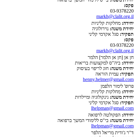
פקס:
03-9378220
markh@clalit.org.il
יחידה:
מחלקות קליניות
יחידת משנה:
נוירולוגיה
תפקיד:
סגל אקדמי קליני
פקס:
03-9378220
markh@clalit.org.il
חן אן [חן אן הלמר] הלמר
יחידה:
ביה"ס למקצועות בריאות
יחידת משנה:
חוג לריפוי בעיסוק
תפקיד:
עמית הוראה
henny.helmer@gmail.com
פרופ' לימור הלפמן
יחידה:
מחלקות קליניות
יחידת משנה:
גינקולוגיה ומיילדות
תפקיד:
סגל אקדמי קליני
lhelpman@gmail.com
יחידה:
הפקולטה לרפואה
יחידת משנה:
בי"ס ללימודי המשך ברפואה
lhelpman@gmail.com
ד"ר ג'ודית מריאל הלפר