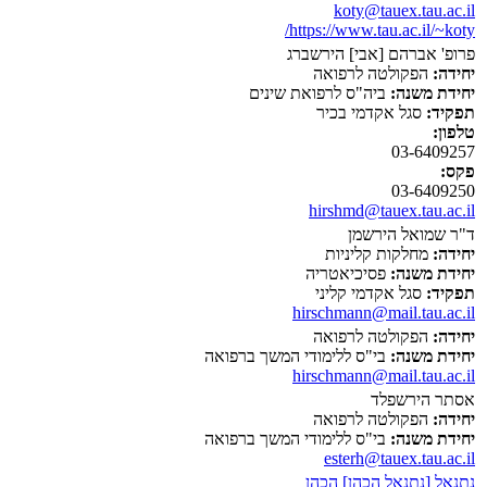
koty@tauex.tau.ac.il
https://www.tau.ac.il/~koty/
פרופ' אברהם [אבי] הירשברג
יחידה:
הפקולטה לרפואה
יחידת משנה:
ביה"ס לרפואת שינים
תפקיד:
סגל אקדמי בכיר
טלפון:
03-6409257
פקס:
03-6409250
hirshmd@tauex.tau.ac.il
ד"ר שמואל הירשמן
יחידה:
מחלקות קליניות
יחידת משנה:
פסיכיאטריה
תפקיד:
סגל אקדמי קליני
hirschmann@mail.tau.ac.il
יחידה:
הפקולטה לרפואה
יחידת משנה:
בי"ס ללימודי המשך ברפואה
hirschmann@mail.tau.ac.il
אסתר הירשפלד
יחידה:
הפקולטה לרפואה
יחידת משנה:
בי"ס ללימודי המשך ברפואה
esterh@tauex.tau.ac.il
נתנאל [נתנאל הכהן] הכהן