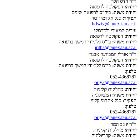
ד"ר הדס הלר
יחידה:
הפקולטה לרפואה
יחידת משנה:
ביה"ס לרפואת שינים
תפקיד:
סגל אקדמי זוטר
hdsziv@tauex.tau.ac.il
עירית המאירי ולדרסקי
יחידה:
הפקולטה לרפואה
יחידת משנה:
בי"ס ללימודי המשך ברפואה
iritha@tauex.tau.ac.il
ד"ר אורלי המבורגר אבנרי
יחידה:
הפקולטה לרפואה
יחידת משנה:
בי"ס ללימודי המשך ברפואה
טלפון:
052-4368787
orly2@tauex.tau.ac.il
יחידה:
מחלקות קליניות
יחידת משנה:
המטולוגיה
תפקיד:
סגל אקדמי קליני
טלפון:
052-4368787
orly2@tauex.tau.ac.il
ד"ר יואב המר
יחידה:
מחלקות קליניות
יחידת משנה:
קרדיולוגיה