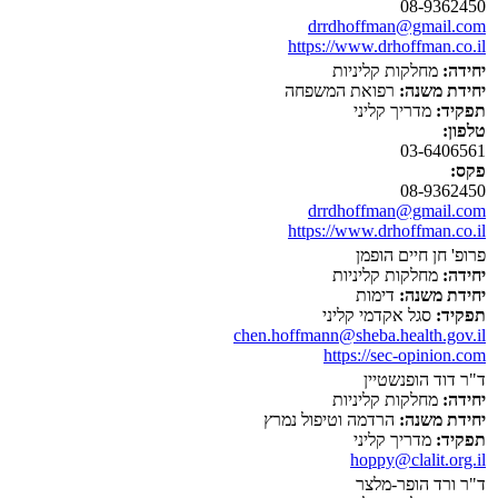
08-9362450
drrdhoffman@gmail.com
https://www.drhoffman.co.il
יחידה:
מחלקות קליניות
יחידת משנה:
רפואת המשפחה
תפקיד:
מדריך קליני
טלפון:
03-6406561
פקס:
08-9362450
drrdhoffman@gmail.com
https://www.drhoffman.co.il
פרופ' חן חיים הופמן
יחידה:
מחלקות קליניות
יחידת משנה:
דימות
תפקיד:
סגל אקדמי קליני
chen.hoffmann@sheba.health.gov.il
https://sec-opinion.com
ד"ר דוד הופנשטיין
יחידה:
מחלקות קליניות
יחידת משנה:
הרדמה וטיפול נמרץ
תפקיד:
מדריך קליני
hoppy@clalit.org.il
ד"ר ורד הופר-מלצר