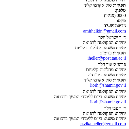
תפקיד:
סגל אקדמי קליני
טלפון:
0000 (פנימי)
פקס:
03-6974673
amirhalkin@gmail.com
ד"ר ישראל הלר
יחידה:
הפקולטה לרפואה
יחידת משנה:
מחלקות קליניות
תפקיד:
בדימוס
iheller@post.tau.ac.il
פרופ' ליאור הלר
יחידה:
מחלקות קליניות
יחידת משנה:
כירורגיה
תפקיד:
סגל אקדמי קליני
liorh@shamir.gov.il
יחידה:
הפקולטה לרפואה
יחידת משנה:
בי"ס ללימודי המשך ברפואה
liorh@shamir.gov.il
ד"ר צבי הלר
יחידה:
הפקולטה לרפואה
יחידת משנה:
בי"ס ללימודי המשך ברפואה
tzvika.heller@gmail.com