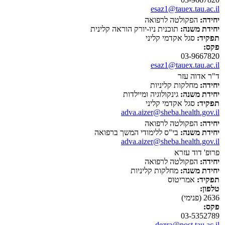
esaz1@tauex.tau.ac.il
יחידה:
הפקולטה לרפואה
יחידת משנה:
תוכנית ניו-יורק הוראה קלינית
תפקיד:
סגל אקדמי קליני
פקס:
03-9667820
esaz1@tauex.tau.ac.il
ד"ר אדוה עזר
יחידה:
מחלקות קליניות
יחידת משנה:
גינקולוגיה ומיילדות
תפקיד:
סגל אקדמי קליני
adva.aizer@sheba.health.gov.il
יחידה:
הפקולטה לרפואה
יחידת משנה:
בי"ס ללימודי המשך ברפואה
adva.aizer@sheba.health.gov.il
פרופ' דוד עזרא
יחידה:
הפקולטה לרפואה
יחידת משנה:
מחלקות קליניות
תפקיד:
אמריטוס
טלפון:
2636 (פנימי)
פקס:
03-5352789
dezra@post.tau.ac.il