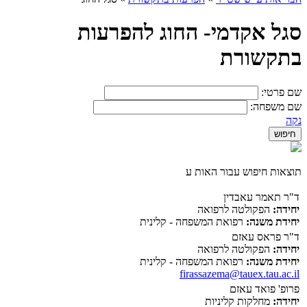
סגל אקדמי- החוג להפרעות
בתקשורת
שם פרטי:
שם משפחה:
נקה
תוצאות חיפוש עבור האות ע
ד"ר תאמר עאבדין
יחידה:
הפקולטה לרפואה
יחידת משנה:
רפואת המשפחה - קלינית
ד"ר פראס עאזם
יחידה:
הפקולטה לרפואה
יחידת משנה:
רפואת המשפחה - קלינית
firassazema@tauex.tau.ac.il
פרופ' פואד עאזם
יחידה:
מחלקות קליניות