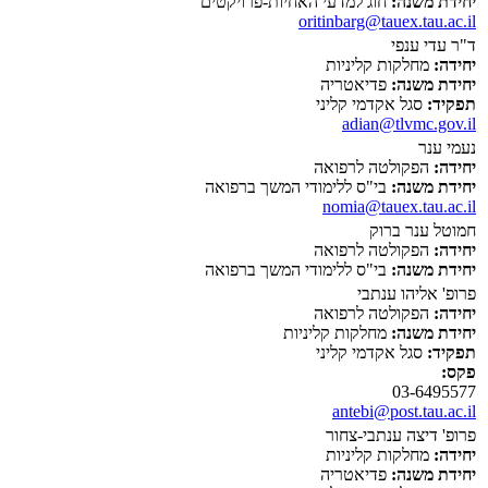
יחידת משנה:
חוג למדעי האחיות-פרויקטים
oritinbarg@tauex.tau.ac.il
ד"ר עדי ענפי
יחידה:
מחלקות קליניות
יחידת משנה:
פדיאטריה
תפקיד:
סגל אקדמי קליני
adian@tlvmc.gov.il
נעמי ענר
יחידה:
הפקולטה לרפואה
יחידת משנה:
בי"ס ללימודי המשך ברפואה
nomia@tauex.tau.ac.il
חמוטל ענר ברוק
יחידה:
הפקולטה לרפואה
יחידת משנה:
בי"ס ללימודי המשך ברפואה
פרופ' אליהו ענתבי
יחידה:
הפקולטה לרפואה
יחידת משנה:
מחלקות קליניות
תפקיד:
סגל אקדמי קליני
פקס:
03-6495577
antebi@post.tau.ac.il
פרופ' דיצה ענתבי-צחור
יחידה:
מחלקות קליניות
יחידת משנה:
פדיאטריה