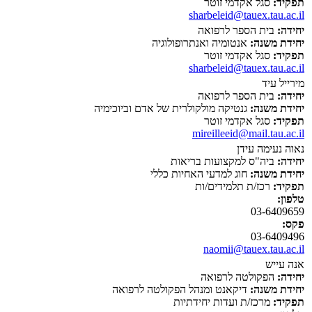
תפקיד:
סגל אקדמי זוטר
sharbeleid@tauex.tau.ac.il
יחידה:
בית הספר לרפואה
יחידת משנה:
אנטומיה ואנתרופולוגיה
תפקיד:
סגל אקדמי זוטר
sharbeleid@tauex.tau.ac.il
מירייל עיד
יחידה:
בית הספר לרפואה
יחידת משנה:
גנטיקה מולקולרית של אדם וביוכימיה
תפקיד:
סגל אקדמי זוטר
mireilleeid@mail.tau.ac.il
נאוה נעימה עידן
יחידה:
ביה"ס למקצועות בריאות
יחידת משנה:
חוג למדעי האחיות כללי
תפקיד:
רכז/ת תלמידים/ות
טלפון:
03-6409659
פקס:
03-6409496
naomii@tauex.tau.ac.il
אנה עייש
יחידה:
הפקולטה לרפואה
יחידת משנה:
דיקאנט ומנהל הפקולטה לרפואה
תפקיד:
מרכז/ת ועדות יחידתיות