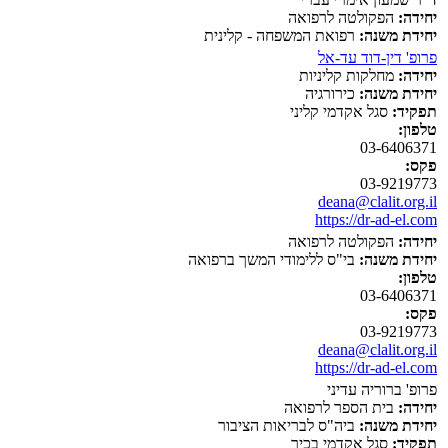
יחידה:
הפקולטה לרפואה
יחידת משנה:
רפואת המשפחה - קלינית
פרופ' דין-דוד עד-אל
יחידה:
מחלקות קליניות
יחידת משנה:
כירורגיה
תפקיד:
סגל אקדמי קליני
טלפון:
03-6406371
פקס:
03-9219773
deana@clalit.org.il
https://dr-ad-el.com
יחידה:
הפקולטה לרפואה
יחידת משנה:
בי"ס ללימודי המשך ברפואה
טלפון:
03-6406371
פקס:
03-9219773
deana@clalit.org.il
https://dr-ad-el.com
פרופ' ברוריה עדיני
יחידה:
בית הספר לרפואה
יחידת משנה:
ביה"ס לבריאות הציבור
תפקיד:
סגל אקדמי בכיר