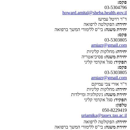
פקס:
03-5304796
howard.amital@sheba.health.gov.il
ד"ר רויטל עמיעז
יחידה:
הפקולטה לרפואה
יחידת משנה:
בי"ס ללימודי המשך ברפואה
פקס:
03-5303805
amiazr@gmail.com
יחידה:
מחלקות קליניות
יחידת משנה:
פסיכיאטריה
תפקיד:
סגל אקדמי קליני
פקס:
03-5303805
amiazr@gmail.com
ד"ר אורי צבי עמיקם
יחידה:
מחלקות קליניות
יחידת משנה:
גינקולוגיה ומיילדות
תפקיד:
סגל אקדמי קליני
טלפון:
050-8229419
uriamika@tauex.tau.ac.il
יחידה:
הפקולטה לרפואה
יחידת משנה:
בי"ס ללימודי המשך ברפואה