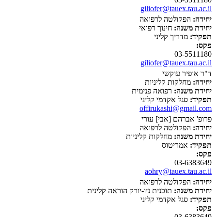
giliofer@tauex.tau.ac.il
יחידה:
הפקולטה לרפואה
יחידת משנה:
חינוך רפואי
תפקיד:
מדריך קליני
פקס:
03-5511180
giliofer@tauex.tau.ac.il
ד"ר אופיר עוקשי
יחידה:
מחלקות קליניות
יחידת משנה:
רפואה פנימית
תפקיד:
סגל אקדמי קליני
offirukashi@gmail.com
פרופ' אברהם [אבי] עורי
יחידה:
הפקולטה לרפואה
יחידת משנה:
מחלקות קליניות
תפקיד:
אמריטוס
פקס:
03-6383649
aohry@tauex.tau.ac.il
יחידה:
הפקולטה לרפואה
יחידת משנה:
תוכנית ניו-יורק הוראה קלינית
תפקיד:
סגל אקדמי קליני
פקס:
03-6383649