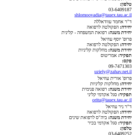
טלפון:
03-6409187
shlomoovadia@tauex.tau.ac.il
ד"ר אחמד עוודאללה
יחידה:
הפקולטה לרפואה
יחידת משנה:
רפואת המשפחה - קלינית
פרופ' יוסף עוזיאל
יחידה:
הפקולטה לרפואה
יחידת משנה:
מחלקות קליניות
תפקיד:
אמריטוס
פקס:
09-7471303
uziely@zahav.net.il
פרופ' אורית עוזיאל
יחידה:
מחלקות קליניות
יחידת משנה:
רפואה פנימית
תפקיד:
סגל אקדמי קליני
oritu@tauex.tau.ac.il
ד"ר ניר עוזיאל
יחידה:
הפקולטה לרפואה
יחידת משנה:
ביה"ס לרפואת שינים
תפקיד:
סגל אקדמי בכיר
טלפון:
03-6409252