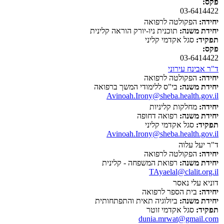
פקס:
03-6414422
יחידה:
הפקולטה לרפואה
יחידת משנה:
תוכנית ניו-יורק הוראה קלינית
תפקיד:
סגל אקדמי קליני
פקס:
03-6414422
ד"ר אבינח עירוני
יחידה:
הפקולטה לרפואה
יחידת משנה:
בי"ס ללימודי המשך ברפואה
Avinoah.Irony@sheba.health.gov.il
יחידה:
מחלקות קליניות
יחידת משנה:
רפואה דחופה
תפקיד:
סגל אקדמי קליני
Avinoah.Irony@sheba.health.gov.il
ד"ר יעל עלוה
יחידה:
הפקולטה לרפואה
יחידת משנה:
רפואת המשפחה - קלינית
TAyaelal@clalit.org.il
דוניא עלי נאסר
יחידה:
בית הספר לרפואה
יחידת משנה:
ביולוגיה תאית והתפתחותית
תפקיד:
סגל אקדמי זוטר
dunia.mrwat@gmail.com