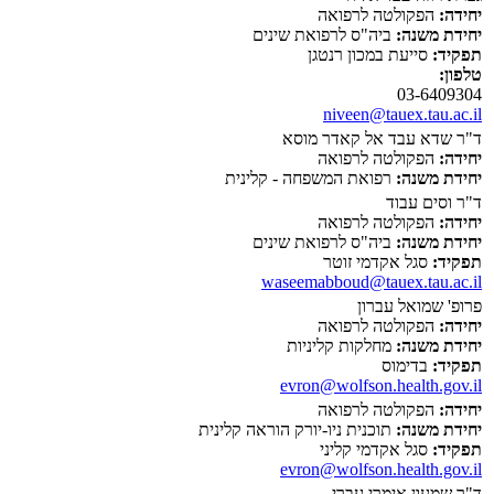
יחידה:
הפקולטה לרפואה
יחידת משנה:
ביה"ס לרפואת שינים
תפקיד:
סייעת במכון רנטגן
טלפון:
03-6409304
niveen@tauex.tau.ac.il
ד"ר שדא עבד אל קאדר מוסא
יחידה:
הפקולטה לרפואה
יחידת משנה:
רפואת המשפחה - קלינית
ד"ר וסים עבוד
יחידה:
הפקולטה לרפואה
יחידת משנה:
ביה"ס לרפואת שינים
תפקיד:
סגל אקדמי זוטר
waseemabboud@tauex.tau.ac.il
פרופ' שמואל עברון
יחידה:
הפקולטה לרפואה
יחידת משנה:
מחלקות קליניות
תפקיד:
בדימוס
evron@wolfson.health.gov.il
יחידה:
הפקולטה לרפואה
יחידת משנה:
תוכנית ניו-יורק הוראה קלינית
תפקיד:
סגל אקדמי קליני
evron@wolfson.health.gov.il
ד"ר שמעון אימרי עברי