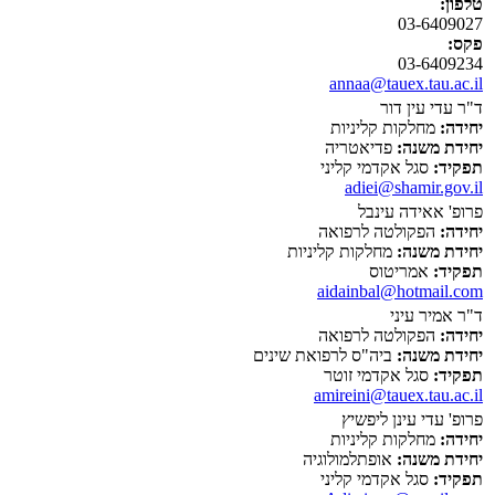
טלפון:
03-6409027
פקס:
03-6409234
annaa@tauex.tau.ac.il
ד"ר עדי עין דור
יחידה:
מחלקות קליניות
יחידת משנה:
פדיאטריה
תפקיד:
סגל אקדמי קליני
adiei@shamir.gov.il
פרופ' אאידה עינבל
יחידה:
הפקולטה לרפואה
יחידת משנה:
מחלקות קליניות
תפקיד:
אמריטוס
aidainbal@hotmail.com
ד"ר אמיר עיני
יחידה:
הפקולטה לרפואה
יחידת משנה:
ביה"ס לרפואת שינים
תפקיד:
סגל אקדמי זוטר
amireini@tauex.tau.ac.il
פרופ' עדי עינן ליפשיץ
יחידה:
מחלקות קליניות
יחידת משנה:
אופתלמולוגיה
תפקיד:
סגל אקדמי קליני