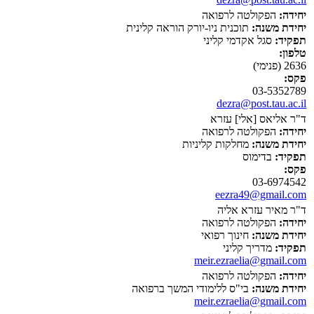
יחידה:
הפקולטה לרפואה
יחידת משנה:
תוכנית ניו-יורק הוראה קלינית
תפקיד:
סגל אקדמי קליני
טלפון:
2636 (פנימי)
פקס:
03-5352789
dezra@post.tau.ac.il
ד"ר אליאס [אלי] עזרא
יחידה:
הפקולטה לרפואה
יחידת משנה:
מחלקות קליניות
תפקיד:
בדימוס
פקס:
03-6974542
eezra49@gmail.com
ד"ר מאיר עזרא אליה
יחידה:
הפקולטה לרפואה
יחידת משנה:
חינוך רפואי
תפקיד:
מדריך קליני
meir.ezraelia@gmail.com
יחידה:
הפקולטה לרפואה
יחידת משנה:
בי"ס ללימודי המשך ברפואה
meir.ezraelia@gmail.com