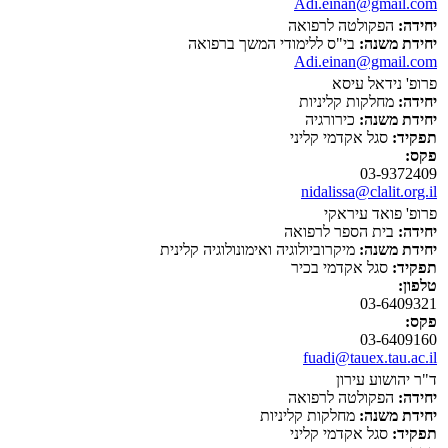
Adi.einan@gmail.com
יחידה:
הפקולטה לרפואה
יחידת משנה:
בי"ס ללימודי המשך ברפואה
Adi.einan@gmail.com
פרופ' נידאל עיסא
יחידה:
מחלקות קליניות
יחידת משנה:
כירורגיה
תפקיד:
סגל אקדמי קליני
פקס:
03-9372409
nidalissa@clalit.org.il
פרופ' פואד עיראקי
יחידה:
בית הספר לרפואה
יחידת משנה:
מיקרוביולוגיה ואימונולוגיה קלינית
תפקיד:
סגל אקדמי בכיר
טלפון:
03-6409321
פקס:
03-6409160
fuadi@tauex.tau.ac.il
ד"ר יהושוע עירון
יחידה:
הפקולטה לרפואה
יחידת משנה:
מחלקות קליניות
תפקיד:
סגל אקדמי קליני