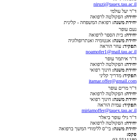
niruzi@tauex.tau.ac.il
ד"ר יעל עולמי
יחידה:
הפקולטה לרפואה
יחידת משנה:
רפואת המשפחה - קלינית
נעם עופר
יחידה:
בית הספר לרפואה
יחידת משנה:
אנטומיה ואנתרופולוגיה
תפקיד:
עוזר הוראה
noamofer1@mail.tau.ac.il
ד"ר איתמר עופר
יחידה:
הפקולטה לרפואה
יחידת משנה:
חינוך רפואי
תפקיד:
מדריך קליני
itamar.offer@gmail.com
ד"ר מרים עופר
יחידה:
הפקולטה לרפואה
יחידת משנה:
חינוך רפואי
תפקיד:
עמית הוראה
miriamoffer@tauex.tau.ac.il
ד"ר גילי עופר ביאלר
יחידה:
הפקולטה לרפואה
יחידת משנה:
בי"ס ללימודי המשך ברפואה
פקס:
03-5511180