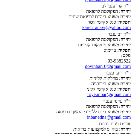
ד"ר קרן ענבי לב
יחידה:
הפקולטה לרפואה
יחידת משנה:
ביה"ס לרפואת שינים
תפקיד:
סגל אקדמי זוטר
karen_anavi@yahoo.com
ד"ר דב ענבר
יחידה:
הפקולטה לרפואה
יחידת משנה:
מחלקות קליניות
תפקיד:
בדימוס
פקס:
03-9382522
dovinbar10@gmail.com
ד"ר רועי ענבר
יחידה:
מחלקות קליניות
יחידת משנה:
כירורגיה
תפקיד:
סגל אקדמי קליני
roye.inbar@gmail.com
ד"ר עדנה ענבר
יחידה:
הפקולטה לרפואה
יחידת משנה:
בי"ס ללימודי המשך ברפואה
inbar.edna@gmail.com
אורית ענבר גרנות
יחידה:
ביה"ס למקצועות בריאות