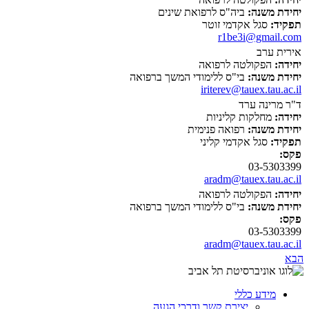
יחידת משנה:
ביה"ס לרפואת שינים
תפקיד:
סגל אקדמי זוטר
r1be3i@gmail.com
אירית ערב
יחידה:
הפקולטה לרפואה
יחידת משנה:
בי"ס ללימודי המשך ברפואה
iriterev@tauex.tau.ac.il
ד"ר מרינה ערד
יחידה:
מחלקות קליניות
יחידת משנה:
רפואה פנימית
תפקיד:
סגל אקדמי קליני
פקס:
03-5303399
aradm@tauex.tau.ac.il
יחידה:
הפקולטה לרפואה
יחידת משנה:
בי"ס ללימודי המשך ברפואה
פקס:
03-5303399
aradm@tauex.tau.ac.il
הבא
מידע כללי
יצירת קשר ודרכי הגעה