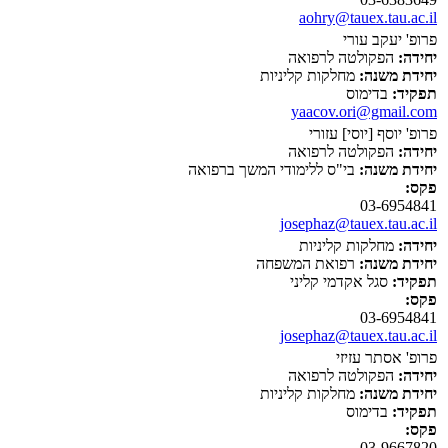
aohry@tauex.tau.ac.il
פרופ' יעקב עורי
יחידה:
הפקולטה לרפואה
יחידת משנה:
מחלקות קליניות
תפקיד:
בדימוס
yaacov.ori@gmail.com
פרופ' יוסף [יוסי] עזורי
יחידה:
הפקולטה לרפואה
יחידת משנה:
בי"ס ללימודי המשך ברפואה
פקס:
03-6954841
josephaz@tauex.tau.ac.il
יחידה:
מחלקות קליניות
יחידת משנה:
רפואת המשפחה
תפקיד:
סגל אקדמי קליני
פקס:
03-6954841
josephaz@tauex.tau.ac.il
פרופ' אסתר עזיזי
יחידה:
הפקולטה לרפואה
יחידת משנה:
מחלקות קליניות
תפקיד:
בדימוס
פקס:
03-9667820