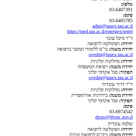
טלפון:
03-6407391
פקס:
03-6405785
adini@tauex.tau.ac.il
https://med.tau.ac.il/emergex/segel
ד"ר מיכל עובד
יחידה:
הפקולטה לרפואה
יחידת משנה:
בי"ס ללימודי המשך ברפואה
ovedm@tauex.tau.ac.il
יחידה:
מחלקות קליניות
יחידת משנה:
רפואת המשפחה
תפקיד:
סגל אקדמי קליני
ovedm@tauex.tau.ac.il
ד"ר דרור עובדיה
יחידה:
מחלקות קליניות
יחידת משנה:
כירורגיה אורתופדית
תפקיד:
סגל אקדמי קליני
פקס:
03-6974542
droro@tlvmc.gov.il
שלמה עובדיה
יחידה:
הפקולטה לרפואה
יחידת משנה:
ביה"ס לרפואת שינים