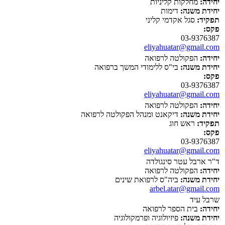
יחידה:
מחלקות קליניות
יחידת משנה:
דימות
תפקיד:
סגל אקדמי קליני
פקס:
03-9376387
eliyahuatar@gmail.com
יחידה:
הפקולטה לרפואה
יחידת משנה:
בי"ס ללימודי המשך ברפואה
פקס:
03-9376387
eliyahuatar@gmail.com
יחידה:
הפקולטה לרפואה
יחידת משנה:
דיקאנט ומנהל הפקולטה לרפואה
תפקיד:
ראש חוג
פקס:
03-9376387
eliyahuatar@gmail.com
ד"ר ארבל עטר סינגולדה
יחידה:
הפקולטה לרפואה
יחידת משנה:
ביה"ס לרפואת שינים
arbel.atar@gmail.com
שרבל עיד
יחידה:
בית הספר לרפואה
יחידת משנה:
פיזיולוגיה ופרמקולוגיה