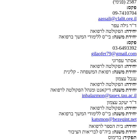
2587 (פנימי)
פקס:
09-7410704
aassali@clalit.org.il
ד"ר גילה עפר
יחידה:
הפקולטה לרפואה
יחידת משנה:
בי"ס ללימודי המשך ברפואה
פקס:
03-6493392
gilaofer79@gmail.com
אסתר עפרוני
יחידה:
הפקולטה לרפואה
יחידת משנה:
רפואת המשפחה - קלינית
ענבל עצמון
יחידה:
הפקולטה לרפואה
יחידת משנה:
דיקאנט ומנהל הפקולטה לרפואה
inbalazmon@tauex.tau.ac.il
ד"ר יעקב עצמון
יחידה:
הפקולטה לרפואה
יחידת משנה:
בי"ס ללימודי המשך ברפואה
katsmon@bezeqint.net
יחידה:
בית הספר לרפואה
יחידת משנה:
ביה"ס לבריאות הציבור
תפקיד:
בדימוס