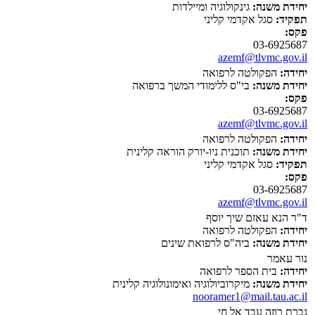
יחידת משנה:
גינקולוגיה ומיילדות
תפקיד:
סגל אקדמי קליני
פקס:
03-6925687
azemf@tlvmc.gov.il
יחידה:
הפקולטה לרפואה
יחידת משנה:
בי"ס ללימודי המשך ברפואה
פקס:
03-6925687
azemf@tlvmc.gov.il
יחידה:
הפקולטה לרפואה
יחידת משנה:
תוכנית ניו-יורק הוראה קלינית
תפקיד:
סגל אקדמי קליני
פקס:
03-6925687
azemf@tlvmc.gov.il
ד"ר הנא עאזם שיך יוסף
יחידה:
הפקולטה לרפואה
יחידת משנה:
ביה"ס לרפואת שינים
נור עאמר
יחידה:
בית הספר לרפואה
יחידת משנה:
מיקרוביולוגיה ואימונולוגיה קלינית
nooramer1@mail.tau.ac.il
גברת רוזה עבד אל חי