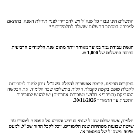
התשלום הינו עבור כל שנה"ל ויש להסדירו לפניי תחילת השנה, בהתאם
למפורט במכתב התשלום שנשלח לתלמידים.**
הגשת עבודת גמר במועד מאוחר יותר מתום שנת הלימודים הרביעית
כרוכה בתשלום של 1,000 ₪.
במקרים חריגים, קיימת אפשרות להקלה בשכ"ל
. ניתן לפנות למזכירות
לקבלת טופס בקשה לקבלת הקלות בתשלומי שכר הלימוד. את הבקשה
המנומקת (בצירוף 3 תלושי משכורת אחרונים) יש להגיש למזכירות
התכנית עד התאריך
30/11/2026.
תלמיד, אשר שילם שכ"ל שנתי כנדרש והודיע על הפסקת לימודיו עד
שישה שבועות מפתיחת שנת הלימודים, יוכל לקבל החזר שכ"ל, למעט
50% משכ"ל
של סמסטר א'.