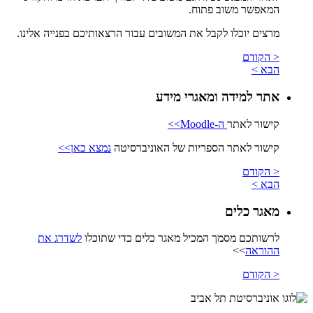
המאפשר משוב פתוח.
מרצים יוכלו לקבל את המשובים עבור הרצאותיכם בפנייה אלינו.
< הקודם
הבא >
אתר למידה ומאגרי מידע
קישור לאתר
ה-Moodle>>
קישור לאתר הספריות של האוניברסיטה
נמצא כאן>>
< הקודם
הבא >
מאגר כלים
לרשותכם מסמך המכיל מאגר כלים כדי שתוכלו
לשדרג את
ההוראה
>>
< הקודם