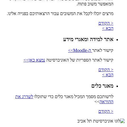
המאפשר משוב פתוח.
מרצים יוכלו לקבל את המשובים עבור הרצאותיכם בפנייה אלינו.
< הקודם
הבא >
אתר למידה ומאגרי מידע
קישור לאתר
ה-Moodle>>
קישור לאתר הספריות של האוניברסיטה
נמצא כאן>>
< הקודם
הבא >
מאגר כלים
לרשותכם מסמך המכיל מאגר כלים כדי שתוכלו
לשדרג את
ההוראה
>>
< הקודם