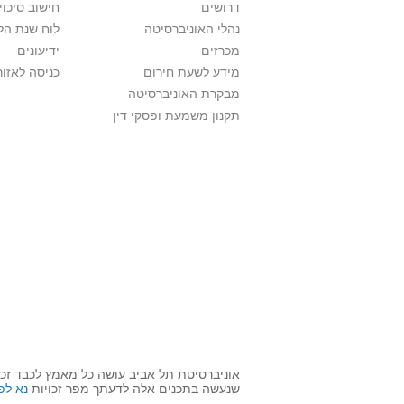
דרושים
חישוב סיכוי
נהלי האוניברסיטה
לוח שנת הל
מכרזים
ידיעונים
מידע לשעת חירום
כניסה לאזור
מבקרת האוניברסיטה
תקנון משמעת ופסקי דין
אוניברסיטת תל אביב עושה כל מאמץ לכבד זכו
שנעשה בתכנים אלה לדעתך מפר זכויות
נא לפ