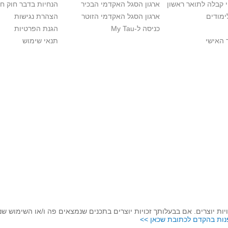
י קבלה לתואר ראשון
ארגון הסגל האקדמי הבכיר
הנחיות בדבר חוק ח
ימודים
ארגון הסגל האקדמי הזוטר
הצהרת נגישות
כניסה ל-My Tau
הגנת הפרטיות
 האישי
תנאי שימוש
יות יוצרים. אם בבעלותך זכויות יוצרים בתכנים שנמצאים פה ו/או השימוש ש
נות בהקדם לכתובת שכאן >>