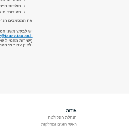
תולדות חיים
תעודות: תוא
את המסמכים הנ”ל 
יש לבקש משני הממ
ar@tauex.tau.ac.il
(ישירות מהמייל של
ולציין עבור מי הה
אודות
הנהלת הפקולטה
ראשי חוגים ומחלקות