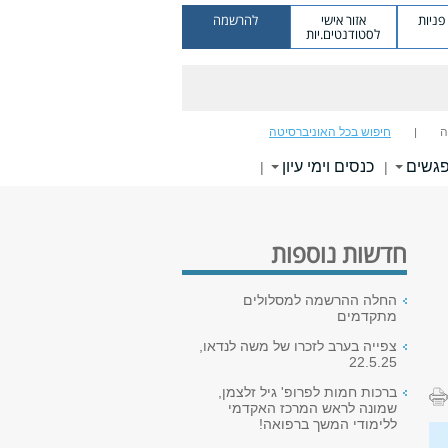
ניות
אזור אישי
להרשמה
לסטודנטים.יות
ה
חיפוש בכל האוניברסיטה
פגשים
כנסים וימי עיון
|
|
חדשות נוספות
החלה ההרשמה למסלולים
מתקדמים
צפייה בערב לזכרו של משה לנדאו,
22.5.25
ברכות חמות לפרופ' גיל זלצמן,
שמונה לראש המרכז האקדמי
ללימודי המשך ברפואה!