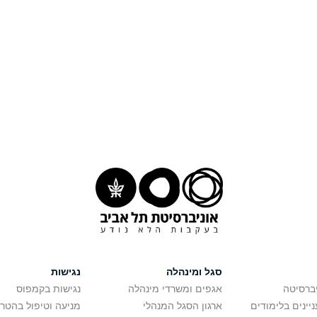
סגל ומינהלה
נגישות
יברסיטה
אגפים ומשרדי מינהלה
נגישות בקמפוס
יינים בלימודים
ארגון הסגל המנהלי
מניעה וטיפול בהטר