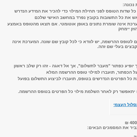
נכונה:
כל שדות הטופס לפני תחילת המילוי כדי להכיר את המידע הנדרש
אש את כל התשובות בקובץ נפרד במחשב האישי שלכם
רכת אינה שומרת נתונים באופן אוטומטי. אם תצאו מהטופס באמצע
זן יימחק
לטופס ההרשמה, יש לוודא כי לכל קובץ שם שונה. המערכת אינה
צים בעלי שם זהה.
 יתאפשר רק לאחר השלמת מילוי כל הפרטים בטופס ההרשמה.
סלול העצמי
ביר את המסמכים הבאים:
ה