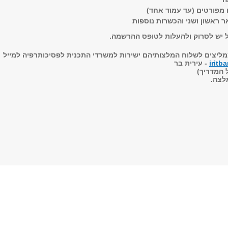
 מפורטים (עד עמוד אחד)
ר ראשון ושני והכשרות נוספות
יש לסרוק ולהעלות לטופס ההרשמה.
ליצים לשלוח המלצותיהם ישירות למשרדי התכנית לפסיכותרפיה למייל
iritb
- עירית בר
 המדריך)
מלצה.