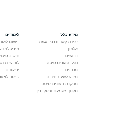
מידע כללי
לימודים
יצירת קשר ודרכי הגעה
רישום לאונ
אלפון
מידע למתענ
דרושים
חישוב סיכוי
נהלי האוניברסיטה
לוח שנת הל
מכרזים
ידיעונים
מידע לשעת חירום
כניסה לאזור
מבקרת האוניברסיטה
תקנון משמעת ופסקי דין