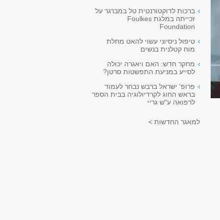
ברכות לדוקטורנטית טל במברגר על
זכייתה במלגת Foulkes
Foundation
טיפול ניסיוני עשוי להאט מחלת
מוח קטלנית בנשים
מחקר חדש: האם ויאגרה יכולה
לסייע במניעת התפשטות סרטן?
פרופ' ישראל ברבש נבחר לעמוד
בראש החוג לקרדיולוגיה בבית הספר
לרפואה ע"ש גריי
למאגר החדשות >