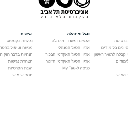
סגל ומינהלה
נגישות
יברסיטה
אגפים ומשרדי מינהלה
נגישות בקמפוס
יינים בלימודים
ארגון הסגל המנהלי
מניעה וטיפול בהטר
י קבלה לתואר ראשון
ארגון הסגל האקדמי הבכיר
הנחיות בדבר חוק ח
ימודים
ארגון הסגל האקדמי הזוטר
הצהרת נגישות
כניסה ל-My Tau
הגנת הפרטיות
 האישי
תנאי שימוש