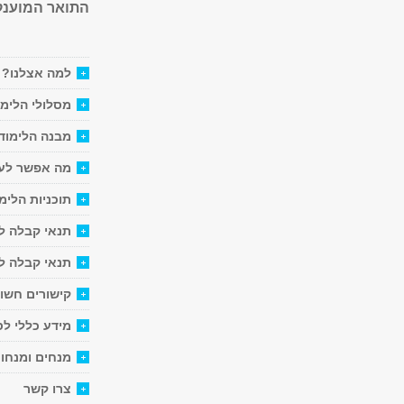
התואר המוענק: מוסמך.ת א
למה אצלנו?
מסלולי הלימו
מבנה הלימוד
מה אפשר לעש
תוכניות הלימו
תנאי קבלה ל
תנאי קבלה ל
קישורים חשוב
מידע כללי לס
מנחים ומנחות
צרו קשר