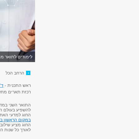
לימודים לתואר מוסמ
הרחב הכל
ראש התכנית -
ד"
רכזת תארים מת
התואר השני במדע
להשפיע בעולם הב
החוג למדעי האחיו
במקום הראשון בארץ במ
החוג מציע שילוב 
לאורך כל שנות הל