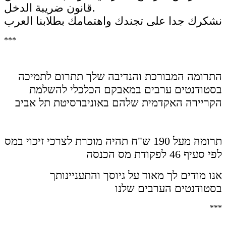
قانون ضريبة الدخل.
نشكرك جدا على تجندك واهتمامك بطلابنا العرب
***
התרומה המבורכת והנדיבה שלך תתרום לתמיכה
בסטודנטים ערבים במאבקם הכלכלי להשלמת
הקריירה האקדמית שלהם באוניברסיטת תל אביב
תרומה מעל 190 ש"ח תהיה מוכרת לצרכי זיכוי במס
לפי סעיף 46 לפקודת מס הכנסה
אנו מודים לך מאוד על גיוסך והתעניינותך
בסטודנטים הערבים שלנו
***