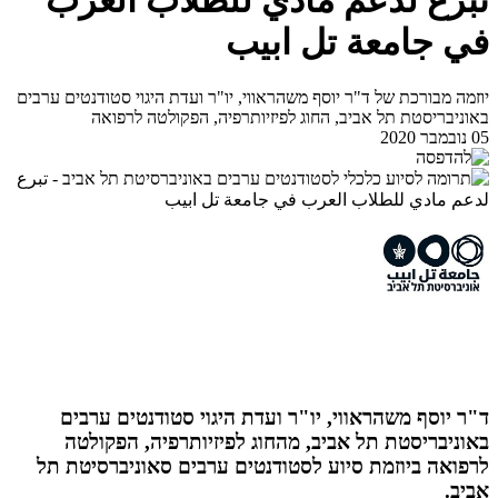
تبرع لدعم مادي للطلاب العرب
في جامعة تل ابيب
יוזמה מבורכת של ד"ר יוסף משהראווי, יו"ר ועדת היגוי סטודנטים ערבים
באוניבריסטת תל אביב, החוג לפיזיותרפיה, הפקולטה לרפואה
05 נובמבר 2020
ד"ר יוסף משהראווי, יו"ר ועדת היגוי סטודנטים ערבים
באוניבריסטת תל אביב, מהחוג לפיזיותרפיה, הפקולטה
לרפואה ביוזמת סיוע לסטודנטים ערבים סאוניברסיטת תל
אביב.