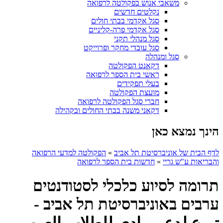
משאבי אנוש בפקולטה לרפואה
נקלטים חדשים
סגל אקדמי בבתי חולים
סגל אקדמי פרה-קליניים
סגל מנהלי תקני
סגל עובדי מחקר ופרוייקט
סגל ומנהלה
דקאנט הפקולטה
ראשי בית הספר לרפואה
בעלי תפקידים
מועצת הפקולטה
חברי סגל הפקולטה לרפואה
דקאני משנה בבתי החולים ובקהילה
הינך נמצא כאן
לדף הבית של אוניברסיטת תל אביב
»
הפקולטה למדעי הרפואה
והבריאות ע"ש גריי
»
חדשות בית הספר לרפואה
תרומה לסיוע כלכלי לסטודנטים
ערבים באוניברסיטת תל אביב -