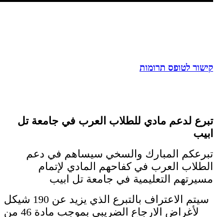
קישור לטופס תרומות
تبرع لدعم مادي للطلاب العرب في جامعة تل
ابيب
تبرعكم المبارك والسخي سيساهم في دعم
الطلاب العرب في كفاحهم المادي لإتمام
مسيرتهم التعليمية في جامعة تل ابيب
سيتم الاعتراف بالتبرع الذي يزيد عن 190 شيكل
لأغراض الارجاع الضريبي بموجب مادة 46 من