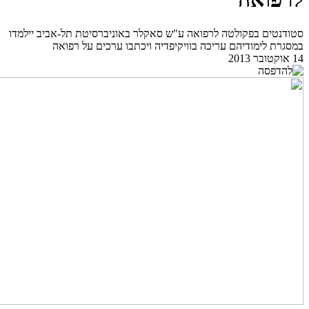
סטודנטים בפקולטה לרפואה ע"ש סאקלר באוניברסיטת תל-אביב יילמדו
במסגרת לימודיהם עריכה בוויקיפדיה ויכתבו ערכים על רפואה
14 אוקטובר 2013