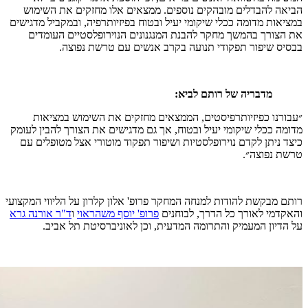
הביאה להבדלים מובהקים נוספים. ממצאים אלו מחזקים את השימוש
במציאות מדומה ככלי שיקומי יעיל ובטוח בפיזיותרפיה, ובמקביל מדגישים
את הצורך בהמשך מחקר להבנת המנגנונים הנוירופלסטיים העומדים
בבסיס שיפור תפקודי תנועה בקרב אנשים עם טרשת נפוצה.
מדבריה של רותם לביא:
״עבורנו כפיזיותרפיסטים, הממצאים מחזקים את השימוש במציאות
מדומה ככלי שיקומי יעיל ובטוח, אך גם מדגישים את הצורך להבין לעומק
כיצד ניתן לקדם נוירופלסטיות ושיפור תפקוד מוטורי אצל מטופלים עם
טרשת נפוצה״.
רותם מבקשת להודות למנחה המחקר פרופ' אלון קלרון על הליווי המקצועי
והאקדמי לאורך כל הדרך, לבוחנים
פרופ' יוסף משהראוי
ו
ד"ר אורנה גרא
על הדיון המעמיק והתרומה המדעית, וכן לאוניברסיטת תל אביב.