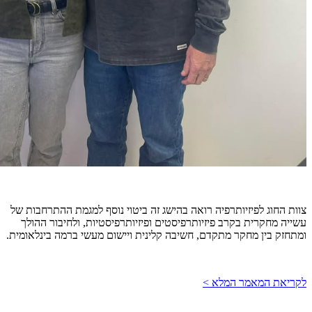
צוות החוג לפיזיותרפיה רואה בהישג זה ביטוי נוסף למגמת ההתרחבות של
עשייה מחקרית בקרב פיזיותרפיסטים ופיזיותרפיסטיות, ולחיבור ההולך
ומתחזק בין מחקר מתקדם, חשיבה קלינית ויישום מעשי ברמה בינלאומית.
לקריאת המאמר המלא >