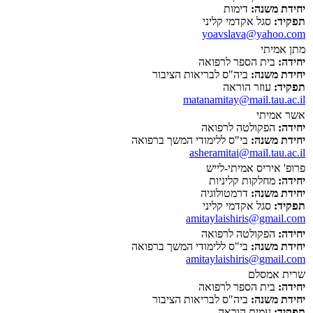
יחידת משנה:
דימות
תפקיד:
סגל אקדמי קליני
yoavslava@yahoo.com
מתן אמיתי
יחידה:
בית הספר לרפואה
יחידת משנה:
ביה"ס לבריאות הציבור
תפקיד:
עוזר הוראה
matanamitay@mail.tau.ac.il
אשר אמיתי
יחידה:
הפקולטה לרפואה
יחידת משנה:
בי"ס ללימודי המשך ברפואה
asheramitai@mail.tau.ac.il
פרופ' איריס אמיתי-לייש
יחידה:
מחלקות קליניות
יחידת משנה:
דרמטולוגיה
תפקיד:
סגל אקדמי קליני
amitaylaishiris@gmail.com
יחידה:
הפקולטה לרפואה
יחידת משנה:
בי"ס ללימודי המשך ברפואה
amitaylaishiris@gmail.com
שרית אמסלם
יחידה:
בית הספר לרפואה
יחידת משנה:
ביה"ס לבריאות הציבור
תפקיד:
עמית הוראה