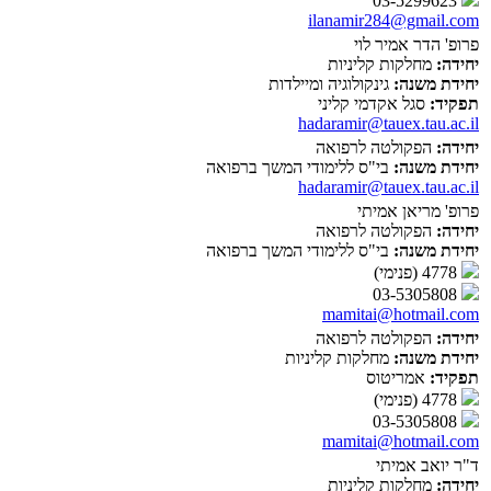
03-5299623
ilanamir284@gmail.com
פרופ' הדר אמיר לוי
יחידה:
מחלקות קליניות
יחידת משנה:
גינקולוגיה ומיילדות
תפקיד:
סגל אקדמי קליני
hadaramir@tauex.tau.ac.il
יחידה:
הפקולטה לרפואה
יחידת משנה:
בי"ס ללימודי המשך ברפואה
hadaramir@tauex.tau.ac.il
פרופ' מריאן אמיתי
יחידה:
הפקולטה לרפואה
יחידת משנה:
בי"ס ללימודי המשך ברפואה
4778 (פנימי)
03-5305808
mamitai@hotmail.com
יחידה:
הפקולטה לרפואה
יחידת משנה:
מחלקות קליניות
תפקיד:
אמריטוס
4778 (פנימי)
03-5305808
mamitai@hotmail.com
ד"ר יואב אמיתי
יחידה:
מחלקות קליניות