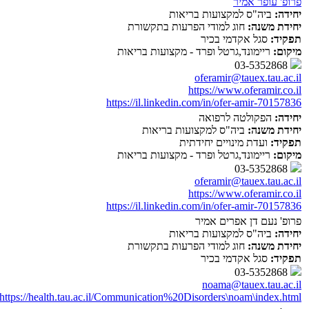
פרופ' עופר אמיר
יחידה:
ביה"ס למקצועות בריאות
יחידת משנה:
חוג למודי הפרעות בתקשורת
תפקיד:
סגל אקדמי בכיר
מיקום:
ריימונד,גרטל ופרד - מקצועות בריאות
03-5352868
oferamir@tauex.tau.ac.il
https://www.oferamir.co.il
https://il.linkedin.com/in/ofer-amir-70157836
יחידה:
הפקולטה לרפואה
יחידת משנה:
ביה"ס למקצועות בריאות
תפקיד:
ועדת מינויים יחידתית
מיקום:
ריימונד,גרטל ופרד - מקצועות בריאות
03-5352868
oferamir@tauex.tau.ac.il
https://www.oferamir.co.il
https://il.linkedin.com/in/ofer-amir-70157836
פרופ' נעם דן אפרים אמיר
יחידה:
ביה"ס למקצועות בריאות
יחידת משנה:
חוג למודי הפרעות בתקשורת
תפקיד:
סגל אקדמי בכיר
03-5352868
noama@tauex.tau.ac.il
https://health.tau.ac.il/Communication%20Disorders\noam\index.html