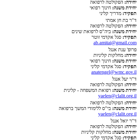
יחידה:
הפקולטה לרפואה
יחידת משנה:
חינוך רפואי
תפקיד:
מדריך קליני
ד"ר בת חן אמתי
יחידה:
הפקולטה לרפואה
יחידת משנה:
ביה"ס לרפואת שינים
תפקיד:
סגל אקדמי זוטר
ab.amitai@gmail.com
פרופ' ענת אנגל
יחידה:
מחלקות קליניות
יחידת משנה:
חינוך רפואי
תפקיד:
סגל אקדמי קליני
anatengel@wmc.gov.il
ד"ר יעל אנגל
יחידה:
הפקולטה לרפואה
יחידת משנה:
רפואת המשפחה - קלינית
yaelen@clalit.org.il
יחידה:
הפקולטה לרפואה
יחידת משנה:
בי"ס ללימודי המשך ברפואה
yaelen@clalit.org.il
ד"ר יואל אנגל
יחידה:
הפקולטה לרפואה
יחידת משנה:
מחלקות קליניות
תפקיד:
סגל אקדמי קליני