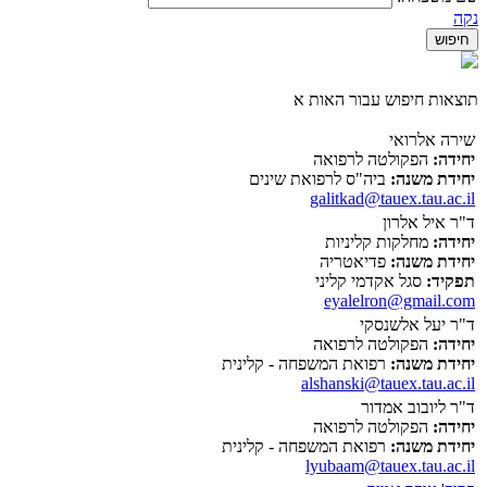
נקה
תוצאות חיפוש עבור האות א
שירה אלרואי
יחידה:
הפקולטה לרפואה
יחידת משנה:
ביה"ס לרפואת שינים
galitkad@tauex.tau.ac.il
ד"ר איל אלרון
יחידה:
מחלקות קליניות
יחידת משנה:
פדיאטריה
תפקיד:
סגל אקדמי קליני
eyalelron@gmail.com
ד"ר יעל אלשנסקי
יחידה:
הפקולטה לרפואה
יחידת משנה:
רפואת המשפחה - קלינית
alshanski@tauex.tau.ac.il
ד"ר ליובוב אמדור
יחידה:
הפקולטה לרפואה
יחידת משנה:
רפואת המשפחה - קלינית
lyubaam@tauex.tau.ac.il