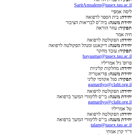
SaritAmsalem@tauex.tau.ac.il
ליסה אמפיי
יחידה:
בית הספר לרפואה
יחידת משנה:
ביה"ס לבריאות הציבור
תפקיד:
עוזר הוראה
חיה אמר
יחידה:
הפקולטה לרפואה
יחידת משנה:
דיקאנט ומנהל הפקולטה לרפואה
תפקיד:
עובד מחקר
hayaamar@tauex.tau.ac.il
פרופ' גיל אמריליו
יחידה:
מחלקות קליניות
יחידת משנה:
פדיאטריה
תפקיד:
סגל אקדמי קליני
gamarilyo@clalit.org.il
יחידה:
הפקולטה לרפואה
יחידת משנה:
בי"ס ללימודי המשך ברפואה
gamarilyo@clalit.org.il
טל אמריליו
יחידה:
הפקולטה לרפואה
יחידת משנה:
בי"ס ללימודי המשך ברפואה
talam@tauex.tau.ac.il
ד"ר קרן אמתי