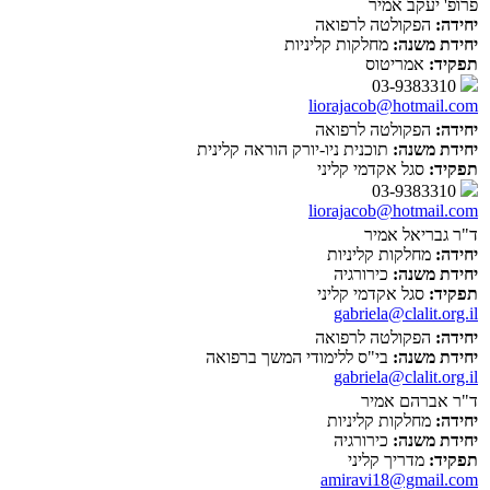
פרופ' יעקב אמיר
יחידה:
הפקולטה לרפואה
יחידת משנה:
מחלקות קליניות
תפקיד:
אמריטוס
03-9383310
liorajacob@hotmail.com
יחידה:
הפקולטה לרפואה
יחידת משנה:
תוכנית ניו-יורק הוראה קלינית
תפקיד:
סגל אקדמי קליני
03-9383310
liorajacob@hotmail.com
ד"ר גבריאל אמיר
יחידה:
מחלקות קליניות
יחידת משנה:
כירורגיה
תפקיד:
סגל אקדמי קליני
gabriela@clalit.org.il
יחידה:
הפקולטה לרפואה
יחידת משנה:
בי"ס ללימודי המשך ברפואה
gabriela@clalit.org.il
ד"ר אברהם אמיר
יחידה:
מחלקות קליניות
יחידת משנה:
כירורגיה
תפקיד:
מדריך קליני
amiravi18@gmail.com