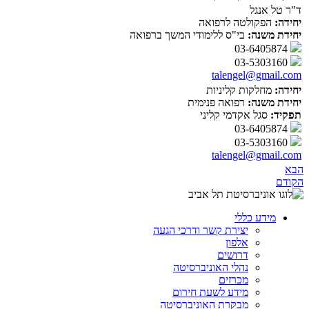
ד"ר טל אנגל
יחידה:
הפקולטה לרפואה
יחידת משנה:
בי"ס ללימודי המשך ברפואה
03-6405874
03-5303160
talengel@gmail.com
יחידה:
מחלקות קליניות
יחידת משנה:
רפואה פנימית
תפקיד:
סגל אקדמי קליני
03-6405874
03-5303160
talengel@gmail.com
הבא
הקודם
מידע כללי
יצירת קשר ודרכי הגעה
אלפון
דרושים
נהלי האוניברסיטה
מכרזים
מידע לשעת חירום
מבקרת האוניברסיטה