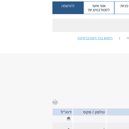
ניות
אזור אישי
להרשמה
לסטודנטים.יות
ה
חיפוש בכל האוניברסיטה
טלפון / פקס
דוא"ל