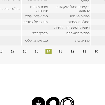
קלינית
דיקאנט ומנהל הפקולטה
ועדת מינויים
ביה"ס רפואה, חדר
לרפואה
יחידתית
רפואה פנימית
סגל אקדמי קליני
מחלקות קליניות
מופקד על קתדרה
רפואת המשפחה - קלינית
רפואת המשפחה
מדריך קליני
קרדיולוגיה
סגל אקדמי קליני
18
17
16
15
14
13
12
11
10