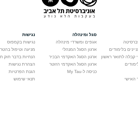
סגל ומינהלה
נגישות
יברסיטה
אגפים ומשרדי מינהלה
נגישות בקמפוס
יינים בלימודים
ארגון הסגל המנהלי
מניעה וטיפול בהטר
י קבלה לתואר ראשון
ארגון הסגל האקדמי הבכיר
הנחיות בדבר חוק ח
ימודים
ארגון הסגל האקדמי הזוטר
הצהרת נגישות
כניסה ל-My Tau
הגנת הפרטיות
 האישי
תנאי שימוש