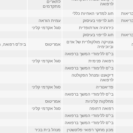
לתארים
לרפואה
מתקדמים
ריאות
חוג למדעי האחיות כללי
ריאות
חוג לריפוי בעיסוק
עמית הוראה
כירורגיה אורתופדית
סגל אקדמי קליני
ריאות
חוג לריפוי בעיסוק
גנטיקה מולקולרית של אדם
אמריטוס
ביה"ס רפואה, חדר 
וביוכימיה
בי"ס ללימודי המשך ברפואה
רפואה פנימית
סגל אקדמי קליני
בי"ס ללימודי המשך ברפואה
דיקאנט ומנהל הפקולטה
לרפואה
פדיאטריה
סגל אקדמי קליני
בי"ס ללימודי המשך ברפואה
מחלקות קליניות
אמריטוס
רפואה דחופה
סגל אקדמי קליני
בי"ס ללימודי המשך ברפואה
בי"ס ללימודי המשך ברפואה
מכון מחקר רפואי פלזנשטין
מנהל בית בכיר