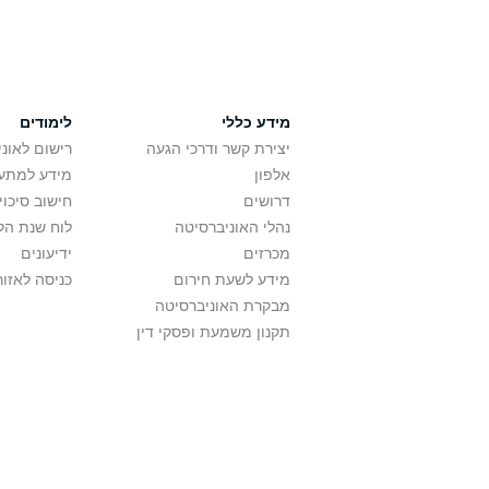
מידע כללי
לימודים
יצירת קשר ודרכי הגעה
רישום לאונ
אלפון
מידע למתענ
דרושים
חישוב סיכוי
נהלי האוניברסיטה
לוח שנת הל
מכרזים
ידיעונים
מידע לשעת חירום
כניסה לאזור
מבקרת האוניברסיטה
תקנון משמעת ופסקי דין