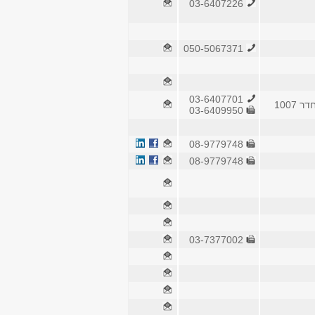
03-6407226
050-5067371
03-6407701
1007
03-6409950
08-9779748
08-9779748
03-7377002