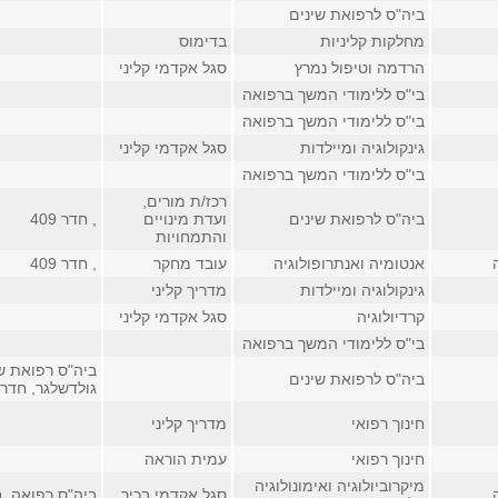
ביה"ס לרפואת שינים
מחלקות קליניות
בדימוס
הרדמה וטיפול נמרץ
סגל אקדמי קליני
בי"ס ללימודי המשך ברפואה
בי"ס ללימודי המשך ברפואה
גינקולוגיה ומיילדות
סגל אקדמי קליני
בי"ס ללימודי המשך ברפואה
רכז/ת מורים,
ביה"ס לרפואת שינים
ועדת מינויים
, חדר 409
והתמחויות
אנטומיה ואנתרופולוגיה
עובד מחקר
, חדר 409
גינקולוגיה ומיילדות
מדריך קליני
קרדיולוגיה
סגל אקדמי קליני
בי"ס ללימודי המשך ברפואה
ביה"ס רפואת שי
ביה"ס לרפואת שינים
גולדשלגר, חדר 110
חינוך רפואי
מדריך קליני
חינוך רפואי
עמית הוראה
מיקרוביולוגיה ואימונולוגיה
סגל אקדמי בכיר
ביה"ס רפואה, חדר