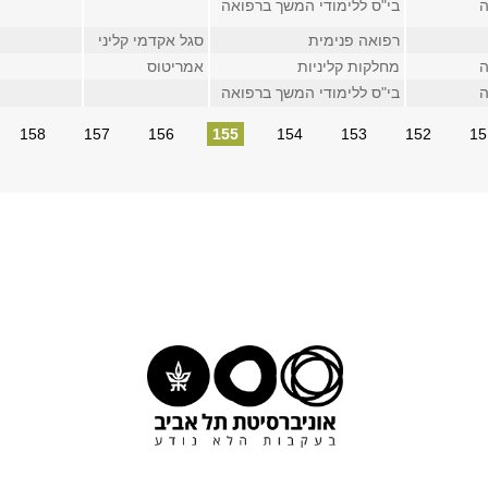
ה
בי"ס ללימודי המשך ברפואה
רפואה פנימית
סגל אקדמי קליני
ה
מחלקות קליניות
אמריטוס
ה
בי"ס ללימודי המשך ברפואה
158
157
156
155
154
153
152
15