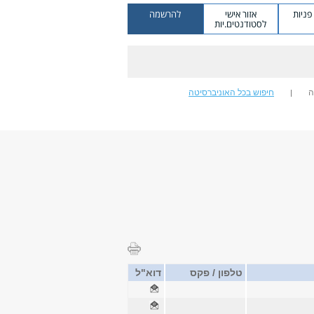
ניות
אזור אישי
להרשמה
לסטודנטים.יות
ה
חיפוש בכל האוניברסיטה
טלפון / פקס
דוא"ל