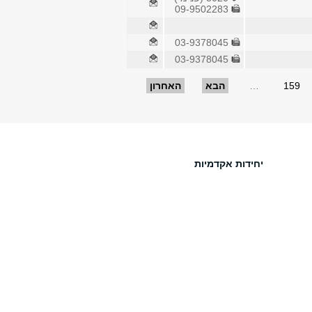
09-9502283
03-9378045
03-9378045
159
…
הבא
האחרון
יחידות אקדמיות