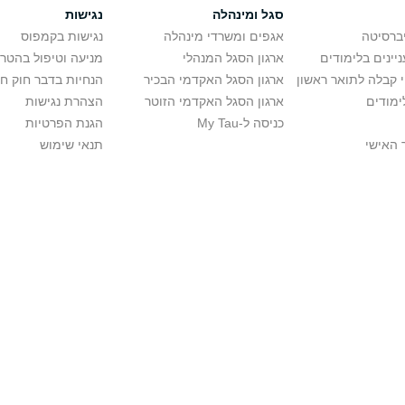
סגל ומינהלה
נגישות
יברסיטה
אגפים ומשרדי מינהלה
נגישות בקמפוס
יינים בלימודים
ארגון הסגל המנהלי
מניעה וטיפול בהטר
י קבלה לתואר ראשון
ארגון הסגל האקדמי הבכיר
הנחיות בדבר חוק ח
ימודים
ארגון הסגל האקדמי הזוטר
הצהרת נגישות
כניסה ל-My Tau
הגנת הפרטיות
 האישי
תנאי שימוש