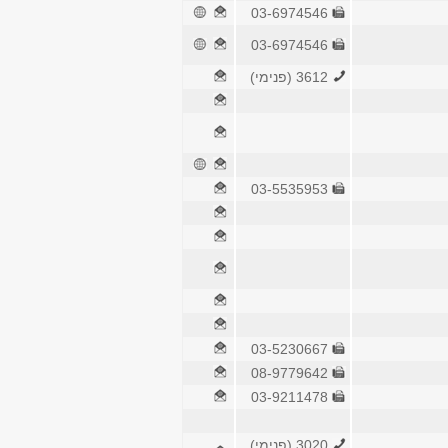
03-6974546
03-6974546
3612 (פנימי)
03-5535953
03-5230667
08-9779642
03-9211478
3020 (פנימי)