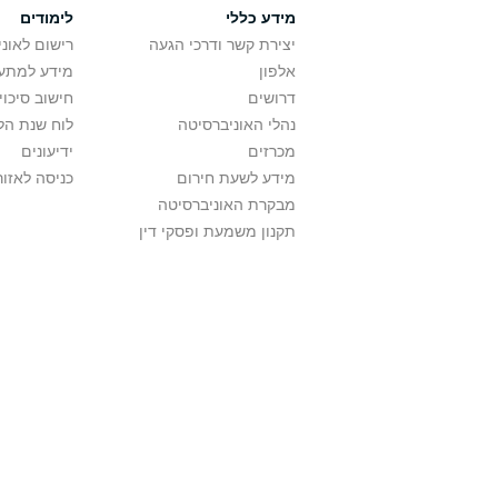
מידע כללי
לימודים
יצירת קשר ודרכי הגעה
רישום לאונ
אלפון
מידע למתענ
דרושים
חישוב סיכוי
נהלי האוניברסיטה
לוח שנת הל
מכרזים
ידיעונים
מידע לשעת חירום
כניסה לאזור
מבקרת האוניברסיטה
תקנון משמעת ופסקי דין