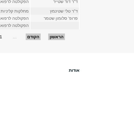
ד"ר דוד שטייר
הפקולטה לרפוא
ד"ר טלי שטינמץ
מחלקות קליניות
פרופ' סלומון שטמר
הפקולטה לרפוא
הפקולטה לרפוא
עמודים
הראשון
הקודם
…
1
אודות