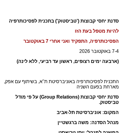
סדנת יחסי קבוצות ('טביסטוק') בתכנית לפסיכותרפיה
להיות מטפל בעת הזו
הפסיכותרפיה
, התפקיד ואני אחרי 7 באוקטובר
7-4 באוקטובר 2026
(ארבעה ימים רצופים, ראשון עד רביעי, ללא לינה)
התכנית לפסיכותרפיה באוניברסיטת ת"א, בשיתוף עם אפק,
מארחת בפעם השניה
סדנת יחסי קבוצות (Group Relations) על פי מודל
טביסטוק.
המקום: אוניברסיטת תל-אביב
מנהל הסדנה: משה ברגשטיין
המשנה למנהל: יוסי טריאסט