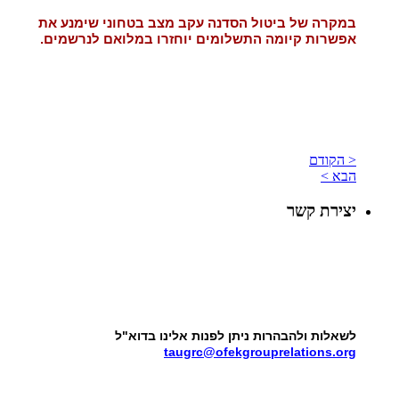
במקרה של ביטול הסדנה עקב מצב בטחוני שימנע את
אפשרות קיומה התשלומים יוחזרו במלואם לנרשמים.
< הקודם
הבא >
יצירת קשר
לשאלות ולהבהרות ניתן לפנות אלינו בדוא"ל
taugrc@ofekgrouprelations.org