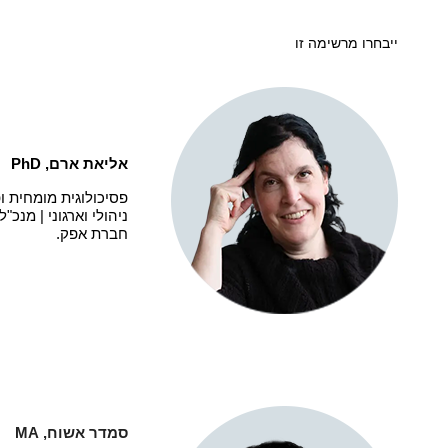
ייבחרו מרשימה זו
אליאת ארם,
PhD
פסיכולוגית מומחית ו
ניהולי וארגוני | מנכ"
חברת אפק.
סמדר אשוח,
MA