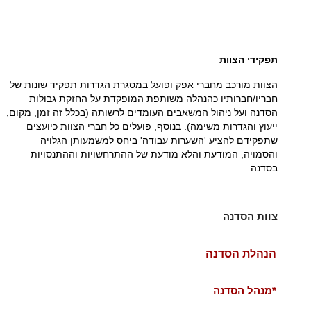
תפקידי הצוות
הצוות מורכב מחברי אפק ופועל במסגרת הגדרות תפקיד שונות של
חבריו/חברותיו כהנהלה משותפת המופקדת על החזקת גבולות
הסדנה ועל ניהול המשאבים העומדים לרשותה (בכלל זה זמן, מקום,
ייעוץ והגדרות משימה). בנוסף, פועלים כל חברי הצוות כיועצים
שתפקידם להציע 'השערות עבודה' ביחס למשמעותן הגלויה
והסמויה, המודעת והלא מודעת של ההתרחשויות וההתנסויות
בסדנה.
צוות הסדנה
הנהלת הסדנה
*מנהל הסדנה