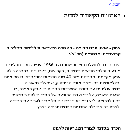
הבא >
הארגונים הקשורים לסדנה
אפק - ארגון פרט קבוצה - האגודה הישראלית ללימוד תהליכים
קבוצתיים וארגוניים (חל"צ):
הינה חברה לתועלת הציבור שנוסדה ב 1986 ועניינה חקר תהליכים
מודעים ובלתי מודעים ביחידים, בקבוצות, בארגונים ובחברה כולה.
אפק מקיימת ומפתחת מזה 40 שנה סדנאות יחסי קבוצות מקומיות
ובינלאומיות בהשראת מודל טביסטוק, שמשלב תיאוריה
פסיכואנליטית עם תורת המערכות הפתוחות. אפק הוזמנה, זו
הפעם השנייה, על ידי ועדת ההוראה של התכנית לפסיכותרפיה
בחוג לרפואה ע"ש גריי באוניברסיטת תל אביב לערוך את הסדנה
ולארח בה את כלל התכניות לפסיכותרפיה בארץ.
הכרה בסדנה לצורך הצטרפות לאפק