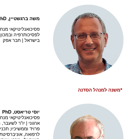
משה ברגשטיין,
PhD
פסיכואנליטיקאי מנחה
לפסיכותרפיה ובמכון
בישראל | חבר אפק
*משנה למנהל הסדנה
יוסי טריאסט,
PhD
פסיכואנליטיקאי מנחה
ארגוני | יו”ר לשעבר
פרויד וממשיכיו; תכנ
לרפואה, אוניברסיטת 