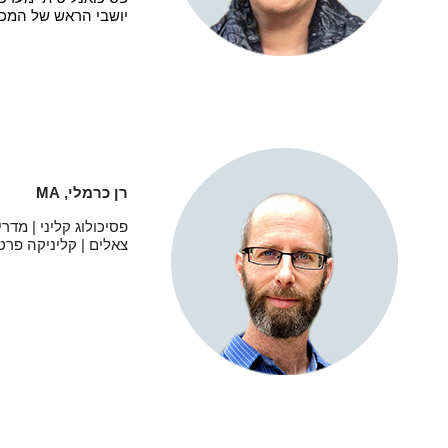
יושבי הראש של המכו
רן כרמלי,
MA
פסיכולוג קליני | מדרי
צאלים | קליניקה פרט