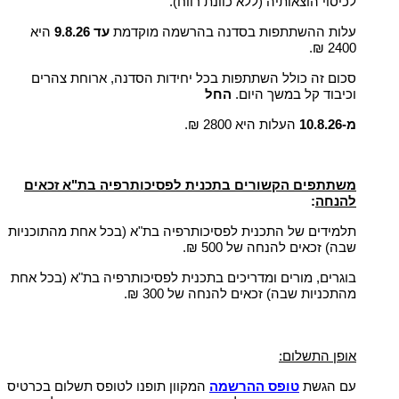
לכיסוי הוצאותיה (ללא כוונת רווח).
עלות ההשתתפות בסדנה בהרשמה מוקדמת
עד 9.8.26
היא
2400 ₪.
סכום זה כולל השתתפות בכל יחידות הסדנה, ארוחת צהרים
וכיבוד קל במשך היום.
החל
מ-10.8.26
העלות היא 2800 ₪.
משתתפים הקשורים בתכנית לפסיכותרפיה בת"א זכאים
להנחה
:
תלמידים של התכנית לפסיכותרפיה בת"א (בכל אחת מהתוכניות
שבה) זכאים להנחה של 500 ₪.
בוגרים, מורים ומדריכים בתכנית לפסיכותרפיה בת"א (בכל אחת
מהתכניות שבה) זכאים להנחה של 300 ₪.
אופן התשלום:
עם הגשת
טופס ההרשמה
המקוון תופנו לטופס תשלום בכרטיס