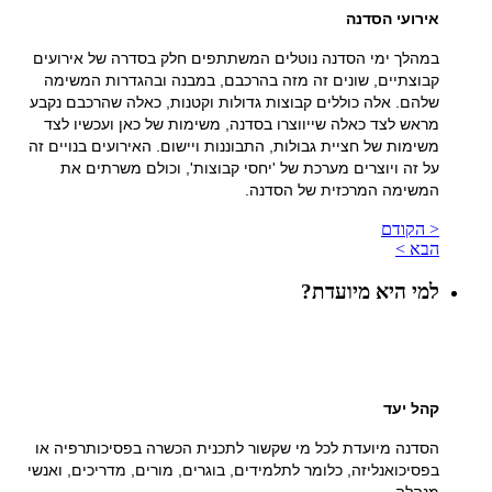
אירועי הסדנה
במהלך ימי הסדנה נוטלים המשתתפים חלק בסדרה של אירועים
קבוצתיים, שונים זה מזה בהרכבם, במבנה ובהגדרות המשימה
שלהם. אלה כוללים קבוצות גדולות וקטנות, כאלה שהרכבם נקבע
מראש לצד כאלה שייווצרו בסדנה, משימות של כאן ועכשיו לצד
משימות של חציית גבולות, התבוננות ויישום. האירועים בנויים זה
על זה ויוצרים מערכת של 'יחסי קבוצות', וכולם משרתים את
המשימה המרכזית של הסדנה.
< הקודם
הבא >
למי היא מיועדת?
קהל יעד
הסדנה מיועדת לכל מי שקשור לתכנית הכשרה בפסיכותרפיה או
בפסיכואנליזה, כלומר לתלמידים, בוגרים, מורים, מדריכים, ואנשי