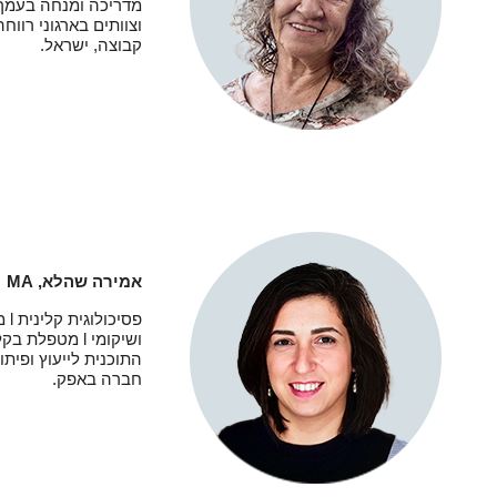
מדריכה ומנחה בעמך 
וצוותים בארגוני רווח
קבוצה, ישראל.
אמירה שהלא,
MA
פסיכולוגית קלינית
l
מד
ושיקומי
l
מטפלת בקלי
התוכנית לייעוץ ופית
חברה באפק.