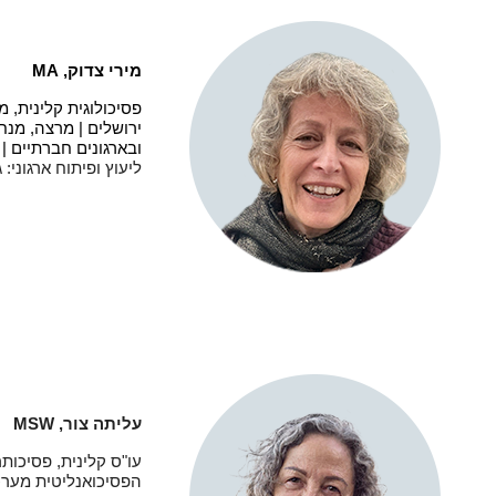
מירי צדוק,
MA
פסיכולוגית קלינית, מ
ירושלים | מרצה, מנח
ובארגונים חברתיים |
ליעוץ ופיתוח ארגוני
עליתה צור,
MSW
עו"ס קלינית, פסיכותר
הפסיכואנליטית מערכ