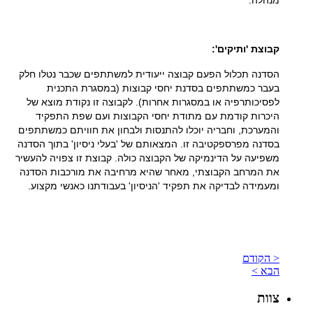
מנהלה.
קבוצת 'ותיקים':
הסדנה תכלול הפעם קבוצה ייעודית למשתתפים שכבר נטלו חלק
בעבר כמשתתפים בסדנת יחסי קבוצות (במסגרת התכנית
לפסיכותרפיה או במסגרות אחרות). לקבוצה זו נקודת מוצא של
היכרות קודמת עם מתודת יחסי הקבוצות ועם שפת התפקיד
והמערכת, וחבריה יוכלו להתנסות ולבחון את חוויתם כמשתתפים
בסדנה מפרספקטיבה זו. המצאותם של 'בעלי ניסיון' בתוך הסדנה
משפיעה על הדינמיקה של הקבוצה כולה. קבוצת זו צפויה להעשיר
את המרחב הקבוצתי, מאחר שהיא מרחיבה את מורכבות הסדנה
ומעמידה לבדיקה את תפקיד 'הניסיון' בעבודתנו כאנשי מקצוע.
< הקודם
הבא >
צוות