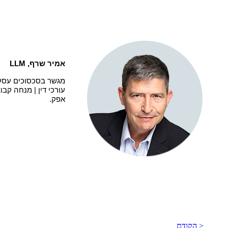
אמיר שרף,
LLM
מגשר בסכסוכים עסקיי
עורכי דין | מנחה קבו
אפק.
< הקודם