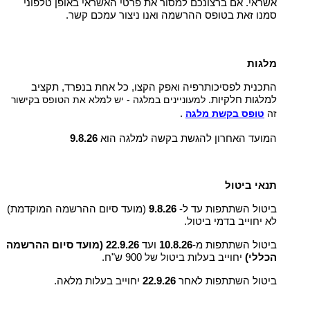
אשראי. אם ברצונכם למסור את פרטי האשראי באופן טלפוני
סמנו זאת בטופס ההרשמה ואנו ניצור עמכם קשר.
מלגות
התכנית לפסיכותרפיה ואפק הקצו, כל אחת בנפרד, תקציב
למלגות חלקיות.
למעוניינים במלגה - יש למלא את הטופס בקישור
זה
טופס בקשת מלגה
.
המועד האחרון להגשת בקשה למלגה הוא
9.8.26
תנאי ביטול
ביטול השתתפות עד ל-
9.8.26
(מועד סיום ההרשמה המוקדמת)
לא יחוייב בדמי ביטול.
ביטול השתתפות מ-
10.8.26
ועד
22.9.26 (מועד סיום ההרשמה
הכללי)
יחוייב בעלות ביטול של 900 ש"ח.
ביטול השתתפות לאחר
22.9.26
יחוייב בעלות מלאה.