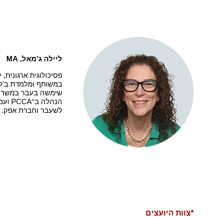
ליילה ג'מאל,
MA
פסיכולוגית ארגונית, 
במשותף ומלמדת ב'לג
שימשה בעבר במשרות 
הנהלה ב־
PCCA
ועמי
לשעבר וחברת אפק.
*צוות היועצים