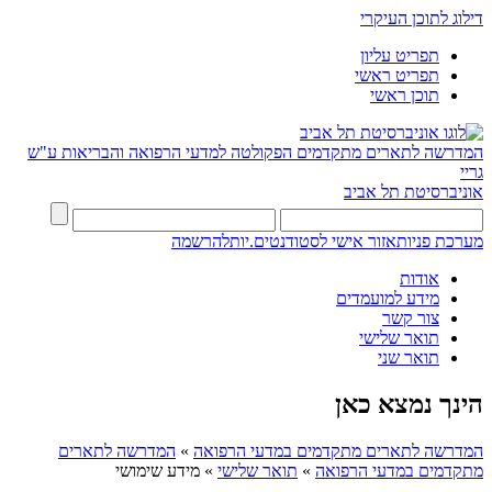
דילוג לתוכן העיקרי
תפריט עליון
תפריט ראשי
תוכן ראשי
המדרשה לתארים מתקדמים
הפקולטה למדעי הרפואה והבריאות ע"ש
גריי
אוניברסיטת תל אביב
מערכת פניות
אזור אישי לסטודנטים.יות
להרשמה
אודות
מידע למועמדים
צור קשר
תואר שלישי
תואר שני
הינך נמצא כאן
המדרשה לתארים מתקדמים במדעי הרפואה
»
המדרשה לתארים
מתקדמים במדעי הרפואה
»
תואר שלישי
»
מידע שימושי