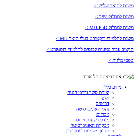
מלגות לתואר שלישי >
מלגות למסלול ישיר >
מלגות למסלול MD-PhD >
מלגות לתלמידי דוקטורט בעלי תואר MD >
תקציב עבור נסיעות לכנסים לתלמידי דוקטורט >
טפסי מלגות >
מידע כללי
יצירת קשר ודרכי הגעה
אלפון
דרושים
נהלי האוניברסיטה
מכרזים
מידע לשעת חירום
מבקרת האוניברסיטה
תקנון משמעת ופסקי דין