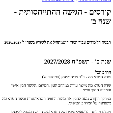
קורסים - הגישה ההתייחסותית -
שנה ב'
תכנית הלימודים עבור המחזור שמתחיל את לימודיו בשנה"ל 2026/2027
שנה ב' - תשפ"ח 2027/2028
הרחב הכל
שדה הטראומה - ד"ר צביה זליגמן (סמסטר א')
שדה הטראומה מייצר עיוות במרחב הזמן ,המקום ,הקשר הבין אישי
והמבנה התוך נפשי.
במהלך הקורס ננסה להבין את מהות החוויה הטראומטית וכיצד הטראומה
משפיעה על המרחב הטיפולי.
מעצם מהותה הדיסוציאטיבית של הטראומה, נדרש המטפל להיכנס