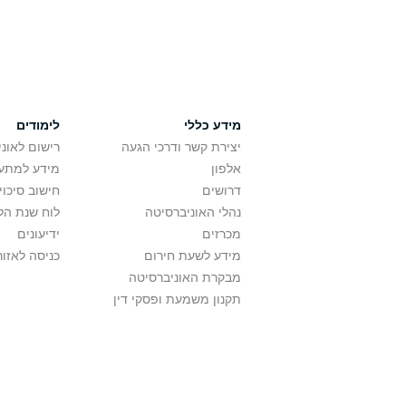
מידע כללי
לימודים
יצירת קשר ודרכי הגעה
רישום לאונ
אלפון
מידע למתענ
דרושים
חישוב סיכוי
נהלי האוניברסיטה
לוח שנת הל
מכרזים
ידיעונים
מידע לשעת חירום
כניסה לאזור
מבקרת האוניברסיטה
תקנון משמעת ופסקי דין