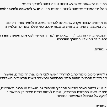
מודים הראשונה יש להגיש סיכום טיפול כתוב למדריך האישי.
 על ידי המדריך שיימסר לרכזת התכנית מהווה
תנאי להרשמה ולמעבר לשנ
 מוזמנים לבחור מקרה שהבאתם להדרכה בשנה זו ולתאר אותו. הסיכום
ול באמצעות אמנות, בחוויה ובהבנות שלכם כפי שעלו בהדרכה ובלמידה
 עצמאי על ידי התלמיד/ה ויובא לדיון למדריך האישי
לפני תום תקופת ההדרכ
ספיק להגיב עליו במהלך ההדרכה.
 להגיש סיכום טיפול כתוב למדריך האישי לפני תום שנת הלימודים, ואישור
יך לרכזת התכנית מהווה
תנאי להרשמה ולמעבר לשנת הלימודים השלישית
 זו יש לנסות לשלב בתיאור התהליך הטיפולי גם מושגים או הבנה תיאורטית,
ים או שעלו במסגרת ההדרכה, ולנסות לעשות דרכם חיבור בין התיאוריה
יניקה של הטיפול באמצעות אמנויות.