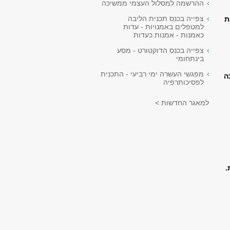
ההרשמה למסלול העצמי ממשיכה
צפייה בכנס תכנית הליבה
ת
למטפלים באמנויות - עדות
כאמנות - אמנות כעדות
צפייה בכנס הדוקטורט - מסע
בינתחומי
מפגשי העשרה ימי רביעי - התכנית
ה
לפסיכותרפיה
למאגר החדשות >
.