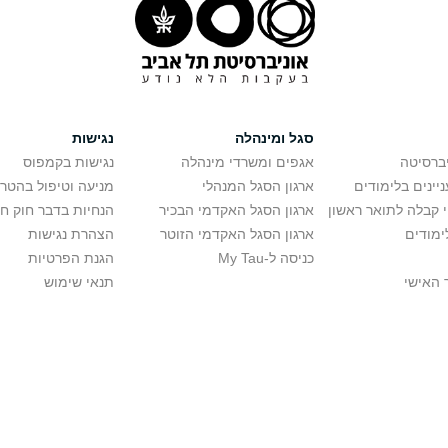
סגל ומינהלה
נגישות
יברסיטה
אגפים ומשרדי מינהלה
נגישות בקמפוס
יינים בלימודים
ארגון הסגל המנהלי
מניעה וטיפול בהטר
י קבלה לתואר ראשון
ארגון הסגל האקדמי הבכיר
הנחיות בדבר חוק ח
ימודים
ארגון הסגל האקדמי הזוטר
הצהרת נגישות
כניסה ל-My Tau
הגנת הפרטיות
 האישי
תנאי שימוש