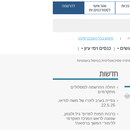
ניות
אזור אישי
להרשמה
לסטודנטים.יות
ה
חיפוש בכל האוניברסיטה
גשים
כנסים וימי עיון
|
|
רפיה פסיכואנליטית בטיפול באמנויות
חדשות
החלה ההרשמה למסלולים
מתקדמים
צפייה בערב לזכרו של משה לנדאו,
22.5.25
ברכות חמות לפרופ' גיל זלצמן,
שמונה לראש המרכז האקדמי
ללימודי המשך ברפואה!