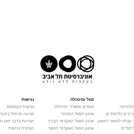
סגל ומינהלה
נגישות
יברסיטה
אגפים ומשרדי מינהלה
נגישות בקמפוס
יינים בלימודים
ארגון הסגל המנהלי
מניעה וטיפול בהטר
י קבלה לתואר ראשון
ארגון הסגל האקדמי הבכיר
הנחיות בדבר חוק ח
ימודים
ארגון הסגל האקדמי הזוטר
הצהרת נגישות