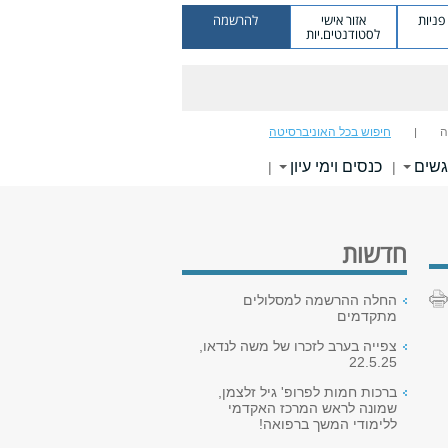
ניות
אזור אישי
להרשמה
לסטודנטים.יות
ה
חיפוש בכל האוניברסיטה
גשים
כנסים וימי עיון
|
|
חדשות
החלה ההרשמה למסלולים
מתקדמים
צפייה בערב לזכרו של משה לנדאו,
22.5.25
ברכות חמות לפרופ' גיל זלצמן,
שמונה לראש המרכז האקדמי
ללימודי המשך ברפואה!