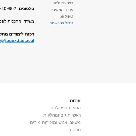
בפסיכואנליזה
טלפונים:
9902, 03-6406853
פרויד וממשיכיו
טיפול זוגי
משרדי התכנית לפסיכותרפי
טיפול בטראומה
רכזת לימודים מתקד
@tauex.tau.ac.il
אודות
הנהלת הפקולטה
ראשי חוגים ומחלקות
משאבי אנוש ומזכירות מורים
חדשות