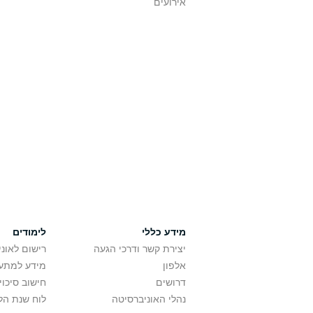
אירועים
מידע כללי
לימודים
יצירת קשר ודרכי הגעה
רישום לאונ
אלפון
מידע למתענ
דרושים
חישוב סיכוי
נהלי האוניברסיטה
לוח שנת הל