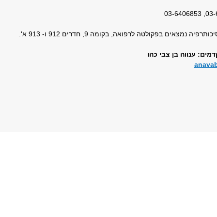
03-640
ה נמצאים בפקולטה לרפואה, בקומה 9, חדרים 912 ו- 913 א'.
מים: ענווה בן צבי כהו
anavab