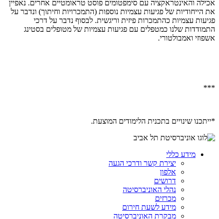
אכילה והאינטראקציה עם סימפטומים פוסט טראומטיים אחרים. נאפיין
את הייחודיות של פגיעות עצמיות נוספות (התמכרויות וחיתוך) ונדבר על
פגיעות עצמיות כהתמכרות פיזית וריגשית. לבסוף נדבר על דרכי
התמודדות שלנו כמטפלים עם פגיעות עצמיות של מטופלים בסטינג
אשפוזי ואמבולטורי.
***
*ייתכנו שינויים בתכנית הלימודים המוצעת.
מידע כללי
יצירת קשר ודרכי הגעה
אלפון
דרושים
נהלי האוניברסיטה
מכרזים
מידע לשעת חירום
מבקרת האוניברסיטה