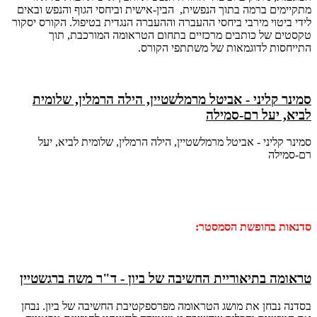
מתקיימים ברמה בתוך הנפשית, הבין-אישית וביחסי הגוף והנפש ובאים
לידי ביטוי מירבי ביחסי ההעברה וההעברה הנגדית בטיפול. הקורס יסקור
טקסטים של כותבים מרכזיים בתחום הטראומה המורכבת, תוך
התייחסות לדוגמאות של משתתפי הקורס.
סמינר קליני - אביטל מרמלשטיין, הילה הרמלין, שלומית
לביא, יעל רם-סמילה
סמינר קליני - אביטל מרמלשטיין, הילה הרמלין, שלומית לביא, יעל
רם-סמילה
סדנאות בחופשת הסמסטר:
טראומה בתיאוריית החשיבה של ביון - ד"ר משה ברגשטיין
בסדנה נבחן את מושג הטראומה מפרספקטיבת החשיבה של ביון. נבחן