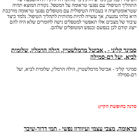
התהליך הטיפולי עם נפגעי טראומה על המטפל. נקודת המוצא תהיה
שטראומטיזציה זו בעבודה הטיפולית עם מטופלים נפגעי טראומה מורכבת
היא בלתי נמנעת, אך עשויה להיות מהותית לתהליך הטיפול. נלמד כיצד
עיבוד של מצבים אלו תאפשר למטפלים גישה לחומרים שלא היה להם
ייצוג קודם לכן בנפשם ובנפש המטופלים שלהם.
סמינר קליני - , אביטל מרמלשטיין, הילה הרמלין, שלומית
לביא, יעל רם-סמילה
סמינר קליני - אביטל מרמלשטיין, הילה הרמלין, שלומית לביא, יעל
רם-סמילה
סדנה בחופשת הקיץ:
טראומה, מצבי עצמי ועיוורון נפשי - תמי דרור-שיבר