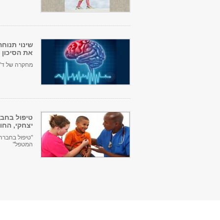
שינוי תנוח
את הסיכון 
מחקרה של ד"ר 
טיפול בחבר
יצחקי, החו
המטפל"