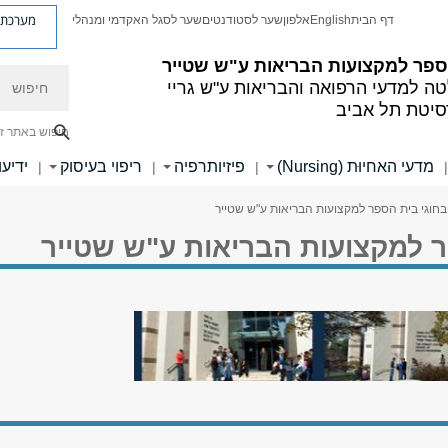
מערכת פ
דף הבית
English
אלפון
שער לסטודנטים
שער לסגל האקדמי ומנהלי
ספר למקצועות הבריאות ע"ש שטייר
חיפוש
ה למדעי הרפואה והבריאות ע"ש גריי
סיטת תל אביב
חיפוש באתר ז
מדעי האחיוּת (Nursing)
פיזיותרפיה
ריפוי בעיסוק
ידיעו
|
|
|
|
חוגי בית הספר למקצועות הבריאות ע"ש שטייר
 למקצועות הבריאות ע"ש שטייר