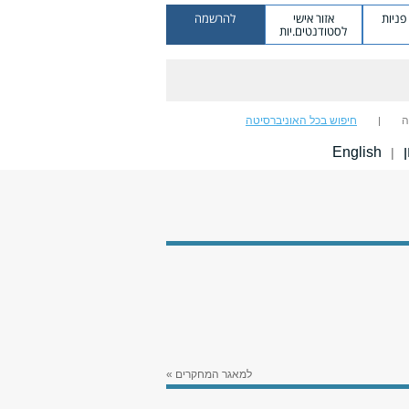
ניות
אזור אישי
להרשמה
לסטודנטים.יות
ה
חיפוש בכל האוניברסיטה
ן
English
|
למאגר המחקרים »