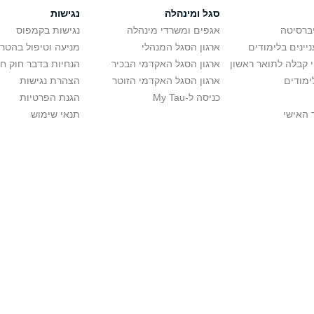
סגל ומינהלה
נגישות
יברסיטה
אגפים ומשרדי מינהלה
נגישות בקמפוס
יינים בלימודים
ארגון הסגל המנהלי
מניעה וטיפול בהטר
י קבלה לתואר ראשון
ארגון הסגל האקדמי הבכיר
הנחיות בדבר חוק ח
ימודים
ארגון הסגל האקדמי הזוטר
הצהרת נגישות
כניסה ל-My Tau
הגנת הפרטיות
 האישי
תנאי שימוש