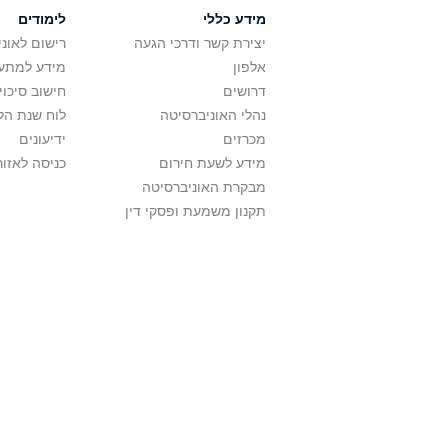
מידע כללי
לימודים
יצירת קשר ודרכי הגעה
רישום לאונ
אלפון
מידע למתענ
דרושים
חישוב סיכוי
נהלי האוניברסיטה
לוח שנת הל
מכרזים
ידיעונים
מידע לשעת חירום
כניסה לאזור
מבקרת האוניברסיטה
תקנון משמעת ופסקי דין