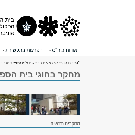
תוכן
תפריט
עליון
ראשי
בית ה
הפקולט
אוניבר
אודות ביה"ס
הפרעות בתקשורת
|
הינך נמצא כאן
>
בית הספר למקצועות הבריאות ע"ש שטייר
> מחקר ב
מחקר בחוגי בית הספר
מחקרים חדשים