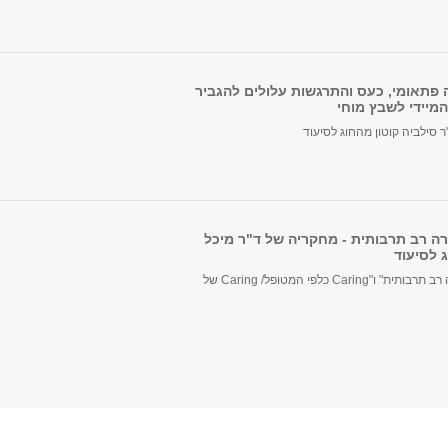
ה פתאומי, כעס והתרגשות עלולים להגביר
המיידי לשבץ מוחי
סילביה קוטון מהחוג לסיעוד
ה רב תרבותית - מחקריה של ד"ר מיכל
ג לסיעוד
"טיפול בחברה רב תרבותית" ו"Caring כלפי המטופל/ Caring של