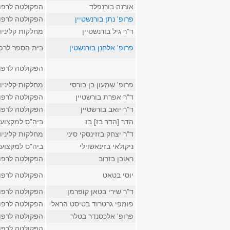
אורנה בורנפלד
הפקולטה לרפו
פרופ' נתן בורנשטיין
הפקולטה לרפו
ד"ר גיל בורנשטיין
מחלקות קליניו
פרופ' אלחנן בורנשטין
בית הספר לרפ
הפקולטה לרפו
פרופ' שמעון בן בורסי
מחלקות קליניו
ד"ר אפרת בורשטיין
הפקולטה לרפו
ד"ר יואב בורשטיין
הפקולטה לרפו
הדר [הדר בז] בז
ביה"ס למקצועו
ד"ר יצחק בזזינסקי סיני
מחלקות קליניו
ניקולאי בזינאשוילי
ביה"ס למקצועו
ראובן בזרוב
הפקולטה לרפו
יוסי בטאט
הפקולטה לרפו
ד"ר שירי בטאן קופרמן
הפקולטה לרפו
פומפי גרטרוד בטיסט הראל
הפקולטה לרפו
פרופ' אלכסנדר בטלר
הפקולטה לרפו
הפקולטה לרפו