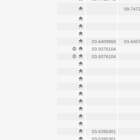
09-747
03-6409868
03-640
03-9376104
03-9376104
03-5395301
03-5395301