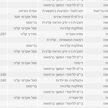
אה
בי"ס ללימודי המשך ברפואה
ת בריאות
חוג למודי הפרעות בתקשורת
עמית הוראה
אה
ביה"ס לרפואת שינים
סגל אקדמי זוטר
אה
תוכנית ניו-יורק הוראה קלינית
בדימוס
אה
מחלקות קליניות
סגל אקדמי קליני
ת
פסיכיאטריה
מדריך קליני
6287
אה
רפואת המשפחה - קלינית
אה
מחלקות קליניות
בדימוס
אה
תוכנית ניו-יורק הוראה קלינית
סגל אקדמי קליני
אה
בי"ס ללימודי המשך ברפואה
ת
דימות
סגל אקדמי קליני
אה
בי"ס ללימודי המשך ברפואה
אה
בי"ס ללימודי המשך ברפואה
5160
ת
גינקולוגיה ומיילדות
סגל אקדמי קליני
5160
אה
מחלקות קליניות
בדימוס
אה
בי"ס ללימודי המשך ברפואה
ת
פדיאטריה
סגל אקדמי קליני
אה
בי"ס ללימודי המשך ברפואה