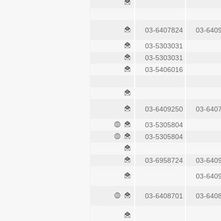
03-6407824
03-640
03-5303031
03-5303031
03-5406016
03-6409250
03-640
03-5305804
03-5305804
03-6958724
03-640
03-640
03-6408701
03-640