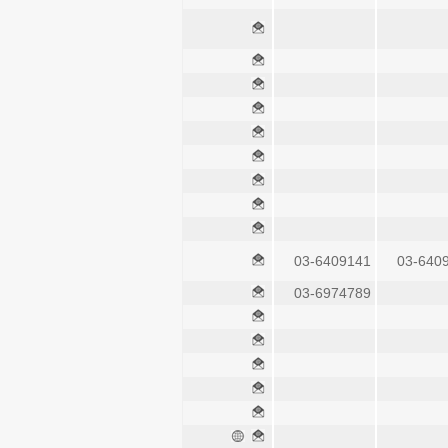
03-6409141
03-640
03-6974789