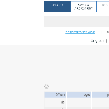
ניות
אזור אישי
להרשמה
לסטודנטים.יות
ה
חיפוש בכל האוניברסיטה
English
|
ן
פקס
דוא"ל