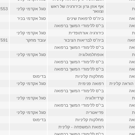
אף אוזן גרון וכירורגיה של ראש
ת
סגל אקדמי קליני
2553
וצוואר
אה
ביה"ס לרפואת שינים
סגל אקדמי בכיר
אה
בי"ס ללימודי המשך ברפואה
ת
כירורגיה אורתופדית
סגל אקדמי קליני
ואה
ביה"ס לבריאות הציבור
עובד מחקר
7591
אה
בי"ס ללימודי המשך ברפואה
ת
אופתלמולוגיה
סגל אקדמי קליני
אה
בי"ס ללימודי המשך ברפואה
אה
בי"ס ללימודי המשך ברפואה
אה
מחלקות קליניות
בדימוס
ק הוראה קלינית
רפואה פנימית
סגל אקדמי קליני
אה
בי"ס ללימודי המשך ברפואה
ת
קרדיולוגיה
סגל אקדמי קליני
אה
בי"ס ללימודי המשך ברפואה
ת
פדיאטריה
סגל אקדמי קליני
אה
מחלקות קליניות
בדימוס
אה
רפואת המשפחה - קלינית
אה
בי"ס ללימודי המשך ברפואה