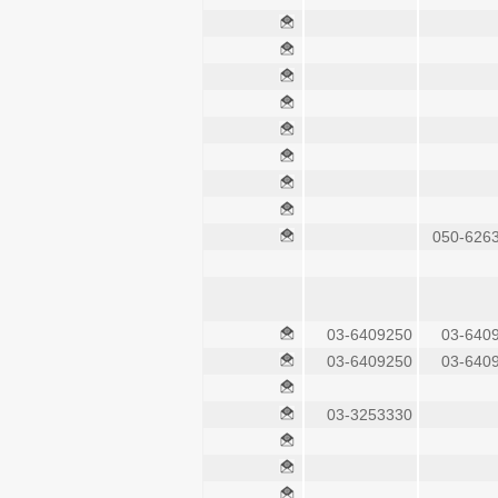
050-626
03-6409250
03-640
03-6409250
03-640
03-3253330