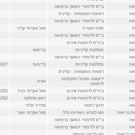
אה
בי"ס ללימודי המשך ברפואה
אה
רפואת המשפחה - קלינית
אה
בי"ס ללימודי המשך ברפואה
ת
פסיכיאטריה
סגל אקדמי קליני
אה
בי"ס ללימודי המשך ברפואה
אה
ביה"ס לרפואת שינים
אה
מחלקות קליניות
בדימוס
אה
בי"ס ללימודי המשך ברפואה
אה
מחלקות קליניות
בדימוס
3527
אה
רפואת המשפחה - קלינית
דיקאנט ומנהל הפקולטה
אה
אורח
לרפואה
אה
ביה"ס לרפואת שינים
סגל אקדמי בכיר
9252
אה
ביה"ס לרפואת שינים
ראש מחלקה
9252
אה
חינוך רפואי
מדריך קליני
ת בריאות
חוג למדעי האחיות כללי
סגל אקדמי זוטר
אה
בי"ס ללימודי המשך ברפואה
אה
בי"ס ללימודי המשך ברפואה
ת בריאות
חוג לריפוי בעיסוק