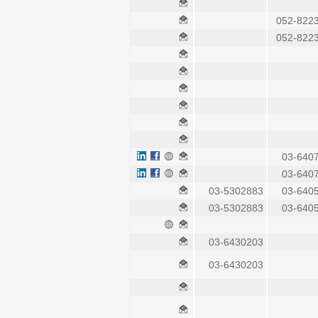
052-822
052-822
03-640
03-640
03-5302883
03-640
03-5302883
03-640
03-6430203
03-6430203