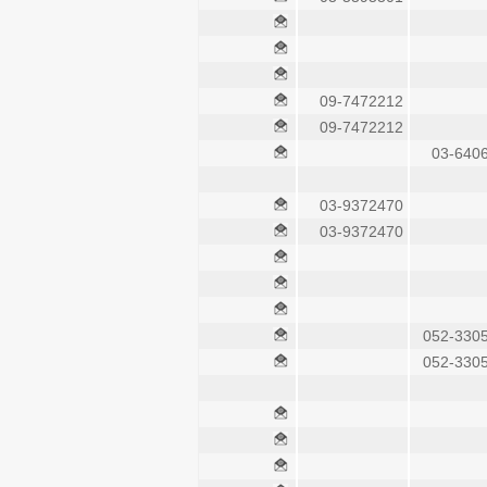
09-7472212
09-7472212
03-640
03-9372470
03-9372470
052-330
052-330