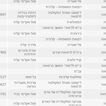
ת
פדיאטריה
סגל אקדמי קליני
אה
רפואת המשפחה - קלינית
דיקאנט ומנהל הפקולטה
רכז/ת בכיר/ה
אה
9097
לרפואה
לתלמידים/ות
ת
המטולוגיה
סגל אקדמי קליני
אה
בי"ס ללימודי המשך ברפואה
ת
כירורגיה
סגל אקדמי קליני
אה
רפואת המשפחה - קלינית
ת
פדיאטריה
מדריך קליני
ועדת מינויים
אה
ביה"ס לרפואת שינים
7965
יחידתית
ת
קרדיולוגיה
סגל אקדמי קליני
אה
בי"ס ללימודי המשך ברפואה
אה
צב"מ
אה
מחלקות קליניות
בדימוס
9117
דיקאנט ומנהל הפקולטה
מרכזת מעבדות
אה
9627
לרפואה
הוראה
גנטיקה מולקולרית של אדם
ואה
סגל אקדמי בכיר
8701
וביוכימיה
גנטיקה מולקולרית של האדם
ת
סגל אקדמי קליני
וביוכימיה