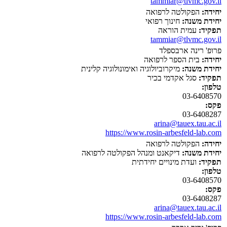
tammiar@tlvmc.gov.il
יחידה:
הפקולטה לרפואה
יחידת משנה:
חינוך רפואי
תפקיד:
עמית הוראה
tammiar@tlvmc.gov.il
פרופ' רינה ארבספלד
יחידה:
בית הספר לרפואה
יחידת משנה:
מיקרוביולוגיה ואימונולוגיה קלינית
תפקיד:
סגל אקדמי בכיר
טלפון:
03-6408570
פקס:
03-6408287
arina@tauex.tau.ac.il
https://www.rosin-arbesfeld-lab.com
יחידה:
הפקולטה לרפואה
יחידת משנה:
דיקאנט ומנהל הפקולטה לרפואה
תפקיד:
ועדת מינויים יחידתית
טלפון:
03-6408570
פקס:
03-6408287
arina@tauex.tau.ac.il
https://www.rosin-arbesfeld-lab.com