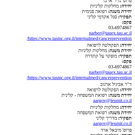
פרופ' נדיר ארבר
יחידה:
מחלקות קליניות
יחידת משנה:
רפואה פנימית
תפקיד:
סגל אקדמי קליני
פקס:
03-6974867
narber@tauex.tau.ac.il
https://www.tasmc.org.il/internalmed/cancerprevention/
יחידה:
הפקולטה לרפואה
יחידת משנה:
מחלקות קליניות
תפקיד:
מופקד על קתדרה
פקס:
03-6974867
narber@tauex.tau.ac.il
https://www.tasmc.org.il/internalmed/cancerprevention/
ד"ר אביגיל ארגוב
יחידה:
הפקולטה לרפואה
יחידת משנה:
רפואת המשפחה - קלינית
aargov@leumit.co.il
יחידה:
מחלקות קליניות
יחידת משנה:
רפואת המשפחה
תפקיד:
מדריך קליני
aargov@leumit.co.il
פרופ' מיכאל ארד