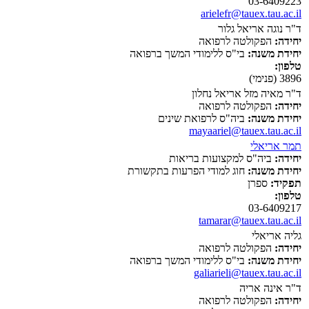
03-6409223
arielefr@tauex.tau.ac.il
ד"ר נוגה אריאל גלור
יחידה:
הפקולטה לרפואה
יחידת משנה:
בי"ס ללימודי המשך ברפואה
טלפון:
3896 (פנימי)
ד"ר מאיה מזל אריאל נחלון
יחידה:
הפקולטה לרפואה
יחידת משנה:
ביה"ס לרפואת שינים
mayaariel@tauex.tau.ac.il
תמר אריאלי
יחידה:
ביה"ס למקצועות בריאות
יחידת משנה:
חוג למודי הפרעות בתקשורת
תפקיד:
ספרן
טלפון:
03-6409217
tamarar@tauex.tau.ac.il
גליה אריאלי
יחידה:
הפקולטה לרפואה
יחידת משנה:
בי"ס ללימודי המשך ברפואה
galiarieli@tauex.tau.ac.il
ד"ר אינה אריה
יחידה:
הפקולטה לרפואה