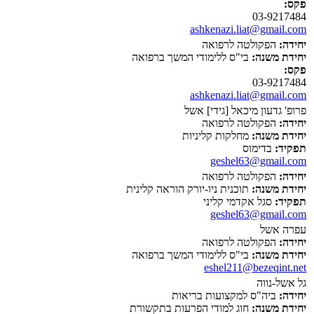
פקס:
03-9217484
ashkenazi.liat@gmail.com
יחידה:
הפקולטה לרפואה
יחידת משנה:
בי"ס ללימודי המשך ברפואה
פקס:
03-9217484
ashkenazi.liat@gmail.com
פרופ' גדעון מיכאל [גידי] אשל
יחידה:
הפקולטה לרפואה
יחידת משנה:
מחלקות קליניות
תפקיד:
בדימוס
geshel63@gmail.com
יחידה:
הפקולטה לרפואה
יחידת משנה:
תוכנית ניו-יורק הוראה קלינית
תפקיד:
סגל אקדמי קליני
geshel63@gmail.com
עפרה אשל
יחידה:
הפקולטה לרפואה
יחידת משנה:
בי"ס ללימודי המשך ברפואה
eshel211@bezeqint.net
גל אשל-נווה
יחידה:
ביה"ס למקצועות בריאות
יחידת משנה:
חוג למודי הפרעות בתקשורת