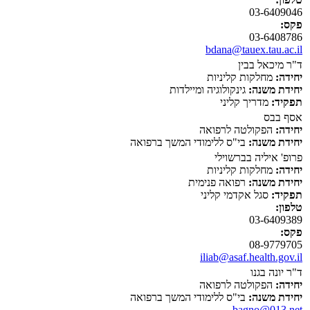
03-6409046
פקס:
03-6408786
bdana@tauex.tau.ac.il
ד"ר מיכאל בבין
יחידה:
מחלקות קליניות
יחידת משנה:
גינקולוגיה ומיילדות
תפקיד:
מדריך קליני
אסף בבס
יחידה:
הפקולטה לרפואה
יחידת משנה:
בי"ס ללימודי המשך ברפואה
פרופ' איליה בברשוילי
יחידה:
מחלקות קליניות
יחידת משנה:
רפואה פנימית
תפקיד:
סגל אקדמי קליני
טלפון:
03-6409389
פקס:
08-9779705
iliab@asaf.health.gov.il
ד"ר יונה בגנו
יחידה:
הפקולטה לרפואה
יחידת משנה:
בי"ס ללימודי המשך ברפואה
bagno@013.net