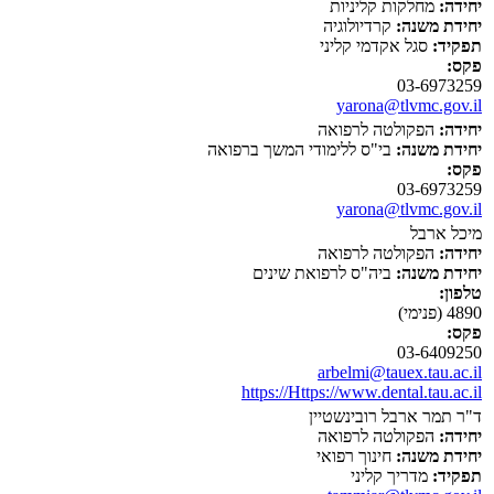
יחידה:
מחלקות קליניות
יחידת משנה:
קרדיולוגיה
תפקיד:
סגל אקדמי קליני
פקס:
03-6973259
yarona@tlvmc.gov.il
יחידה:
הפקולטה לרפואה
יחידת משנה:
בי"ס ללימודי המשך ברפואה
פקס:
03-6973259
yarona@tlvmc.gov.il
מיכל ארבל
יחידה:
הפקולטה לרפואה
יחידת משנה:
ביה"ס לרפואת שינים
טלפון:
4890 (פנימי)
פקס:
03-6409250
arbelmi@tauex.tau.ac.il
https://Https://www.dental.tau.ac.il
ד"ר תמר ארבל רובינשטיין
יחידה:
הפקולטה לרפואה
יחידת משנה:
חינוך רפואי
תפקיד:
מדריך קליני