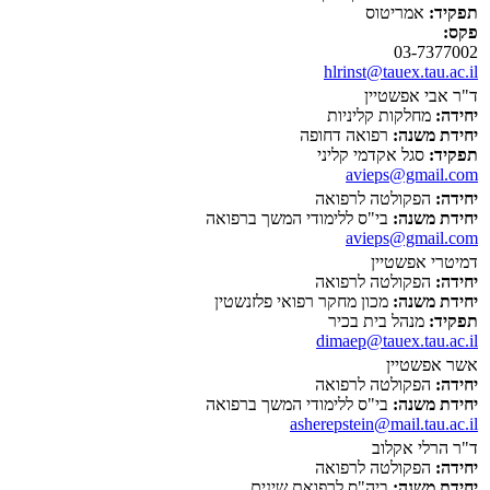
תפקיד:
אמריטוס
פקס:
03-7377002
hlrinst@tauex.tau.ac.il
ד"ר אבי אפשטיין
יחידה:
מחלקות קליניות
יחידת משנה:
רפואה דחופה
תפקיד:
סגל אקדמי קליני
avieps@gmail.com
יחידה:
הפקולטה לרפואה
יחידת משנה:
בי"ס ללימודי המשך ברפואה
avieps@gmail.com
דמיטרי אפשטיין
יחידה:
הפקולטה לרפואה
יחידת משנה:
מכון מחקר רפואי פלזנשטין
תפקיד:
מנהל בית בכיר
dimaep@tauex.tau.ac.il
אשר אפשטיין
יחידה:
הפקולטה לרפואה
יחידת משנה:
בי"ס ללימודי המשך ברפואה
asherepstein@mail.tau.ac.il
ד"ר הרלי אקלוב
יחידה:
הפקולטה לרפואה
יחידת משנה:
ביה"ס לרפואת שינים