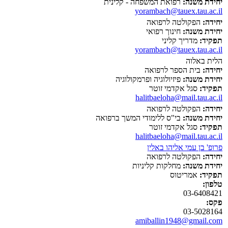
יחידת משנה:
רפואת המשפחה - קלינית
yorambach@tauex.tau.ac.il
יחידה:
הפקולטה לרפואה
יחידת משנה:
חינוך רפואי
תפקיד:
מדריך קליני
yorambach@tauex.tau.ac.il
הלית באלוה
יחידה:
בית הספר לרפואה
יחידת משנה:
פיזיולוגיה ופרמקולוגיה
תפקיד:
סגל אקדמי זוטר
halitbaeloha@mail.tau.ac.il
יחידה:
הפקולטה לרפואה
יחידת משנה:
בי"ס ללימודי המשך ברפואה
תפקיד:
סגל אקדמי זוטר
halitbaeloha@mail.tau.ac.il
פרופ' בן עמי אליהו באלין
יחידה:
הפקולטה לרפואה
יחידת משנה:
מחלקות קליניות
תפקיד:
אמריטוס
טלפון:
03-6408421
פקס:
03-5028164
amiballin1948@gmail.com