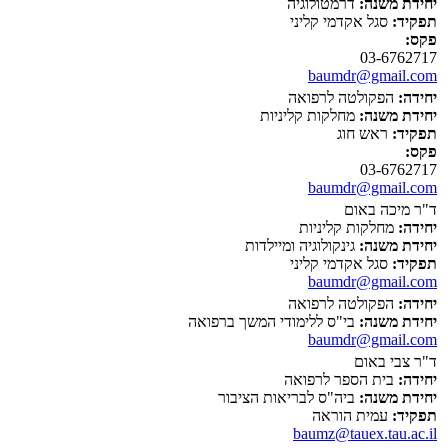
יחידת משנה:
דרמטולוגיה
תפקיד:
סגל אקדמי קליני
פקס:
03-6762717
baumdr@gmail.com
יחידה:
הפקולטה לרפואה
יחידת משנה:
מחלקות קליניות
תפקיד:
ראש חוג
פקס:
03-6762717
baumdr@gmail.com
ד"ר מיכה באום
יחידה:
מחלקות קליניות
יחידת משנה:
גינקולוגיה ומיילדות
תפקיד:
סגל אקדמי קליני
baumdr@gmail.com
יחידה:
הפקולטה לרפואה
יחידת משנה:
בי"ס ללימודי המשך ברפואה
baumdr@gmail.com
ד"ר צבי באום
יחידה:
בית הספר לרפואה
יחידת משנה:
ביה"ס לבריאות הציבור
תפקיד:
עמית הוראה
baumz@tauex.tau.ac.il