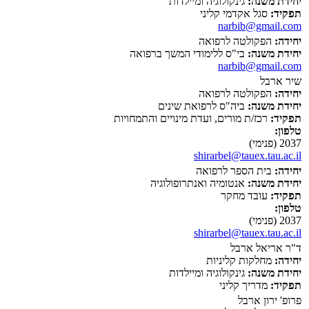
יחידת משנה:
גינקולוגיה ומיילדות
תפקיד:
סגל אקדמי קליני
narbib@gmail.com
יחידה:
הפקולטה לרפואה
יחידת משנה:
בי"ס ללימודי המשך ברפואה
narbib@gmail.com
שיר ארבל
יחידה:
הפקולטה לרפואה
יחידת משנה:
ביה"ס לרפואת שינים
תפקיד:
רכז/ת מורים, ועדת מינויים והתמחויות
טלפון:
2037 (פנימי)
shirarbel@tauex.tau.ac.il
יחידה:
בית הספר לרפואה
יחידת משנה:
אנטומיה ואנתרופולוגיה
תפקיד:
עובד מחקר
טלפון:
2037 (פנימי)
shirarbel@tauex.tau.ac.il
ד"ר אריאל ארבל
יחידה:
מחלקות קליניות
יחידת משנה:
גינקולוגיה ומיילדות
תפקיד:
מדריך קליני
פרופ' ירון ארבל