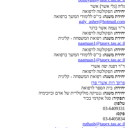
גליה [גלי אשר] אשר
יחידה:
הפקולטה לרפואה
יחידת משנה:
בי"ס ללימודי המשך ברפואה
galy_asher@hotmail.com
ד"ר נעמה אשר ברגר
יחידה:
הפקולטה לרפואה
יחידת משנה:
רפואת המשפחה - קלינית
naamaas1@tauex.tau.ac.il
יחידה:
הפקולטה לרפואה
יחידת משנה:
בי"ס ללימודי המשך ברפואה
naamaas1@tauex.tau.ac.il
ד"ר דפנה יפה אשרי
יחידה:
הפקולטה לרפואה
יחידת משנה:
רפואת המשפחה - קלינית
פרופ' רות אשרי פדן
יחידה:
בית הספר לרפואה
יחידת משנה:
גנטיקה מולקולרית של אדם וביוכימיה
תפקיד:
סגל אקדמי בכיר
טלפון:
03-6409331
פקס:
03-6405834
ruthash@tauex.tau.ac.il