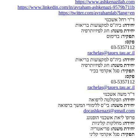
https://www.ashkenazilab.com
https://www.linkedin.com/in/avraham-ashkenazi-9579b711b
https://twitter.com/avrahamlab?lang=en
ד"ר רחל אשכנזי
יחידה:
ביה"ס למקצועות בריאות
יחידת משנה:
חוג לפיזיותרפיה
תפקיד:
בדימוס
פקס:
03-5357112
rachelas@tauex.tau.ac.il
יחידה:
ביה"ס למקצועות בריאות
יחידת משנה:
חוג לפיזיותרפיה
תפקיד:
סגל אקדמי בכיר
פקס:
03-5357112
rachelas@tauex.tau.ac.il
ד"ר משה אשכנזי
יחידה:
הפקולטה לרפואה
יחידת משנה:
בי"ס ללימודי המשך ברפואה
docashkenazi@gmail.com
פרופ' ליאת אשכנזי הופנונג
יחידה:
מחלקות קליניות
יחידת משנה:
פדיאטריה
תפקיד:
סגל אקדמי קליני