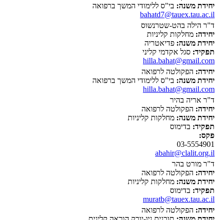
יחידת משנה:
בי"ס ללימודי המשך ברפואה
bahatd7@tauex.tau.ac.il
ד"ר הילה בהט-שטרנשוס
יחידה:
מחלקות קליניות
יחידת משנה:
פדיאטריה
תפקיד:
סגל אקדמי קליני
hilla.bahat@gmail.com
יחידה:
הפקולטה לרפואה
יחידת משנה:
בי"ס ללימודי המשך ברפואה
hilla.bahat@gmail.com
ד"ר אריה בהיר
יחידה:
הפקולטה לרפואה
יחידת משנה:
מחלקות קליניות
תפקיד:
בדימוס
פקס:
03-5554901
abahir@clalit.org.il
ד"ר מורט בהר
יחידה:
הפקולטה לרפואה
יחידת משנה:
מחלקות קליניות
תפקיד:
בדימוס
muratb@tauex.tau.ac.il
יחידה:
הפקולטה לרפואה
יחידת משנה:
תוכנית ניו-יורק הוראה קלינית