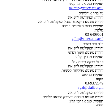
תפקיד:
סגל אקדמי קליני
muratb@tauex.tau.ac.il
גיל בהר אורלייניס
יחידה:
הפקולטה לרפואה
יחידת משנה:
דיקאנט ומנהל הפקולטה לרפואה
תפקיד:
רכזת תלמידים בכירה
טלפון:
03-6409661
gilbu@tauex.tau.ac.il
ד"ר נדב בהרב
יחידה:
הפקולטה לרפואה
יחידת משנה:
חינוך רפואי
תפקיד:
מדריך קליני
פרופ' רבקה בוביס - גל
יחידה:
הפקולטה לרפואה
יחידת משנה:
מחלקות קליניות
תפקיד:
בדימוס
פקס:
03-9372349
rgal@clalit.org.il
יחידה:
הפקולטה לרפואה
יחידת משנה:
תוכנית ניו-יורק הוראה קלינית
תפקיד:
סגל אקדמי קליני
פקס: