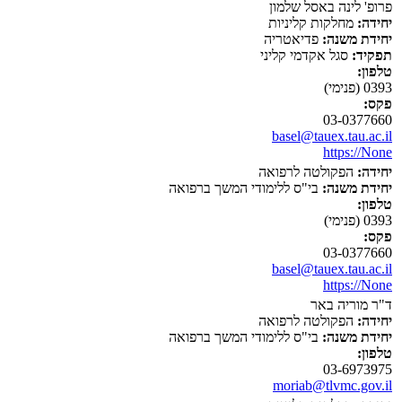
פרופ' לינה באסל שלמון
יחידה:
מחלקות קליניות
יחידת משנה:
פדיאטריה
תפקיד:
סגל אקדמי קליני
טלפון:
0393 (פנימי)
פקס:
03-0377660
basel@tauex.tau.ac.il
https://None
יחידה:
הפקולטה לרפואה
יחידת משנה:
בי"ס ללימודי המשך ברפואה
טלפון:
0393 (פנימי)
פקס:
03-0377660
basel@tauex.tau.ac.il
https://None
ד"ר מוריה באר
יחידה:
הפקולטה לרפואה
יחידת משנה:
בי"ס ללימודי המשך ברפואה
טלפון:
03-6973975
moriab@tlvmc.gov.il