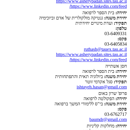
https://www.asherypadan.sites.tau.ac.il
https://www.linkedin.com/feed/
יחידה:
בית הספר לרפואה
יחידת משנה:
גנטיקה מולקולרית של אדם וביוכימיה
תפקיד:
ועדת מינויים יחידתית
טלפון:
03-6409331
פקס:
03-6405834
ruthash@tauex.tau.ac.il
https://www.asherypadan.sites.tau.ac.il
https://www.linkedin.com/feed/
חסן אשתייה
יחידה:
בית הספר לרפואה
יחידת משנה:
ביולוגיה תאית והתפתחותית
תפקיד:
סגל אקדמי זוטר
ishtayeh.hasan@gmail.com
פרופ' שרון באום
יחידה:
הפקולטה לרפואה
יחידת משנה:
בי"ס ללימודי המשך ברפואה
פקס:
03-6762717
baumdr@gmail.com
יחידה:
מחלקות קליניות