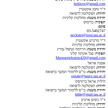
heklove@gmail.com
ד"ר נחמן אקשטיין
יחידה:
הפקולטה לרפואה
יחידת משנה:
מחלקות קליניות
תפקיד:
בדימוס
פקס:
03-5402747
neckstei@post.tau.ac.il
ד"ר מרגרט אקשטיין
יחידה:
מחלקות קליניות
יחידת משנה:
הרדמה וטיפול נמרץ
תפקיד:
סגל אקדמי קליני
Margaretekstein420@gmail.com
אסנת אראל
יחידה:
הפקולטה לרפואה
יחידת משנה:
בי"ס ללימודי המשך ברפואה
osnate@tauex.tau.ac.il
הילית אראל ברודסקי
יחידה:
הפקולטה לרפואה
יחידת משנה:
בי"ס ללימודי המשך ברפואה
hilite@mail.tau.ac.il
ד"ר ניסים ארביב
יחידה:
מחלקות קליניות