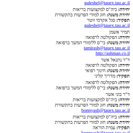
galeshel@tauex.tau.ac.il
יחידה:
ביה"ס למקצועות בריאות
יחידת משנה:
חוג למודי הפרעות בתקשורת
תפקיד:
סגל אקדמי זוטר
galeshel@tauex.tau.ac.il
תמיר אשמן
יחידה:
הפקולטה לרפואה
יחידת משנה:
בי"ס ללימודי המשך ברפואה
tamirash@tauex.tau.ac.il
http://ashman.co.il
ד"ר נתנאל אשר
יחידה:
הפקולטה לרפואה
יחידת משנה:
חינוך רפואי
תפקיד:
מדריך קליני
יחידה:
הפקולטה לרפואה
יחידת משנה:
בי"ס ללימודי המשך ברפואה
ד"ר בוני אשר
יחידה:
ביה"ס למקצועות בריאות
יחידת משנה:
חוג למודי הפרעות בתקשורת
bonnyash@tauex.tau.ac.il
יחידה:
ביה"ס למקצועות בריאות
יחידת משנה:
חוג למודי הפרעות בתקשורת
תפקיד:
עמית הוראה
bonnyash@tauex.tau.ac.il