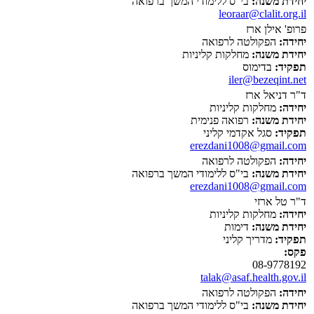
יחידת משנה:
בי"ס ללימודי המשך ברפואה
leoraar@clalit.org.il
פרופ' אילן ארז
יחידה:
הפקולטה לרפואה
יחידת משנה:
מחלקות קליניות
תפקיד:
בדימוס
iler@bezeqint.net
ד"ר דניאל ארז
יחידה:
מחלקות קליניות
יחידת משנה:
רפואה פנימית
תפקיד:
סגל אקדמי קליני
erezdani1008@gmail.com
יחידה:
הפקולטה לרפואה
יחידת משנה:
בי"ס ללימודי המשך ברפואה
erezdani1008@gmail.com
ד"ר טל ארזי
יחידה:
מחלקות קליניות
יחידת משנה:
דימות
תפקיד:
מדריך קליני
פקס:
08-9778192
talak@asaf.health.gov.il
יחידה:
הפקולטה לרפואה
יחידת משנה:
בי"ס ללימודי המשך ברפואה