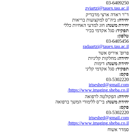
03-6409250
zviartzi@tauex.tau.ac.il
ד"ר ראדה ארצי מדבדיק
יחידה:
ביה"ס למקצועות בריאות
יחידת משנה:
חוג למדעי האחיות כללי
תפקיד:
סגל אקדמי בכיר
טלפון:
03-6405456
radaartzi@tauex.tau.ac.il
פרופ' איריס אשד
יחידה:
מחלקות קליניות
יחידת משנה:
דימות
תפקיד:
סגל אקדמי קליני
פקס:
03-5302220
iriseshed@gmail.com
https://www.imaging.sheba.co.il/
יחידה:
הפקולטה לרפואה
יחידת משנה:
בי"ס ללימודי המשך ברפואה
פקס:
03-5302220
iriseshed@gmail.com
https://www.imaging.sheba.co.il/
סמדר אשוח