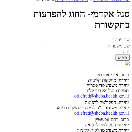
סגל אקדמי- החוג להפרעות
בתקשורת
שם פרטי:
שם משפחה:
נקה
פרופ' אורי אפרתי
יחידה:
מחלקות קליניות
יחידת משנה:
פדיאטריה
תפקיד:
סגל אקדמי קליני
ori.efrati@sheba.health.gov.il
יחידה:
הפקולטה לרפואה
יחידת משנה:
בי"ס ללימודי המשך ברפואה
ori.efrati@sheba.health.gov.il
פרופ' יורם אפשטיין
יחידה:
הפקולטה לרפואה
יחידת משנה:
מחלקות קליניות