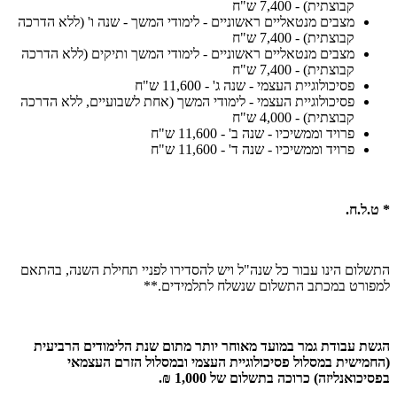
קבוצתית) - 7,400 ש"ח
מצבים מנטאליים ראשוניים - לימודי המשך - שנה ו' (ללא הדרכה
קבוצתית) - 7,400 ש"ח
מצבים מנטאליים ראשוניים - לימודי המשך ותיקים (ללא הדרכה
קבוצתית) - 7,400 ש"ח
פסיכולוגיית העצמי - שנה ג' - 11,600 ש"ח
פסיכולוגיית העצמי - לימודי המשך (אחת לשבועיים, ללא הדרכה
קבוצתית) - 4,000 ש"ח
פרויד וממשיכיו - שנה ב' - 11,600 ש"ח
פרויד וממשיכיו - שנה ד' - 11,600 ש"ח
* ט.ל.ח.
התשלום הינו עבור כל שנה"ל ויש להסדירו לפניי תחילת השנה, בהתאם
למפורט במכתב התשלום שנשלח לתלמידים.**
הגשת עבודת גמר במועד מאוחר יותר מתום שנת הלימודים הרביעית
(החמישית במסלול פסיכולוגיית העצמי ובמסלול הזרם העצמאי
בפסיכואנליזה) כרוכה בתשלום של 1,000 ₪.