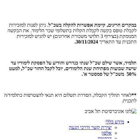
במקרים חריגים, קיימת אפשרות להקלה בשכ"ל
. ניתן לפנות למזכירות
לקבלת טופס בקשה לקבלת הקלות בתשלומי שכר הלימוד. את הבקשה
המנומקת (בצירוף 3 תלושי משכורת אחרונים) יש להגיש למזכירות
התכנית עד התאריך
30/11/2024.
תלמיד, אשר שילם שכ"ל שנתי כנדרש והודיע על הפסקת לימודיו עד
שישה שבועות מפתיחת שנת הלימודים, יוכל לקבל החזר שכ"ל, למעט
50% משכ"ל
של סמסטר א'.
**
לאחר תהליך הקבלה, הסדרת תשלום היא תנאי להצטרפות כתלמיד/ה
לתכנית.
מידע כללי
יצירת קשר ודרכי הגעה
אלפון
דרושים