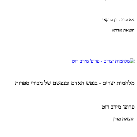
גיא פרל . רן ברקאי
הוצאת אדרא
מלחמות יצרים - בנפש האדם ובנפשם של גיבורי ספרות
פרופ' מירב רוט
הוצאת מודן