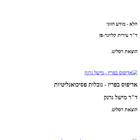
הלא - מודע הזוגי
ד"ר עירית קליינר-פז
הוצאת רסלינג
אדיפוס בפריז - נובלות פסיכואנליטיות
ד"ר מישל גרנק
הוצאת רסלינג