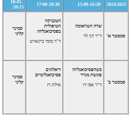
18:45-
17:00-18:30
15:00-16:30
2024/2025
20:15
הטכניקה
שדה הטראומה
הטיפולית
סמינר
בפסיכואנליזה
קליני
סמסטר א'
ד"ר דני לוי
ד"ר מומי ביינארט
כשהפסיכואנליזה
דיאלוגים
פוגשת מגדר
פסיכואנליטיים
סמינר
סמסטר ב'
קליני
ד"ר אפי זיו
אילת רז