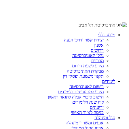
מידע כללי
יצירת קשר ודרכי הגעה
אלפון
דרושים
נהלי האוניברסיטה
מכרזים
מידע לשעת חירום
מבקרת האוניברסיטה
תקנון משמעת ופסקי דין
לימודים
רישום לאוניברסיטה
מידע למתעניינים בלימודים
חישוב סיכויי קבלה לתואר ראשון
לוח שנת הלימודים
ידיעונים
כניסה לאזור האישי
סגל ומינהלה
אגפים ומשרדי מינהלה
ארגון הסגל המנהלי