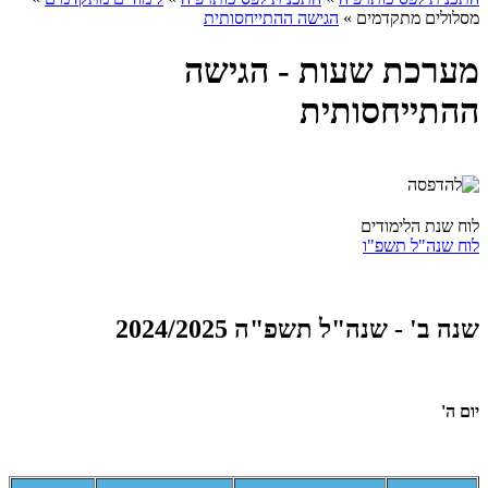
מסלולים מתקדמים
»
הגישה ההתייחסותית
מערכת שעות - הגישה
ההתייחסותית
לוח שנת הלימודים
לוח שנה"ל תשפ"ו
שנה ב' - שנה"ל תשפ"ה 2024/2025
יום ה'