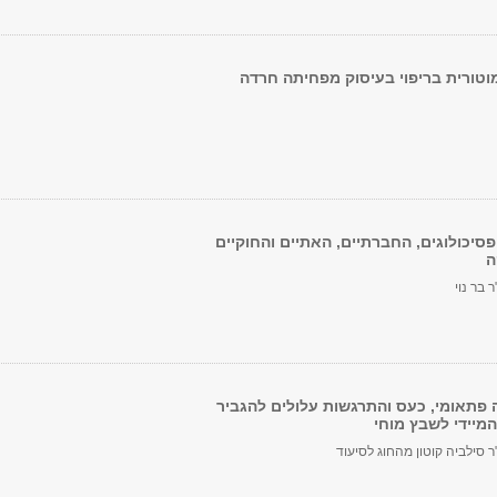
טורית בריפוי בעיסוק מפחיתה חרדה
סיכולוגים, החברתיים, האתיים והחוקיים
ה
בר נוי
ה פתאומי, כעס והתרגשות עלולים להגביר
המיידי לשבץ מוחי
סילביה קוטון מהחוג לסיעוד