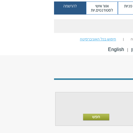
ניות
אזור אישי
להרשמה
לסטודנטים.יות
ה
חיפוש בכל האוניברסיטה
ן
English
|