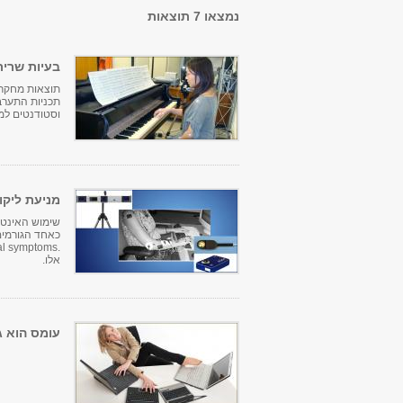
נמצאו 7 תוצאות
בעיות שריר
תוצאות מחקרה
תכניות התערב
וסטודנטים למ
מניעת ליקו
שימוש האינטנ
כאחד הגורמים
אלו.
עומס הוא ג