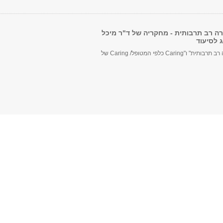
ה רב תרבותית - מחקריה של ד"ר מיכל
ג לסיעוד
"טיפול בחברה רב תרבותית" ו"Caring כלפי המטופל/ Caring של