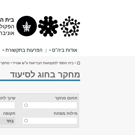
תוכן
תפריט
עליון
ראשי
בית ה
הפקולט
אוניבר
אודות ביה"ס
הפרעות בתקשורת
|
הינך נמצא כאן
>
בית הספר למקצועות הבריאות ע"ש שטייר
>
מחקר
>
מחקר בחוג לסיעוד
תחום מחקר
שיוך לחו
מילות מפתח
תקופה