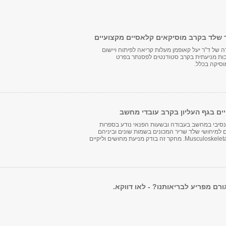
 שלד בקרב מוסיקאים קלאסיים מקצועיים
 של ד"ר יעל קאופמן מעלות קריאה לפיתוח ויישום
ות מניעתית בקרב סטודנטים לפסנתר בפרט
וסיקה בכלל.
יים בגף העליון בקרב עובדי מחשב
סיבי במחשב בעבודה ובשעות הפנאי נודע בספרות
 למיחושי שלד שריר המכונים בשמות שונים וביניהם
.Musculoskeletal symptoms. מחקר זה בודק מניעת מחושים וליקיים
ורם מפריע לבריאותנו? - לאו דווקא.