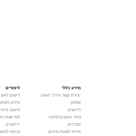
מידע כללי
לימודים
יצירת קשר ודרכי הגעה
רישום לאונ
אלפון
מידע למתענ
דרושים
חישוב סיכוי
נהלי האוניברסיטה
לוח שנת הל
מכרזים
ידיעונים
מידע לשעת חירום
כניסה לאזור