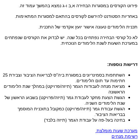
פירוט הקורסים במסגרות הבחירה א,ב ו-ג נמצא בהמשך עמוד זה.
באחריות הסטודנט להירשם לקורסים בהתאם למסגרות המתאימות.
תכנית הלימודים טעונה אישור יועץ אקדמי של התכנית.
לא כל קורסי הבחירה נפתחים בכל שנה. יש לבדוק את הקורסים שנפתחים
במערכת השעות לשנת הלימודים הנוכחית.
​דרישות נוספות:
השתתפות בסמינריונים במסגרת ביה"ס לבריאות הציבור וצבירת 25
חתימות עד תום הלימודים.
מציאת מנחה לעבודות הגמר (תיזה/פרויקט) במהלך שנת הלימודים
הראשונה
הגשת הצעת מחקר לעבודת גמר (תיזה/פרויקט) בשבוע הראשון של
שנת הלימודים השניה.
הגשת עבודת גמר (תיזה/פרויקט) כמקובל בתוכנית המוסמך
בבריאות הציבור.
בחינה בעל-פה על עבודת הגמר (תיזה בלבד)
מערכת שעות מומלצת
רשימת מנחים