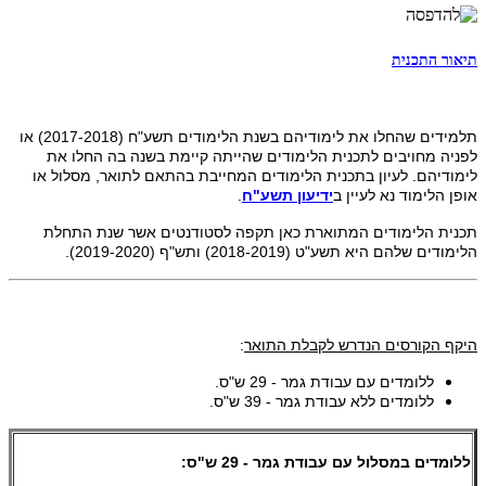
תיאור התכנית
תלמידים שהחלו את לימודיהם בשנת הלימודים תשע"ח (2017-2018) או
לפניה מחויבים לתכנית הלימודים שהייתה קיימת בשנה בה החלו את
לימודיהם. לעיון בתכנית הלימודים המחייבת בהתאם לתואר, מסלול או
אופן הלימוד נא לעיין ב
ידיעון תשע"ח
.
תכנית הלימודים המתוארת כאן תקפה לסטודנטים אשר שנת התחלת
הלימודים שלהם היא תשע"ט (2018-2019) ותש"ף (2019-2020).
היקף הקורסים הנדרש לקבלת התואר
:
ללומדים עם עבודת גמר - 29 ש"ס.
ללומדים ללא עבודת גמר - 39 ש"ס.
ללומדים במסלול עם עבודת גמר - 29 ש"ס: