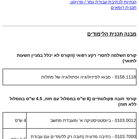
הנחיות לכתיבת עבודת גמר / פרויקט
תכנית רופאים
מבנה תכנית הלימודים
קורס השלמה לחסרי רקע רפואי (הקורס לא יכלל במניין השעות
לתואר)
0158.1118 - מבוא לפיזיולוגיה ופתולוגיה של מחלות
קורסי חובה פקולטתיים (6 ש"ס במסלול עם תזה, 4.5 ש"ס במסלול
ללא תזה)
0103.0012 - ביוסטטיסטיקה א' ומעבדת מחשב
4 ש"ס
0103.7000 - כתיבה מדעית (חובה רק ללומדים עם עבודת