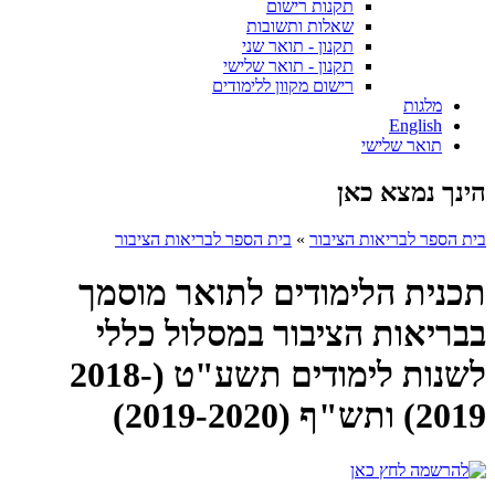
תקנות רישום
שאלות ותשובות
תקנון - תואר שני
תקנון - תואר שלישי
רישום מקוון ללימודים
מלגות
English
תואר שלישי
הינך נמצא כאן
בית הספר לבריאות הציבור
»
בית הספר לבריאות הציבור
תכנית הלימודים לתואר מוסמך
בבריאות הציבור במסלול כללי
לשנות לימודים תשע"ט (2018-
2019) ותש"ף (2019-2020)