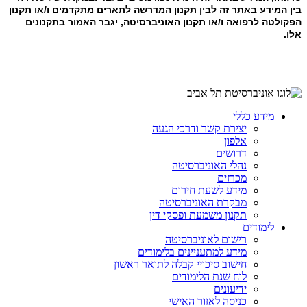
בין המידע באתר זה לבין תקנון המדרשה לתארים מתקדמים ו/או תקנון
הפקולטה לרפואה ו/או תקנון האוניברסיטה, יגבר האמור בתקנונים
אלו.
מידע כללי
יצירת קשר ודרכי הגעה
אלפון
דרושים
נהלי האוניברסיטה
מכרזים
מידע לשעת חירום
מבקרת האוניברסיטה
תקנון משמעת ופסקי דין
לימודים
רישום לאוניברסיטה
מידע למתעניינים בלימודים
חישוב סיכויי קבלה לתואר ראשון
לוח שנת הלימודים
ידיעונים
כניסה לאזור האישי