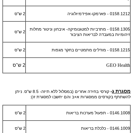
0158.1212 - פארמקו-אפידמיולוגיה
2 ש"ס
0158.1305 - מתרביות למטגנומיקה- איבחון וניטור מחלות
2 ש"ס
זיהומיות במעבדה לבריאות הציבור
0158.1215 - מודלים מתמטיים בחקר מגפות
2 ש"ס
GEO Health
2 ש"ס
מסגרת ג
-
קורסי בחירה אחרים (במסלול ללא תיזה- 8.5 ש"ס. ניתן
להשתתף בקורסים ממסגרות א+ב והם יחשבו למסגרת זו):
0146.1008 - תפעול מערכות בריאות
2 ש"ס
0146.1009 - כלכלת בריאות
2 ש"ס