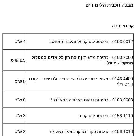
מבנה תכנית הלימודים
קורסי חובה
0103.0012 - ביוסטטיסטיקה א' ומעבדת מחשב
4 ש"ס
0103.7000 - כתיבה מדעית
(חובה רק ללומדים במסלול
1.5 ש"ס
מחקרי - תיזה)
0146.4400 - משאבי ספריה למדעי החיים ולרפואה – קורס
0 ש"ס
ווירטואלי
0103.0003 - בטיחות וגהות בעבודה במעבדה*
0 ש"ס
0158.1110 - ביוסטטיסטיקה ב'
3 ש"ס
0158.1013 - שיטות סקר ומחקר באפידמיולוגיה
2 ש"ס