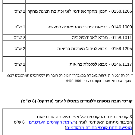
0158.1206 - תכנון מחקר אפידמיולוגי וכתיבת הצעת מחקר
2 ש"ס
0146.1000 - בריאות ציבור: מהתיאוריה למעשה
1 ש"ס
0158.1011 - מבוא לאפידמיולוגיה
2 ש"ס
0158.1205 - מבוא לניהול מערכות בריאות
2 ש"ס
0146.1117 - מבוא לכלכלת בריאות
2 ש"ס
* הקורס "בטיחות וגיהות בעבודה במעבדה" הינו קורס חובה רק לסטודנטים המתכננים לבצע
מחקר מעבדתי. מספר הקורס בעבר:
0400.1001
קורסי חובה נוספים ללומדים במסלול עיוני (פרויקט) (8 ש"ס)
3 קורסי בחירה מהקורסים של אפידמיולוגיה או בריאות
הציבור מתחום האפידמיולוגיה (
רשימת הקורסים העדכניים
6 ש"ס
מופיעה תחת קורסי בחירה מתקדמים
)