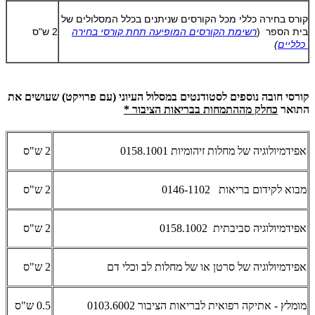
קורס בחירה כללי מכל הקורסים שניתנים בכלל המסלולים של
בית הספר (
רשימת הקורסים המופיעה תחת קורסי בחירה
2 ש"ס
כלליים
)
קורסי חובה נוספים לסטודנטים במסלול העיוני (עם פרויקט) שעושים את
התואר
כחלק מההתמחות בבריאות הציבור *
אפידמיולוגיה של מחלות זיהומיות 0158.1001
2 ש"ס
מבוא לקידום בריאות 0146-1102
2 ש"ס
אפידמיולוגיה סביבתית 0158.1002
2 ש"ס
אפידמיולוגיה של סרטן או של מחלות לב וכלי דם
2 ש"ס
מומלץ - אתיקה רפואית לבריאות הציבור 0103.6002
0.5 ש"ס