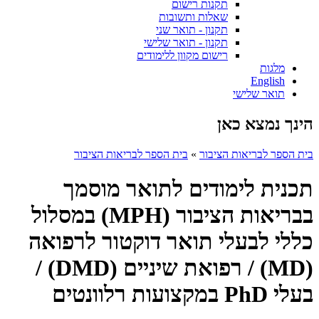
תקנות רישום
שאלות ותשובות
תקנון - תואר שני
תקנון - תואר שלישי
רישום מקוון ללימודים
מלגות
English
תואר שלישי
הינך נמצא כאן
בית הספר לבריאות הציבור
»
בית הספר לבריאות הציבור
תכנית לימודים לתואר מוסמך
בבריאות הציבור (MPH) במסלול
כללי לבעלי תואר דוקטור לרפואה
(MD) / רפואת שיניים (DMD) /
בעלי PhD במקצועות רלוונטים