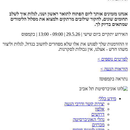
אנחנו מזמינים אותך ליום הפתוח לתואר ראשון ושני, לגלות איך לשלב
תחומים שונים, לחקור שילובים מרתקים ולמצוא את מסלול הלימודים
שמתאים בדיוק לך.
האירוע יתקיים ביום שישי | 29.5.26 | 09:00 - 13:00 | בקמפוס
זו ההזדמנות שלך לפגוש את אלו שלא מפחדים לחשוב בגדול, לגלות וליצור
משהו חדש - אצלנו, אין גבולות לסקרנות.
לפרטים נוספים >
הוראות הגעה >
נתראה בקמפוס!
מידע כללי
יצירת קשר ודרכי הגעה
אלפון
דרושים
נהלי האוניברסיטה
מכרזים
מידע לשעת חירום