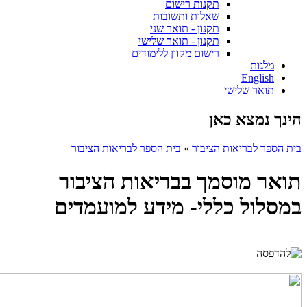
תקנות רישום
שאלות ותשובות
תקנון - תואר שני
תקנון - תואר שלישי
רישום מקוון ללימודים
מלגות
English
תואר שלישי
הינך נמצא כאן
בית הספר לבריאות הציבור
»
בית הספר לבריאות הציבור
תואר מוסמך בבריאות הציבור
במסלול כללי- מידע למועמדים