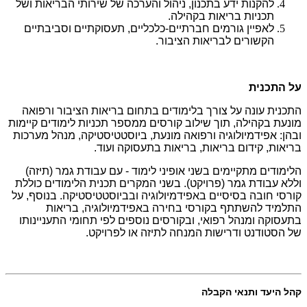
להקנות ידע בתכנון, ניהול והערכה של שירותי הבריאות ושל
תכניות בריאות בקהילה.
לאפיין גורמים חברתיים-כלכליים, תעסוקתיים וסביבתיים
הקשורים לבריאות הציבור.
על התכנית
התכנית עונה על צורך בלימודים בתחום בריאות הציבור ורפואה
מונעת בקהילה, תוך שילוב קורסים ממספר תכניות לימודים קיימות
ובהן: אפידמיולוגיה ורפואה מונעת, ביוסטטיסטיקה, מנהל מערכות
בריאות, קידום בריאות, בריאות בתעסוקה ועוד.
הלימודים מתקיימים בשני אופיני לימוד - עם עבודת גמר (תיזה)
וללא עבודת גמר (פרויקט). בשני המקרים תכנית הלימודים כוללת
קורסי חובה בסיסיים באפידמיולוגיה ובביוסטטיסטיקה. בנוסף, על
התלמיד להשתתף בקורסי בחירה באפידמיולוגיה, בריאות
בתעסוקה ומנהל רפואי, ובקורסים נוספים לפי תחומי התעניינותו
של הסטודנט ודרישות המנחה לתיזה או לפרויקט.
קהל היעד ותנאי הקבלה