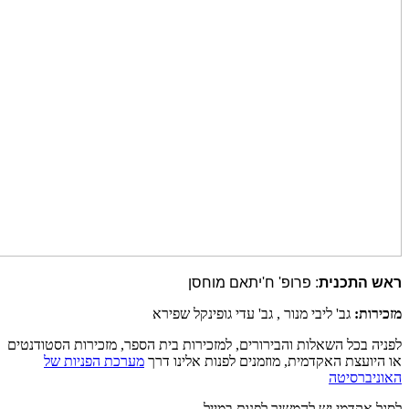
ראש התכנית
: פרופ' ח'יתאם מוחסן
מזכירות
:
גב' ליבי מנור , גב' עדי גופינקל שפירא
לפניה בכל השאלות והבירורים, למזכירות בית הספר, מזכירות הסטודנטים
או היועצת האקדמית, מוזמנים לפנות אלינו דרך
מערכת הפניות של
האוניברסיטה
לסגל אקדמי יש להמשיך לפנות במייל