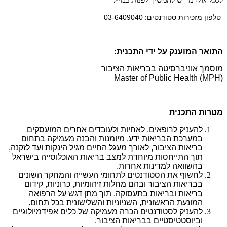
טלפון מזכירות סטודנטים: 03-6409040
התואר המוענק על ידי התכנית:
מוסמך אוניברסיטה בבריאות הציבור
(Master of Public Health (MPH
מטרות התכנית
להעניק לרופאים, לאחיות ולעובדים אחרים המועסקים
במערכת הבריאות ידע, מיומנות והבנה מעמיקה בתחום
בריאות הציבור, לאורך מעגל החיים מגיל הינקות ועד לזקנה,
תוך התייחסות מיוחדת למצב בריאות האוכלוסייה בישראל
בהשוואה למדינות אחרות.
לחשוף את הסטודנטים לתחומי העשייה והמחקר השונים
בבריאות הציבור ובהם מחלות זיהומיות, כרוניות, קידום
בריאות ובריאות בתעסוקה, תוך מתן דגש על הרפואה
המונעת הראשונית, השניוניות והשלישונית בכל תחום.
להעניק לסטודנטים הכרה מעמיקה של כלים אפידמיולוגיים
וביוסטטיסטיים בבריאות הציבור.