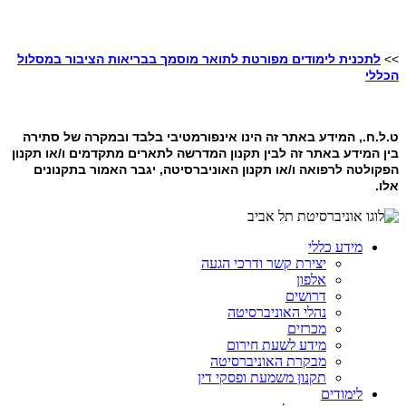
>>
לתכנית לימודים מפורטת לתואר מוסמך בבריאות הציבור במסלול
הכללי
ט.ל.ח., המידע באתר זה הינו אינפורמטיבי בלבד ובמקרה של סתירה
בין המידע באתר זה לבין תקנון המדרשה לתארים מתקדמים ו/או תקנון
הפקולטה לרפואה ו/או תקנון האוניברסיטה, יגבר האמור בתקנונים
אלו.
מידע כללי
יצירת קשר ודרכי הגעה
אלפון
דרושים
נהלי האוניברסיטה
מכרזים
מידע לשעת חירום
מבקרת האוניברסיטה
תקנון משמעת ופסקי דין
לימודים